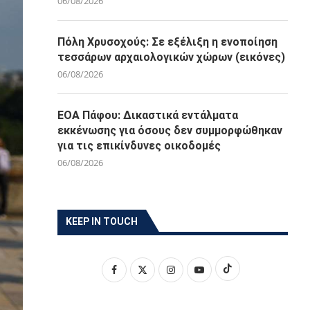
06/08/2026
Πόλη Χρυσοχούς: Σε εξέλιξη η ενοποίηση
τεσσάρων αρχαιολογικών χώρων (εικόνες)
06/08/2026
ΕΟΑ Πάφου: Δικαστικά εντάλματα
εκκένωσης για όσους δεν συμμορφώθηκαν
για τις επικίνδυνες οικοδομές
06/08/2026
KEEP IN TOUCH