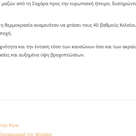
ων μαζών από τη Σαχάρα προς την ευρωπαϊκή ήπειρο, διατηρώντ
, η θερμοκρασία αναμενόταν να φτάσει τους 40 βαθμούς Κελσίου
εποχή.
 συχνότητα και την ένταση τόσο των καυσώνων όσο και των ακρα
ασίες και αυξημένα ύψη βροχοπτώσεων.
την Κίνα
 λογαριασμό της Μοσάντ