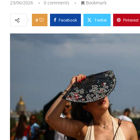
23/06/2026
0 comments
Bookmark
0
Facebook
Twitter
Pinterest