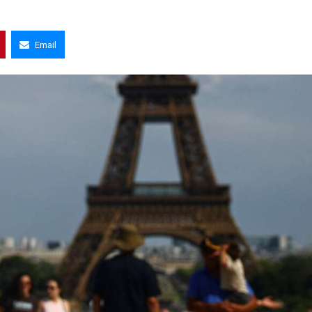
Email