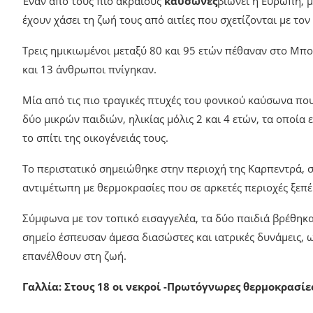
Έναν από τους πιο ακραίους
καύσωνες
βιώνει η Ευρώπη, 
έχουν χάσει τη ζωή τους από αιτίες που σχετίζονται με το
Τρεις ημικιωμένοι μεταξύ 80 και 95 ετών πέθαναν στο Μπο
και 13 άνθρωποι πνίγηκαν.
Μία από τις πιο τραγικές πτυχές του φονικού καύσωνα που
δύο μικρών παιδιών, ηλικίας μόλις 2 και 4 ετών, τα οποία
το σπίτι της οικογένειάς τους.
Το περιστατικό σημειώθηκε στην περιοχή της Καρπεντρά, σ
αντιμέτωπη με θερμοκρασίες που σε αρκετές περιοχές ξεπ
Σύμφωνα με τον τοπικό εισαγγελέα, τα δύο παιδιά βρέθηκα
σημείο έσπευσαν άμεσα διασώστες και ιατρικές δυνάμεις, 
επανέλθουν στη ζωή.
Γαλλία: Στους 18 οι νεκροί -Πρωτόγνωρες θερμοκρασίε