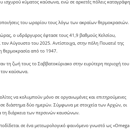
του ισχυρού κύματος καύσωνα, ενώ σε αρκετές πόλεις καταγράφ
ποποιήσεις του ωραρίου τους λόγω των ακραίων θερμοκρασιών.
ώρας, ο υδράργυρος έφτασε τους 41,9 βαθμούς Κελσίου,
 τον Αύγουστο του 2025. Αντίστοιχα, στην πόλη Πουατιέ της
η θερμοκρασία από το 1947.
ασαν τη ζωή τους το Σαββατοκύριακο στην ευρύτερη περιοχή του
 τον καύσωνα.
ολίτες να κολυμπούν μόνο σε οργανωμένες και επιτηρούμενες
σε διάστημα δύο ημερών. Σύμφωνα με στοιχεία των Αρχών, οι
ά τη διάρκεια των περσινών καυσώνων.
αποδίδεται σε ένα μετεωρολογικό φαινόμενο γνωστό ως «Omega