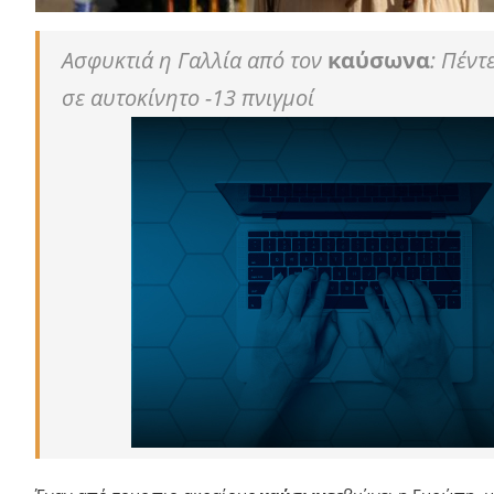
Ασφυκτιά η Γαλλία από τον
καύσωνα
: Πέντ
σε αυτοκίνητο -13 πνιγμοί