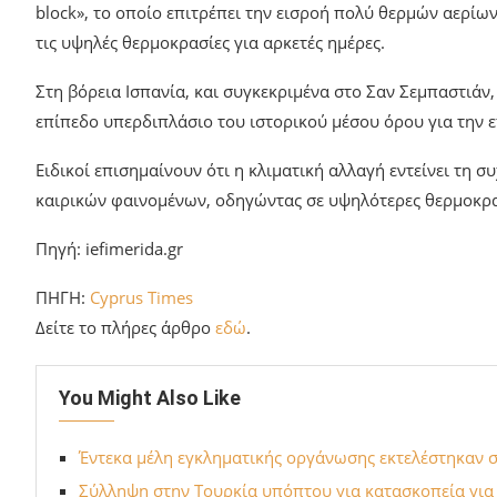
block», το οποίο επιτρέπει την εισροή πολύ θερμών αερί
τις υψηλές θερμοκρασίες για αρκετές ημέρες.
Στη βόρεια Ισπανία, και συγκεκριμένα στο Σαν Σεμπαστιάν
επίπεδο υπερδιπλάσιο του ιστορικού μέσου όρου για την 
Ειδικοί επισημαίνουν ότι η κλιματική αλλαγή εντείνει τη
καιρικών φαινομένων, οδηγώντας σε υψηλότερες θερμοκρ
Πηγή: iefimerida.gr
ΠΗΓΗ:
Cyprus Times
Δείτε το πλήρες άρθρο
εδώ
.
You Might Also Like
Έντεκα μέλη εγκληματικής οργάνωσης εκτελέστηκαν σ
Σύλληψη στην Τουρκία υπόπτου για κατασκοπεία για