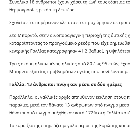
Συνολικά 18 άνθρωποι έχουν χάσει τη ζωή τους εξαιτίας 
θερμοκρασίες-ρεκόρ τη Δευτέρα.
Σχολεία είτε παρέμειναν κλειστά είτε προχώρησαν σε τρο
Στο Μπορντό, στην οινοπαραγωγική περιοχή της δυτικής χ
καταρρίπτοντας το προηγούμενο ρεκόρ που είχε σημειωθεί
κεντρικής Γαλλίας καταγράφηκαν 41,2 βαθμοί, η υψηλότερ
Τρεις ακόμη ηλικιωμένοι, ηλικίας από 80 έως 95 ετών, έχ
Μπορντό εξαιτίας προβλημάτων υγείας που συνδέονται με
Γαλλία: 13 άνθρωποι πνίγηκαν μέσα σε δύο ημέρες
Παράλληλα, οι γαλλικές αρχές απηύθυναν έκκληση στους π
παραλίες, μετά τον θάνατο 13 ανθρώπων από πνιγμό μέσα 
θάνατοι από πνιγμό αυξήθηκαν κατά 172% στη Γαλλία κατ
Το κύμα ζέστης επηρεάζει μεγάλο μέρος της Ευρώπης και 