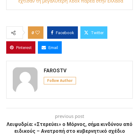
έχτισαν τη μεγαλύτερη Xbox παρέα στην Ελλάδα
0
Facebook
Twitter
Pinterest
Email
FAROSTV
Follow Author
previous post
Λειψυδρία: «Στερεύει» ο Μόρνος, σήμα κινδύνου από
ειδικούς – Ανατροπή στο κυβερνητικό σχέδιο