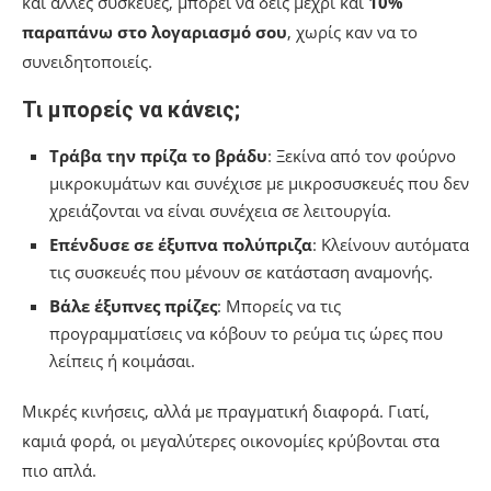
και άλλες συσκευές, μπορεί να δεις μέχρι και
10%
παραπάνω στο λογαριασμό σου
, χωρίς καν να το
συνειδητοποιείς.
Τι μπορείς να κάνεις;
Τράβα την πρίζα το βράδυ
: Ξεκίνα από τον φούρνο
μικροκυμάτων και συνέχισε με μικροσυσκευές που δεν
χρειάζονται να είναι συνέχεια σε λειτουργία.
Επένδυσε σε έξυπνα πολύπριζα
: Κλείνουν αυτόματα
τις συσκευές που μένουν σε κατάσταση αναμονής.
Βάλε έξυπνες πρίζες
: Μπορείς να τις
προγραμματίσεις να κόβουν το ρεύμα τις ώρες που
λείπεις ή κοιμάσαι.
Μικρές κινήσεις, αλλά με πραγματική διαφορά. Γιατί,
καμιά φορά, οι μεγαλύτερες οικονομίες κρύβονται στα
πιο απλά.