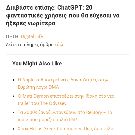
Διαβάστε επίσης: ChatGPT: 20
φανταστικές χρήσεις που θα εύχεσαι να
ήξερες νωρίτερα
ΠΗΓΗ:
Digital Life
Δείτε το πλήρες άρθρο
εδώ
.
You Might Also Like
Η Apple καθυστερεί νέες δυνατότητες στην
Ευρώπη λόγω DMA
Ο Matt Damon επιστρέφει στην Ιθάκη στο νέο
trailer του The Odyssey
Τα 2000s ξαναζωντανεύουν στο ReStory – Το
indie που μυρίζει παλιό PSP
Xbox Hellas Greek Community: Πώς δύο φίλοι