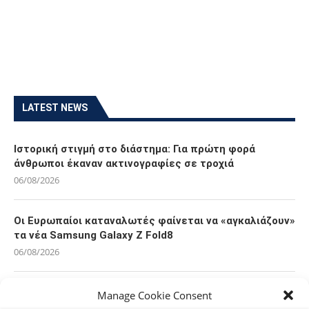
LATEST NEWS
Ιστορική στιγμή στο διάστημα: Για πρώτη φορά
άνθρωποι έκαναν ακτινογραφίες σε τροχιά
06/08/2026
Οι Ευρωπαίοι καταναλωτές φαίνεται να «αγκαλιάζουν»
τα νέα Samsung Galaxy Z Fold8
06/08/2026
Οι χρήστες Mac είναι περισσότερο εκτεθειμένοι σε
Manage Cookie Consent
κυβερνοαπειλές αλλά λαμβάνουν λιγότερα μέτρα