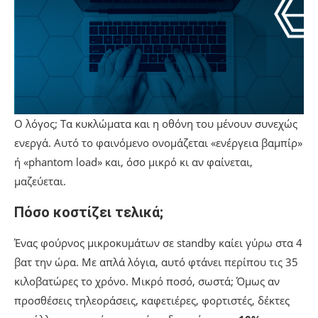
Ο λόγος; Τα κυκλώματα και η οθόνη του μένουν συνεχώς
ενεργά. Αυτό το φαινόμενο ονομάζεται «ενέργεια βαμπίρ»
ή «phantom load» και, όσο μικρό κι αν φαίνεται,
μαζεύεται.
Πόσο κοστίζει τελικά;
Ένας φούρνος μικροκυμάτων σε standby καίει γύρω στα 4
βατ την ώρα. Με απλά λόγια, αυτό φτάνει περίπου τις 35
κιλοβατώρες το χρόνο. Μικρό ποσό, σωστά; Όμως αν
προσθέσεις τηλεοράσεις, καφετιέρες, φορτιστές, δέκτες