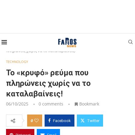
Home
TECHNOLOGY
Το «κρυφό» ρεύμα που
πληρώνεις χωρίς να το καταλαβαίνεις!
TECHNOLOGY
Το «κρυφό» ρεύμα που
πληρώνεις χωρίς να το
καταλαβαίνεις!
06/10/2025
0 comments
Bookmark
0
Facebook
Twitter