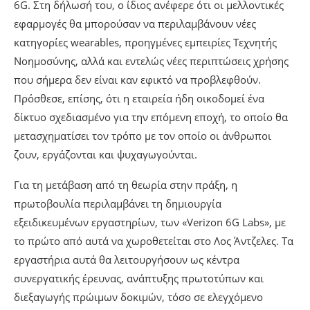
6G. Στη δήλωσή του, ο ίδιος ανέφερε ότι οι μελλοντικές
εφαρμογές θα μπορούσαν να περιλαμβάνουν νέες
κατηγορίες wearables, προηγμένες εμπειρίες Τεχνητής
Νοημοσύνης, αλλά και εντελώς νέες περιπτώσεις χρήσης
που σήμερα δεν είναι καν εφικτό να προβλεφθούν.
Πρόσθεσε, επίσης, ότι η εταιρεία ήδη οικοδομεί ένα
δίκτυο σχεδιασμένο για την επόμενη εποχή, το οποίο θα
μετασχηματίσει τον τρόπο με τον οποίο οι άνθρωποι
ζουν, εργάζονται και ψυχαγωγούνται.
Για τη μετάβαση από τη θεωρία στην πράξη, η
πρωτοβουλία περιλαμβάνει τη δημιουργία
εξειδικευμένων εργαστηρίων, των «Verizon 6G Labs», με
το πρώτο από αυτά να χωροθετείται στο Λος Άντζελες. Τα
εργαστήρια αυτά θα λειτουργήσουν ως κέντρα
συνεργατικής έρευνας, ανάπτυξης πρωτοτύπων και
διεξαγωγής πρώιμων δοκιμών, τόσο σε ελεγχόμενο