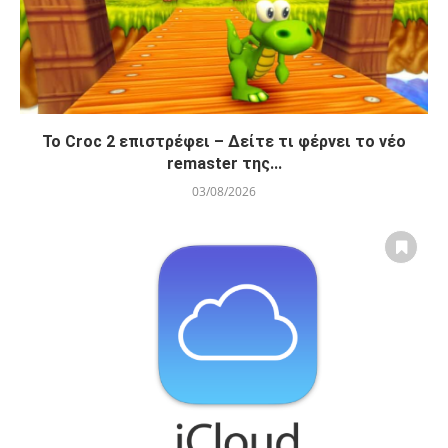
Το Croc 2 επιστρέφει – Δείτε τι φέρνει το νέο
remaster της...
03/08/2026