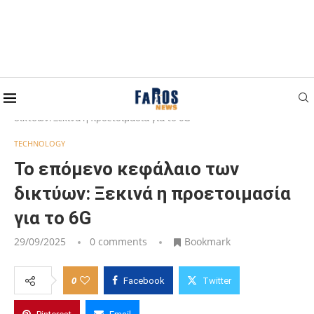
Home
TECHNOLOGY
Το επόμενο κεφάλαιο των
δικτύων: Ξεκινά η προετοιμασία για το 6G
TECHNOLOGY
Το επόμενο κεφάλαιο των
δικτύων: Ξεκινά η προετοιμασία
για το 6G
29/09/2025
0 comments
Bookmark
0
Facebook
Twitter