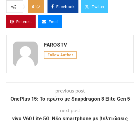
0
Facebook
Twitter
Pinterest
Email
FAROSTV
Follow Author
previous post
OnePlus 15: Το πρώτο με Snapdragon 8 Elite Gen 5
next post
vivo V60 Lite 5G: Νέο smartphone με βελτιώσεις