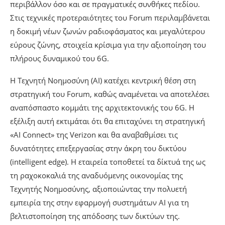
περιβάλλον όσο και σε πραγματικές συνθήκες πεδίου.
Στις τεχνικές προτεραιότητες του Forum περιλαμβάνεται
η δοκιμή νέων ζωνών ραδιοφάσματος και μεγαλύτερου
εύρους ζώνης, στοιχεία κρίσιμα για την αξιοποίηση του
πλήρους δυναμικού του 6G.
Η Τεχνητή Νοημοσύνη (AI) κατέχει κεντρική θέση στη
στρατηγική του Forum, καθώς αναμένεται να αποτελέσει
αναπόσπαστο κομμάτι της αρχιτεκτονικής του 6G. Η
εξέλιξη αυτή εκτιμάται ότι θα επιταχύνει τη στρατηγική
«AI Connect» της Verizon και θα αναβαθμίσει τις
δυνατότητες επεξεργασίας στην άκρη του δικτύου
(intelligent edge). Η εταιρεία τοποθετεί τα δίκτυά της ως
τη ραχοκοκαλιά της αναδυόμενης οικονομίας της
Τεχνητής Νοημοσύνης, αξιοποιώντας την πολυετή
εμπειρία της στην εφαρμογή συστημάτων AI για τη
βελτιστοποίηση της απόδοσης των δικτύων της.