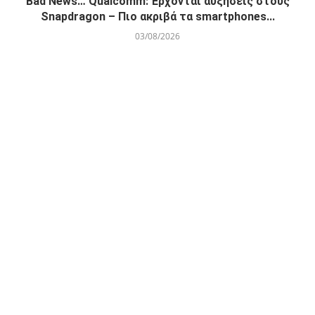
Bad News… Qualcomm: Έρχονται αυξήσεις στους
Snapdragon – Πιο ακριβά τα smartphones...
03/08/2026