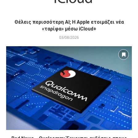
Θέλεις περισσότερη AI; Η Apple ετοιμάζει νέα
«ταρίφα» μέσω iCloud+
03/08/2026