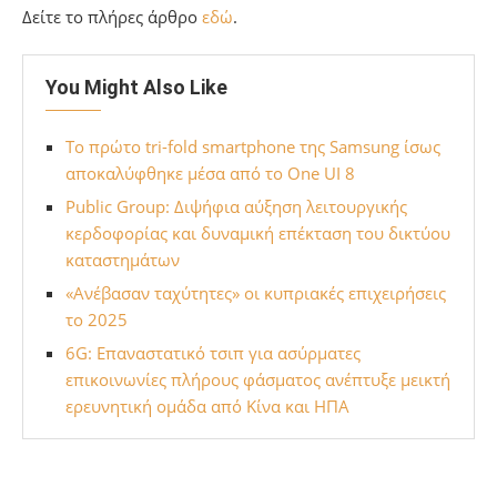
Δείτε το πλήρες άρθρο
εδώ
.
You Might Also Like
Το πρώτο tri-fold smartphone της Samsung ίσως
αποκαλύφθηκε μέσα από το One UI 8
Public Group: Διψήφια αύξηση λειτουργικής
κερδοφορίας και δυναμική επέκταση του δικτύου
καταστημάτων
«Ανέβασαν ταχύτητες» οι κυπριακές επιχειρήσεις
το 2025
6G: Επαναστατικό τσιπ για ασύρματες
επικοινωνίες πλήρους φάσματος ανέπτυξε μεικτή
ερευνητική ομάδα από Κίνα και ΗΠΑ