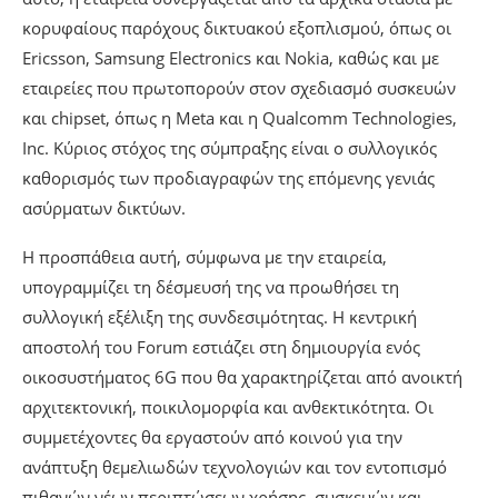
κορυφαίους παρόχους δικτυακού εξοπλισμού, όπως οι
Ericsson, Samsung Electronics και Nokia, καθώς και με
εταιρείες που πρωτοπορούν στον σχεδιασμό συσκευών
και chipset, όπως η Meta και η Qualcomm Technologies,
Inc. Κύριος στόχος της σύμπραξης είναι ο συλλογικός
καθορισμός των προδιαγραφών της επόμενης γενιάς
ασύρματων δικτύων.
Η προσπάθεια αυτή, σύμφωνα με την εταιρεία,
υπογραμμίζει τη δέσμευσή της να προωθήσει τη
συλλογική εξέλιξη της συνδεσιμότητας. Η κεντρική
αποστολή του Forum εστιάζει στη δημιουργία ενός
οικοσυστήματος 6G που θα χαρακτηρίζεται από ανοικτή
αρχιτεκτονική, ποικιλομορφία και ανθεκτικότητα. Οι
συμμετέχοντες θα εργαστούν από κοινού για την
ανάπτυξη θεμελιωδών τεχνολογιών και τον εντοπισμό
πιθανών νέων περιπτώσεων χρήσης, συσκευών και