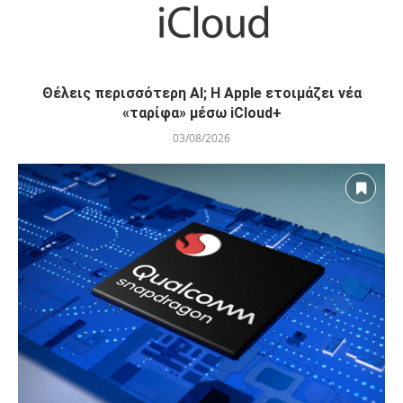
Θέλεις περισσότερη AI; Η Apple ετοιμάζει νέα
«ταρίφα» μέσω iCloud+
03/08/2026