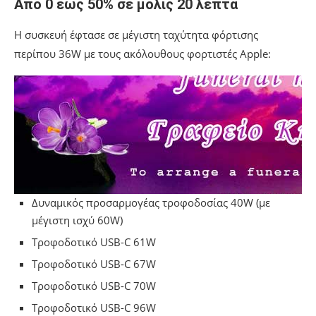
Από 0 έως 50% σε μόλις 20 λεπτά
Η συσκευή έφτασε σε μέγιστη ταχύτητα φόρτισης
περίπου 36W με τους ακόλουθους φορτιστές Apple:
Δυναμικός προσαρμογέας τροφοδοσίας 40W (με
μέγιστη ισχύ 60W)
Τροφοδοτικό USB-C 61W
Τροφοδοτικό USB-C 67W
Τροφοδοτικό USB-C 70W
Τροφοδοτικό USB-C 96W