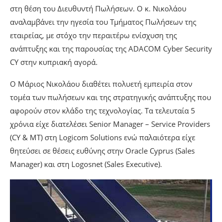
στη θέση του Διευθυντή Πωλήσεων. Ο κ. Νικολάου
αναλαμβάνει την ηγεσία του Τμήματος Πωλήσεων της
εταιρείας, με στόχο την περαιτέρω ενίσχυση της
ανάπτυξης και της παρουσίας της ADACOM Cyber Security
CY στην κυπριακή αγορά.
Ο Μάριος Νικολάου διαθέτει πολυετή εμπειρία στον
τομέα των πωλήσεων και της στρατηγικής ανάπτυξης που
αφορούν στον κλάδο της τεχνολογίας. Τα τελευταία 5
χρόνια είχε διατελέσει Senior Manager – Service Providers
(CY & MT) στη Logicom Solutions ενώ παλαιότερα είχε
θητεύσει σε θέσεις ευθύνης στην Oracle Cyprus (Sales
Manager) και στη Logosnet (Sales Executive).