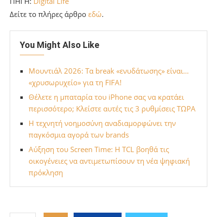
ΠΗΓΗ:
Digital Life
Δείτε το πλήρες άρθρο
εδώ
.
You Might Also Like
Μουντιάλ 2026: Τα break «ενυδάτωσης» είναι…
«χρυσωρυχείο» για τη FIFA!
Θέλετε η μπαταρία του iPhone σας να κρατάει
περισσότερο; Κλείστε αυτές τις 3 ρυθμίσεις ΤΩΡΑ
Η τεχνητή νοημοσύνη αναδιαμορφώνει την
παγκόσμια αγορά των brands
Αύξηση του Screen Time: H TCL βοηθά τις
οικογένειες να αντιμετωπίσουν τη νέα ψηφιακή
πρόκληση