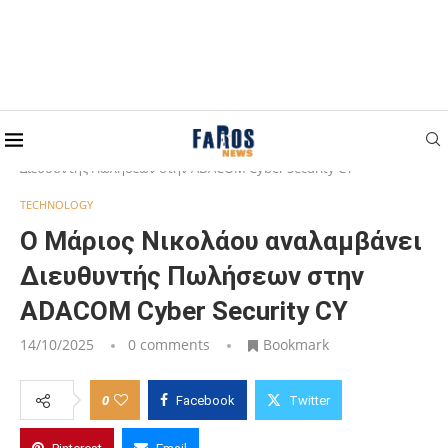
Home
TECHNOLOGY
Ο Μάριος Νικολάου αναλαμβάνει
Διευθυντής Πωλήσεων στην ADACOM Cyber Security CY
TECHNOLOGY
Ο Μάριος Νικολάου αναλαμβάνει
Διευθυντής Πωλήσεων στην
ADACOM Cyber Security CY
14/10/2025
0 comments
Bookmark
0
Facebook
Twitter