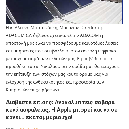
Η κ. Αλτάνη Μπατουδάκη, Managing Director της
ADACOM CY, δήλωσε σχετικά: «Στην ADACOM η
αποστολή μας είναι να προσφέρουμε καινοτόμες λύσεις
και υπηρεσίες που συμβάλλουν στον ασφαλή ψηφιακό
μετασχηματισμό των πελατών μας. Είμαι βέβαιη ότι η
προσθήκη του κ. Νικολάου στην ομάδα μας θα ενισχύσει
την επίτευξη των στόχων μας και το όραμα μας για
ενίσχυση της ανθεκτικότητας και προστασία των
Κυπριακών επιχειρήσεων».
Διαβάστε επίσης: Ανακαλύπτεις σοβαρά
κενά ασφαλείας; H Apple μπορεί και να σε
κάνει… εκατομμυριούχο!