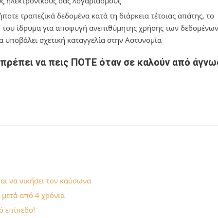
υς ηλεκτρονικούς σας λογαριασμούς
οτε τραπεζικά δεδομένα κατά τη διάρκεια τέτοιας απάτης, το
ό του ίδρυμα για αποφυγή ανεπιθύμητης χρήσης των δεδομένων
α υποβάλει σχετική καταγγελία στην Αστυνομία
ν πρέπει να πεις ΠΟΤΕ όταν σε καλούν από άγν
ται να νικήσει τον καύσωνα
 μετά από 4 χρόνια
ό επίπεδο!