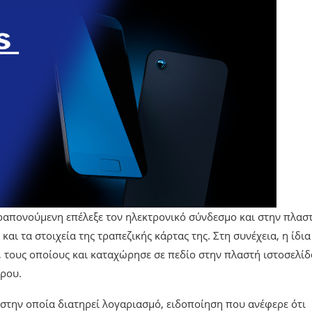
ραπονούμενη επέλεξε τον ηλεκτρονικό σύνδεσμο και στην πλασ
αι τα στοιχεία της τραπεζικής κάρτας της. Στη συνέχεια, η ίδια
, τους οποίους και καταχώρησε σε πεδίο στην πλαστή ιστοσελίδ
όρου.
την οποία διατηρεί λογαριασμό, ειδοποίηση που ανέφερε ότι