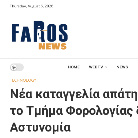
Thursday, August 6, 2026
HOME
WEBTV
NEWS
Home
TECHNOLOGY
Νέα καταγγελία απάτης για μήνυμ
TECHNOLOGY
Νέα καταγγελία απάτη
το Τμήμα Φορολογίας 
Αστυνομία