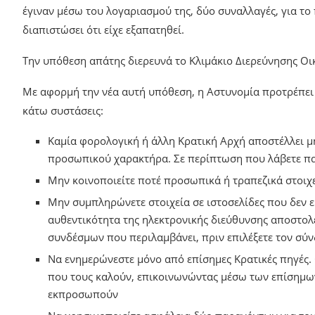
έγιναν μέσω του λογαριασμού της, δύο συναλλαγές, για το
διαπιστώσει ότι είχε εξαπατηθεί.
Την υπόθεση απάτης διερευνά το Κλιμάκιο Διερεύνησης Οι
Με αφορμή την νέα αυτή υπόθεση, η Αστυνομία προτρέπει το
κάτω συστάσεις:
Καμία φορολογική ή άλλη Κρατική Αρχή αποστέλλει μ
προσωπικού χαρακτήρα. Σε περίπτωση που λάβετε πα
Μην κοινοποιείτε ποτέ προσωπικά ή τραπεζικά στοιχ
Μην συμπληρώνετε στοιχεία σε ιστοσελίδες που δεν ε
αυθεντικότητα της ηλεκτρονικής διεύθυνσης αποστολ
συνδέσμων που περιλαμβάνει, πριν επιλέξετε τον σύ
Να ενημερώνεστε μόνο από επίσημες Κρατικές πηγές.
που τους καλούν, επικοινωνώντας μέσω των επίσημω
εκπροσωπούν