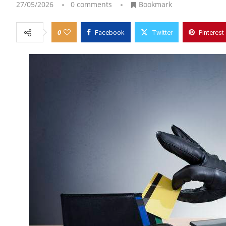
27/05/2026
0 comments
Bookmark
0
Facebook
Twitter
Pinterest