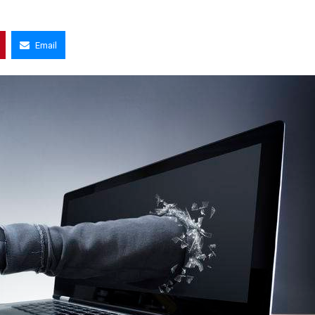
Email