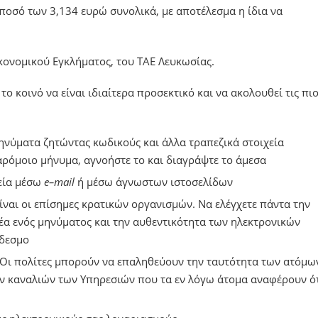
 ποσό των 3,134 ευρώ συνολικά, με αποτέλεσμα η ίδια να
κονομικού Εγκλήματος, του ΤΑΕ Λευκωσίας.
 κοινό να είναι ιδιαίτερα προσεκτικό και να ακολουθεί τις πι
ηνύματα ζητώντας κωδικούς και άλλα τραπεζικά στοιχεία
ρόμοιο μήνυμα, αγνοήστε το και διαγράψτε το άμεσα
εία μέσω
e
–
mail
ή μέσω άγνωστων ιστοσελίδων
ίναι οι επίσημες κρατικών οργανισμών. Να ελέγχετε πάντα την
έα ενός μηνύματος και την αυθεντικότητα των ηλεκτρονικών
νδεσμο
 Οι πολίτες μπορούν να επαληθεύουν την ταυτότητα των ατόμω
ν καναλιών των Υπηρεσιών που τα εν λόγω άτομα αναφέρουν ό