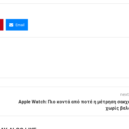
Email
next
Apple Watch: Πιο κοντά από ποτέ η μέτρηση σακχ
χωρίς βελ