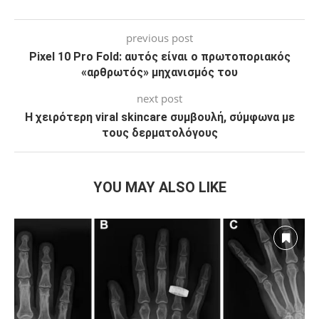
previous post
Pixel 10 Pro Fold: αυτός είναι ο πρωτοποριακός
«αρθρωτός» μηχανισμός του
next post
H χειρότερη viral skincare συμβουλή, σύμφωνα με
τους δερματολόγους
YOU MAY ALSO LIKE