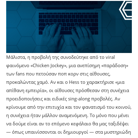
Μάλιστα, η προβολή της συνοδεύτηκε από το viral
φαινόμενο «Chicken Jockey», μια ανεπίσημη «παράδοση»
των fans που πετούσαν ποπ κορν στις αίθουσες,
προκαλώντας χαμό. Αν και ο Hess το χαρακτήρισε «μια
απίθανη εμπειρία», οι αίθουσες πρόσθεσαν στη συνέχεια
προειδοποιήσεις και ειδικές sing-along προβολές. Αν
κρίνουμε από την επιτυχία και τον φανατισμό του κοινού,
η συνέχεια ήταν μάλλον αναμενόμενη. Το μόνο που μένει
να δούμε είναι αν το επόμενο κεφάλαιο θα μας ταξιδέψει
— όπως υπαινίσσονται οι δημιουργοί — στα μυστηριώδη