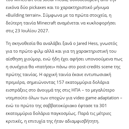
εικόνα δύο pickaxes και το χαρακτηριστικό μήνυμα
«Building terrain». Σύμφωνα με τα πρώτα στοιχεία, η
δεύτερη ταινία Minecraft αναμένεται να κυκλοφορήσει
στις 23 Ιουλίου 2027.
Τη σκηνοθεσία θα αναλάβει ξανά ο Jared Hess, γνωστός
για το πρώτο φιλμ αλλά και για τη χαρακτηριστική του
αίσθηση χιούμορ, ενώ ήδη έχει αφήσει υπονοούμενα πως
η συνέχεια θα «πατήσει» πάνω στο post-credits scene της
πρώτης ταινίας. Η αρχική ταινία έκανε εντυπωσιακή
πρεμιέρα, σημειώνοντας 157 εκατομμύρια δολάρια
εισπράξεις στο άνοιγμά της στις ΗΠΑ – το μεγαλύτερο
ντεμπούτο όλων των εποχών για video game adaptation –
ενώ το πρώτο της σαββατοκύριακο έφτασε τα 301
εκατομμύρια δολάρια παγκοσμίως. Παρά τις μέτριες
κριτικές, η επιτυχία της ήταν αδιαμφισβήτητη.