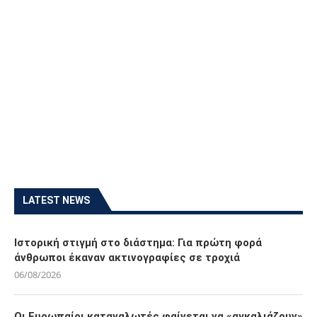
LATEST NEWS
Ιστορική στιγμή στο διάστημα: Για πρώτη φορά
άνθρωποι έκαναν ακτινογραφίες σε τροχιά
06/08/2026
Οι Ευρωπαίοι καταναλωτές φαίνεται να «αγκαλιάζουν»