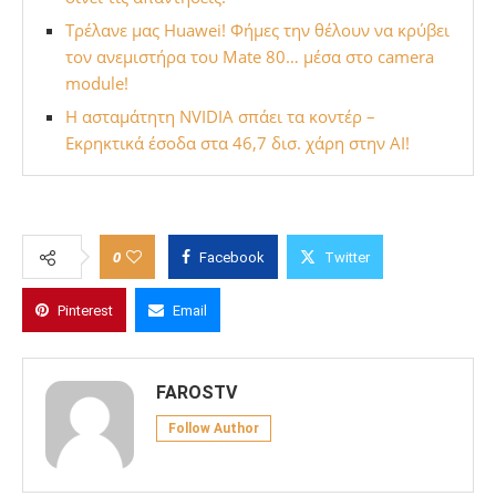
Τρέλανε μας Huawei! Φήμες την θέλουν να κρύβει
τον ανεμιστήρα του Mate 80… μέσα στο camera
module!
Η ασταμάτητη NVIDIA σπάει τα κοντέρ –
Εκρηκτικά έσοδα στα 46,7 δισ. χάρη στην AI!
0
Facebook
Twitter
Pinterest
Email
FAROSTV
Follow Author