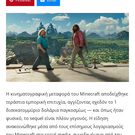
Pinterest
Email
Η κινηματογραφική μεταφορά του Minecraft αποδείχθηκε
τεράστια εμπορική επιτυχία, αγγίζοντας σχεδόν το 1
δισεκατομμύριο δολάρια παγκοσμίως — και όπως ήταν
φυσικό, το sequel είναι πλέον γεγονός. Η είδηση
ανακοινώθηκε μέσα από τους επίσημους λογαριασμούς
του Minecraft στα social media, συνοδευόμενη από την