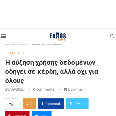
Home
TECHNOLOGY
Η αύξηση χρήσης δεδομένων
οδηγεί σε κέρδη, αλλά όχι για όλους
TECHNOLOGY
Η αύξηση χρήσης δεδομένων
οδηγεί σε κέρδη, αλλά όχι για
όλους
29/09/2025
0 comments
Bookmark
0
Facebook
Twitter