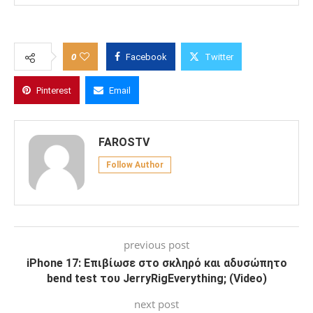
0
Facebook
Twitter
Pinterest
Email
FAROSTV
Follow Author
previous post
iPhone 17: Επιβίωσε στο σκληρό και αδυσώπητο
bend test του JerryRigEverything; (Video)
next post