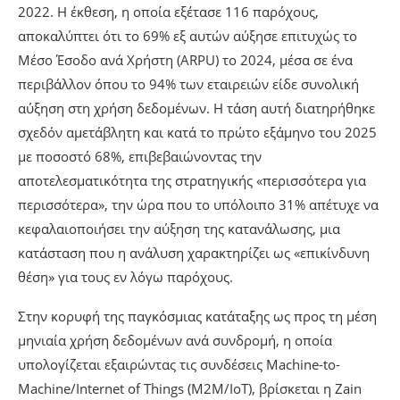
2022. Η έκθεση, η οποία εξέτασε 116 παρόχους,
αποκαλύπτει ότι το 69% εξ αυτών αύξησε επιτυχώς το
Μέσο Έσοδο ανά Χρήστη (ARPU) το 2024, μέσα σε ένα
περιβάλλον όπου το 94% των εταιρειών είδε συνολική
αύξηση στη χρήση δεδομένων. Η τάση αυτή διατηρήθηκε
σχεδόν αμετάβλητη και κατά το πρώτο εξάμηνο του 2025
με ποσοστό 68%, επιβεβαιώνοντας την
αποτελεσματικότητα της στρατηγικής «περισσότερα για
περισσότερα», την ώρα που το υπόλοιπο 31% απέτυχε να
κεφαλαιοποιήσει την αύξηση της κατανάλωσης, μια
κατάσταση που η ανάλυση χαρακτηρίζει ως «επικίνδυνη
θέση» για τους εν λόγω παρόχους.
Στην κορυφή της παγκόσμιας κατάταξης ως προς τη μέση
μηνιαία χρήση δεδομένων ανά συνδρομή, η οποία
υπολογίζεται εξαιρώντας τις συνδέσεις Machine-to-
Machine/Internet of Things (M2M/IoT), βρίσκεται η Zain