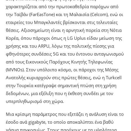
χαρακτηρίζεται από την πρωτοκαθεδρία παρόχων από
την Ταϊβάν (FarEasTone) και τη Μαλαισία (Celcom), ενώ οι
εταιρείες του Μπαγκλαντές βρίσκονται στις τελευταίες
θέσεις. Αξιοσημείωτη είναι η αρνητική πορεία στη Νότια
Κορέα, όπου πάροχοι όπως η LG Uplus είδαν μείωση της
χρήσης και του ARPU, λόγω της πολιτικής πίεσης για
φθηνότερες συνδέσεις 5G και του έντονου ανταγωνισμού
από τους Εικονικούς Παρόχους Κινητής Τηλεφωνίας
(MVNOs). Στον υπόλοιπο κόσμο, οι πάροχοι της Μέσης
Ανατολής κυριαρχούν στις πρώτες θέσεις, ενώ η Turkcell
στην Τουρκία κατέγραψε σημαντική πτώση στη χρήση
δεδομένων, μια εξέλιξη που η έκθεση συνδέει με τον
υπερπληθωρισμό στη χώρα.
Μια κρίσιμη παράμετρος που εξετάζει η ανάλυση είναι το
έσοδο ανά gigabyte, το οποίο αποκαλύπτει ένα βαθύ
χάσμα παγκοσμίως. Στους παρόχους με τα υψηλότερα