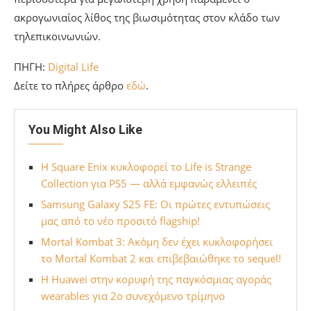
ακρογωνιαίος λίθος της βιωσιμότητας στον κλάδο των
τηλεπικοινωνιών.
ΠΗΓΗ:
Digital Life
Δείτε το πλήρες άρθρο
εδώ
.
You Might Also Like
Η Square Enix κυκλοφορεί το Life is Strange
Collection για PS5 — αλλά εμφανώς ελλειπές
Samsung Galaxy S25 FE: Οι πρώτες εντυπώσεις
μας από το νέο προσιτό flagship!
Mortal Kombat 3: Ακόμη δεν έχει κυκλοφορήσει
το Mortal Kombat 2 και επιβεβαιώθηκε το sequel!
Η Huawei στην κορυφή της παγκόσμιας αγοράς
wearables για 2ο συνεχόμενο τρίμηνο