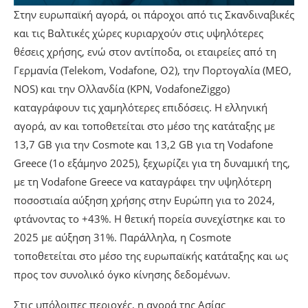
Στην ευρωπαϊκή αγορά, οι πάροχοι από τις Σκανδιναβικές
και τις Βαλτικές χώρες κυριαρχούν στις υψηλότερες
θέσεις χρήσης, ενώ στον αντίποδα, οι εταιρείες από τη
Γερμανία (Telekom, Vodafone, O2), την Πορτογαλία (MEO,
NOS) και την Ολλανδία (KPN, VodafoneZiggo)
καταγράφουν τις χαμηλότερες επιδόσεις. Η ελληνική
αγορά, αν και τοποθετείται στο μέσο της κατάταξης με
13,7 GB για την Cosmote και 13,2 GB για τη Vodafone
Greece (1ο εξάμηνο 2025), ξεχωρίζει για τη δυναμική της,
με τη Vodafone Greece να καταγράφει την υψηλότερη
ποσοστιαία αύξηση χρήσης στην Ευρώπη για το 2024,
φτάνοντας το +43%. Η θετική πορεία συνεχίστηκε και το
2025 με αύξηση 31%. Παράλληλα, η Cosmote
τοποθετείται στο μέσο της ευρωπαϊκής κατάταξης και ως
προς τον συνολικό όγκο κίνησης δεδομένων.
Στις υπόλοιπες περιοχές, η αγορά της Ασίας