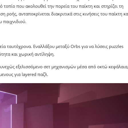
ό τοπίο που ακολουθεί την πορεία του παίκτη και στηρίζει τη
ση ροής, ανταποκρίνεται διακριτικά στις κινήσεις του παίκτη κα
υ παιχνιδιού.
ία ταυτόχρονα. Εναλλάξου μεταξύ Orbs για να λύσεις puzzles
τητα και χωρική αντίληψη.
 συνεχώς εξελισσόμενο σετ μηχανισμών μέσα από οκτώ κεφάλαια
ενους για layered παζλ.