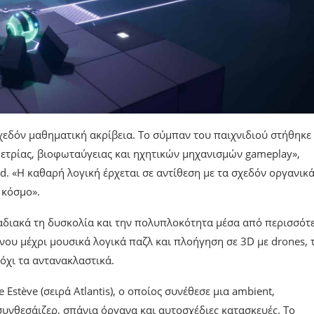
εδόν μαθηματική ακρίβεια. Το σύμπαν του παιχνιδιού στήθηκε
μετρίας, βιοφωταύγειας και ηχητικών μηχανισμών gameplay»,
d. «Η καθαρή λογική έρχεται σε αντίθεση με τα σχεδόν οργανικ
 κόσμο».
ταδιακά τη δυσκολία και την πολυπλοκότητα μέσα από περισσότ
ου μέχρι μουσικά λογικά παζλ και πλοήγηση σε 3D με drones, 
όχι τα αντανακλαστικά.
Estève (σειρά Atlantis), ο οποίος συνέθεσε μια ambient,
συνθεσάιζερ, σπάνια όργανα και αυτοσχέδιες κατασκευές. Το