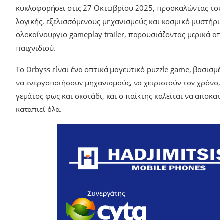
κυκλοφορήσει στις 27 Οκτωβρίου 2025, προσκαλώντας του
λογικής, εξελισσόμενους μηχανισμούς και κοσμικό μυστήρι
ολοκαίνουργιο gameplay trailer, παρουσιάζοντας μερικά 
παιχνιδιού.
Το Orbyss είναι ένα οπτικά μαγευτικό puzzle game, βασισμ
να ενεργοποιήσουν μηχανισμούς, να χειριστούν τον χρόνο,
γεμάτος φως και σκοτάδι, και ο παίκτης καλείται να αποκα
καταπιεί όλα.