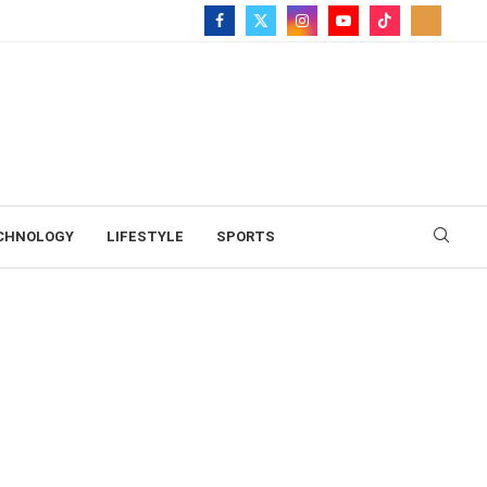
CHNOLOGY
LIFESTYLE
SPORTS
όρφωση…