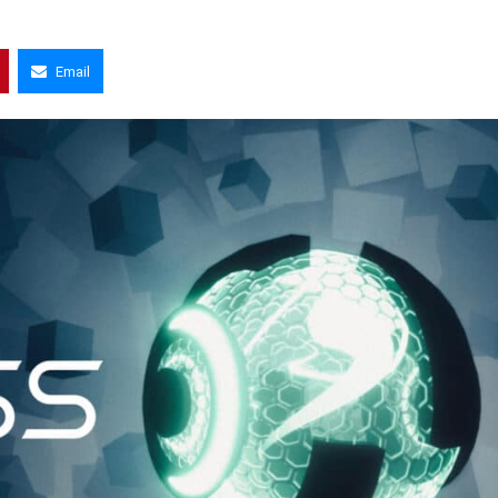
Email