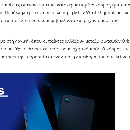
ς παίκτες σε έναν φωτεινό, κατακερματισμένο κόσμο γεμάτο π
ο. Παράλληλα με την ανακοίνωση, η Misty Whale δημοσίευσε κα
από τα πιο εντυπωσιακά περιβάλλοντα και μηχανισμούς του
ένο στη λογική, όπου οι παίκτες αλλάζουν μεταξύ φωτεινών Orb
 να πετάξουν drones και να λύσουν ηχητικά παζλ. Ο κόσμος είν
ταστήσει την ισορροπία απέναντι στη διαφθορά που απειλεί να 