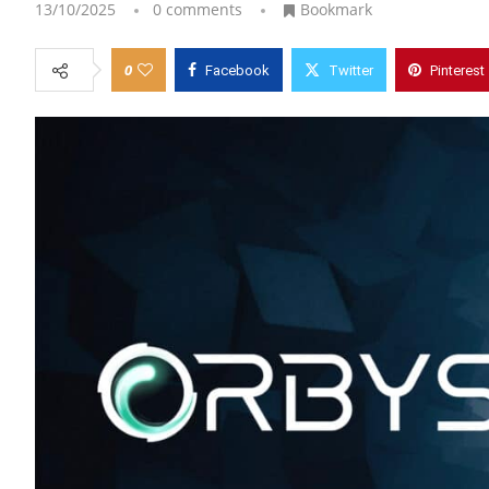
13/10/2025
0 comments
Bookmark
0
Facebook
Twitter
Pinterest