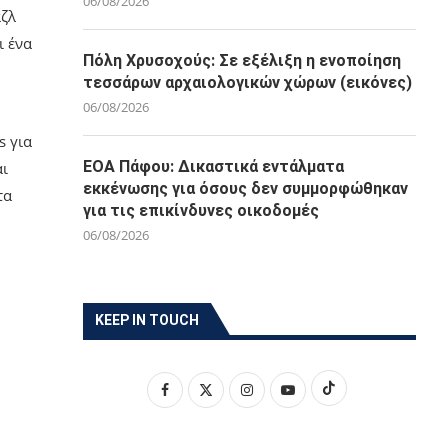
06/08/2026
αζλ
ι ένα
Πόλη Χρυσοχούς: Σε εξέλιξη η ενοποίηση
τεσσάρων αρχαιολογικών χώρων (εικόνες)
06/08/2026
s για
ΕΟΑ Πάφου: Δικαστικά εντάλματα
αι
εκκένωσης για όσους δεν συμμορφώθηκαν
τα
για τις επικίνδυνες οικοδομές
06/08/2026
KEEP IN TOUCH