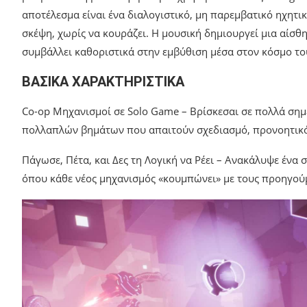
αποτέλεσμα είναι ένα διαλογιστικό, μη παρεμβατικό ηχητικ
σκέψη, χωρίς να κουράζει. Η μουσική δημιουργεί μια αίσθη
συμβάλλει καθοριστικά στην εμβύθιση μέσα στον κόσμο το
ΒΑΣΙΚΑ ΧΑΡΑΚΤΗΡΙΣΤΙΚΑ
Co-op Μηχανισμοί σε Solo Game – Βρίσκεσαι σε πολλά σημε
πολλαπλών βημάτων που απαιτούν σχεδιασμό, προνοητικό
Πάγωσε, Πέτα, και Δες τη Λογική να Ρέει – Ανακάλυψε ένα
όπου κάθε νέος μηχανισμός «κουμπώνει» με τους προηγούμ