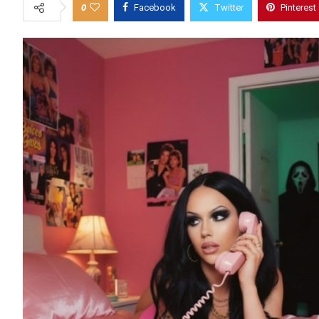
0
Facebook
Twitter
Pinterest