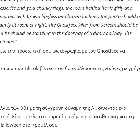
cessories and gold chunky rings. the room behind her is girly and
amorous with brown lipgloss and brown lip liner. the photo should 
 a dimly lit room at night. The Ghostface killer from Scream should be
and he should be standing in the doorway of a dimly hallway. The
minous.”
έχεις την προσωπική σου φωτογραφία με τον Ghostface να
ντυπωσιακό TikTok βίντεο που θα εναλλάσσει τις εικόνες με γρή
λγία των 90s με τη σύγχρονη δύναμη της AI, δίνοντας ένα
τικό. Είναι η τέλεια ισορροπία ανάμεσα σε
αισθητική και τη
 Halloween στο προφίλ σου.