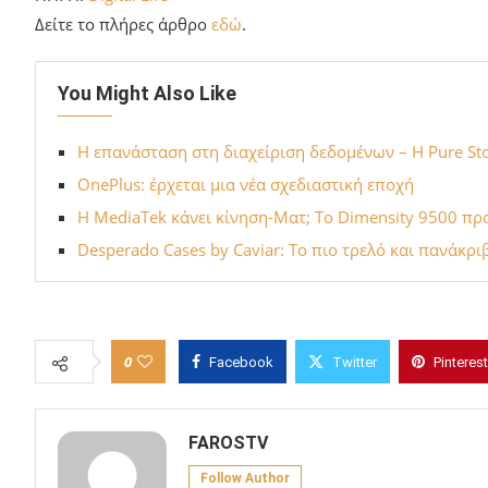
Δείτε το πλήρες άρθρο
εδώ
.
You Might Also Like
Η επανάσταση στη διαχείριση δεδομένων – Η Pure Sto
OnePlus: έρχεται μια νέα σχεδιαστική εποχή
H MediaTek κάνει κίνηση-Ματ; Το Dimensity 9500 προ
Desperado Cases by Caviar: Το πιο τρελό και πανάκρι
0
Facebook
Twitter
Pinterest
FAROSTV
Follow Author