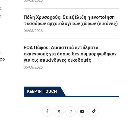
06/08/2026
α
α
Πόλη Χρυσοχούς: Σε εξέλιξη η ενοποίηση
τεσσάρων αρχαιολογικών χώρων (εικόνες)
06/08/2026
ΕΟΑ Πάφου: Δικαστικά εντάλματα
ά
εκκένωσης για όσους δεν συμμορφώθηκαν
όσο
για τις επικίνδυνες οικοδομές
06/08/2026
KEEP IN TOUCH