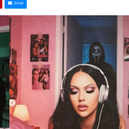
Email