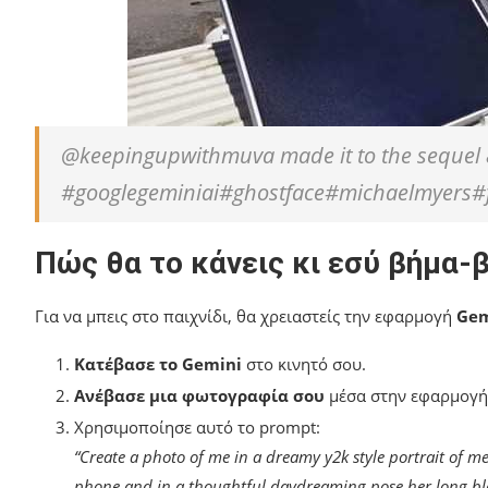
@keepingupwithmuva made it to the sequel &
#googlegeminiai#ghostface#michaelmyers#
Πώς θα το κάνεις κι εσύ βήμα-
Για να μπεις στο παιχνίδι, θα χρειαστείς την εφαρμογή
Gem
Κατέβασε το Gemini
στο κινητό σου.
Ανέβασε μια φωτογραφία σου
μέσα στην εφαρμογή
Χρησιμοποίησε αυτό το prompt:
“Create a photo of me in a dreamy y2k style portrait of me
phone and in a thoughtful daydreaming pose her long black 