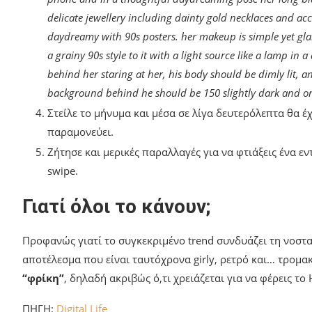
delicate jewellery including dainty gold necklaces and ac
daydreamy with 90s posters. her makeup is simple yet gl
a grainy 90s style to it with a light source like a lamp in
behind her staring at her, his body should be dimly lit, 
background behind he should be 150 slightly dark and o
Στείλε το μήνυμα και μέσα σε λίγα δευτερόλεπτα θα 
παραμονεύει.
Ζήτησε και μερικές παραλλαγές για να φτιάξεις ένα ε
swipe.
Γιατί όλοι το κάνουν;
Προφανώς γιατί το συγκεκριμένο trend συνδυάζει τη νοστα
αποτέλεσμα που είναι ταυτόχρονα girly, ρετρό και… τρομακ
“φρίκη”
, δηλαδή ακριβώς ό,τι χρειάζεται για να φέρεις το
ΠΗΓΗ:
Digital Life