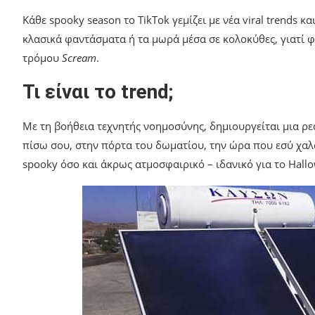
Κάθε spooky season το TikTok γεμίζει με νέα viral trends κα
κλασικά φαντάσματα ή τα μωρά μέσα σε κολοκύθες, γιατί φ
τρόμου
Scream
.
Τι είναι το trend;
Με τη βοήθεια τεχνητής νοημοσύνης, δημιουργείται μια ρ
πίσω σου, στην πόρτα του δωματίου, την ώρα που εσύ χαλ
spooky όσο και άκρως ατμοσφαιρικό – ιδανικό για το Hallo