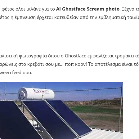
ι φέτος όλοι μιλάνε για το
AI Ghostface Scream photo
. Ξέχνα τ
έτος η έμπνευση έρχεται κατευθείαν από την εμβληματική ταινί
εαλιστική φωτογραφία όπου ο Ghostface εμφανίζεται τρομακτικ
αρώνεις στο κρεβάτι σου με… ποπ κορν! Το αποτέλεσμα είναι τ
ween feed σου.