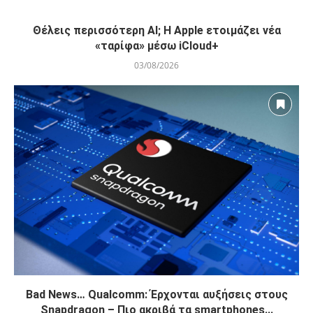
Θέλεις περισσότερη AI; Η Apple ετοιμάζει νέα
«ταρίφα» μέσω iCloud+
03/08/2026
Bad News… Qualcomm: Έρχονται αυξήσεις στους
Snapdragon – Πιο ακριβά τα smartphones...