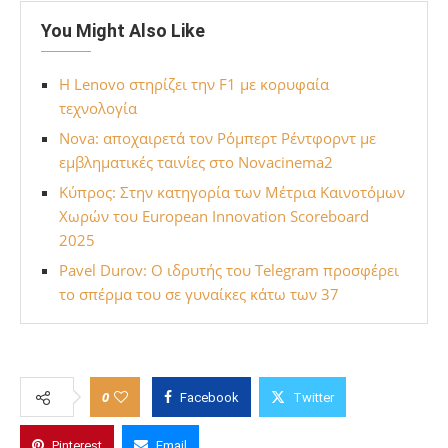
You Might Also Like
Η Lenovo στηρίζει την F1 με κορυφαία
τεχνολογία
Nova: αποχαιρετά τον Ρόμπερτ Ρέντφορντ με
εμβληματικές ταινίες στο Novacinema2
Κύπρος: Στην κατηγορία των Μέτρια Καινοτόμων
Χωρών του European Innovation Scoreboard
2025
Pavel Durov: Ο ιδρυτής του Telegram προσφέρει
το σπέρμα του σε γυναίκες κάτω των 37
0
Facebook
Twitter
Pinterest
Email