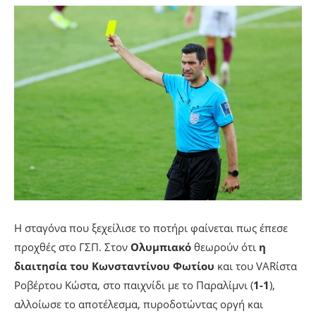
Η σταγόνα που ξεχείλισε το ποτήρι φαίνεται πως έπεσε
προχθές στο ΓΣΠ. Στον
Ολυμπιακό
θεωρούν ότι
η
διαιτησία του Κωνσταντίνου Φωτίου
και του VARίστα
Ροβέρτου Κώστα, στο παιχνίδι με το Παραλίμνι (
1-1
),
αλλοίωσε το αποτέλεσμα, πυροδοτώντας οργή και