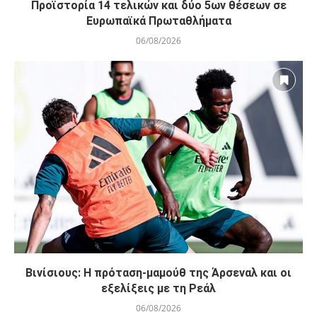
Προϊστορία 14 τελικών και δύο 5ων θέσεων σε
Ευρωπαϊκά Πρωταθλήματα
06/08/2026
Βινίσιους: Η πρόταση-μαμούθ της Άρσεναλ και οι
εξελίξεις με τη Ρεάλ
06/08/2026