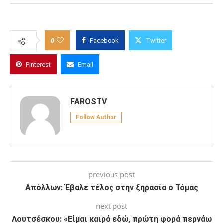
0
Facebook
Twitter
Pinterest
Email
FAROSTV
Follow Author
previous post
Απόλλων: Έβαλε τέλος στην ξηρασία ο Τόμας
next post
Λουτσέσκου: «Είμαι καιρό εδώ, πρώτη φορά περνάω