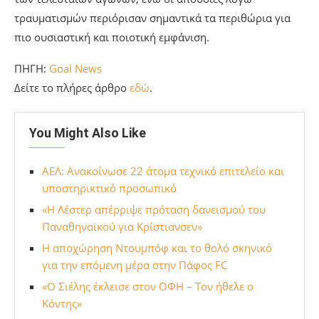
τραυματισμών περιόρισαν σημαντικά τα περιθώρια για
πιο ουσιαστική και ποιοτική εμφάνιση.
ΠΗΓΗ:
Goal News
Δείτε το πλήρες άρθρο
εδώ
.
You Might Also Like
ΑΕΛ: Ανακοίνωσε 22 άτομα τεχνικό επιτελείο και
υποστηρικτικό προσωπικό
«Η Λέστερ απέρριψε πρόταση δανεισμού του
Παναθηναϊκού για Κρίστιανσεν»
H αποχώρηση Ντουμπόφ και το θολό σκηνικό
για την επόμενη μέρα στην Πάφος FC
«Ο Σιέλης έκλεισε στον ΟΦΗ – Τον ήθελε ο
Κόντης»