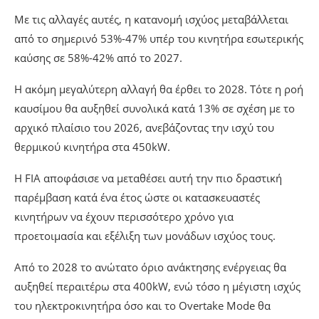
Με τις αλλαγές αυτές, η κατανομή ισχύος μεταβάλλεται
από το σημερινό 53%-47% υπέρ του κινητήρα εσωτερικής
καύσης σε 58%-42% από το 2027.
Η ακόμη μεγαλύτερη αλλαγή θα έρθει το 2028. Τότε η ροή
καυσίμου θα αυξηθεί συνολικά κατά 13% σε σχέση με το
αρχικό πλαίσιο του 2026, ανεβάζοντας την ισχύ του
θερμικού κινητήρα στα 450kW.
Η FIA αποφάσισε να μεταθέσει αυτή την πιο δραστική
παρέμβαση κατά ένα έτος ώστε οι κατασκευαστές
κινητήρων να έχουν περισσότερο χρόνο για
προετοιμασία και εξέλιξη των μονάδων ισχύος τους.
Από το 2028 το ανώτατο όριο ανάκτησης ενέργειας θα
αυξηθεί περαιτέρω στα 400kW, ενώ τόσο η μέγιστη ισχύς
του ηλεκτροκινητήρα όσο και το Overtake Mode θα