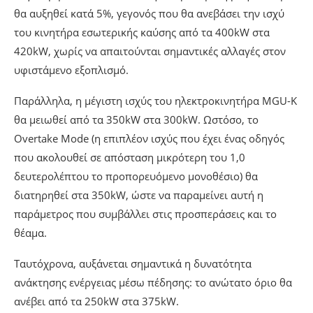
θα αυξηθεί κατά 5%, γεγονός που θα ανεβάσει την ισχύ
του κινητήρα εσωτερικής καύσης από τα 400kW στα
420kW, χωρίς να απαιτούνται σημαντικές αλλαγές στον
υφιστάμενο εξοπλισμό.
Παράλληλα, η μέγιστη ισχύς του ηλεκτροκινητήρα MGU-K
θα μειωθεί από τα 350kW στα 300kW. Ωστόσο, το
Overtake Mode (η επιπλέον ισχύς που έχει ένας οδηγός
που ακολουθεί σε απόσταση μικρότερη του 1,0
δευτερολέπτου το προπορευόμενο μονοθέσιο) θα
διατηρηθεί στα 350kW, ώστε να παραμείνει αυτή η
παράμετρος που συμβάλλει στις προσπεράσεις και το
θέαμα.
Ταυτόχρονα, αυξάνεται σημαντικά η δυνατότητα
ανάκτησης ενέργειας μέσω πέδησης: το ανώτατο όριο θα
ανέβει από τα 250kW στα 375kW.