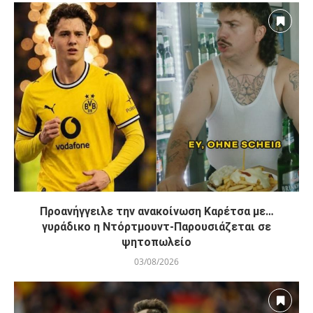
Προανήγγειλε την ανακοίνωση Καρέτσα με…
γυράδικο η Ντόρτμουντ-Παρουσιάζεται σε
ψητοπωλείο
03/08/2026