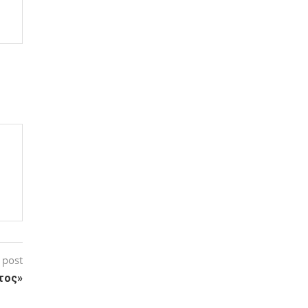
 post
τος»