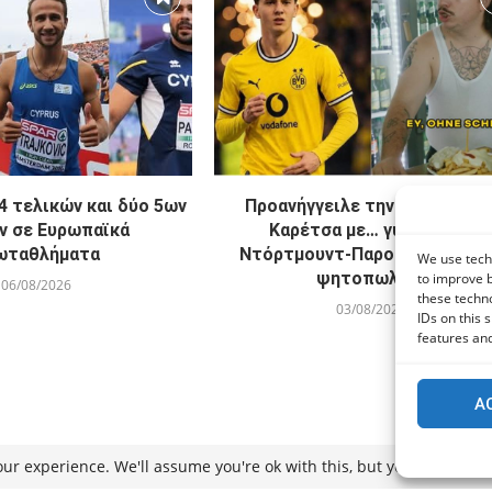
4 τελικών και δύο 5ων
Προανήγγειλε την ανακοίνωσ
ν σε Ευρωπαϊκά
Καρέτσα με… γυράδικο η
ωταθλήματα
Ντόρτμουντ-Παρουσιάζεται 
We use techn
ψητοπωλείο
to improve 
06/08/2026
these techno
03/08/2026
IDs on this 
features and
A
ur experience. We'll assume you're ok with this, but you can opt-ou