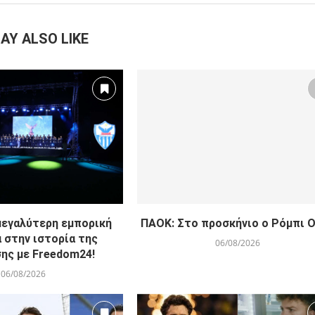
AY ALSO LIKE
μεγαλύτερη εμπορική
ΠΑΟΚ: Στο προσκήνιο ο Ρόμπι 
 στην ιστορία της
06/08/2026
ης με Freedom24!
06/08/2026