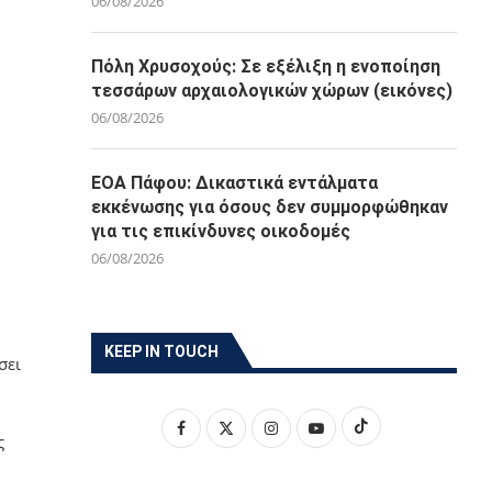
06/08/2026
Πόλη Χρυσοχούς: Σε εξέλιξη η ενοποίηση
τεσσάρων αρχαιολογικών χώρων (εικόνες)
06/08/2026
ΕΟΑ Πάφου: Δικαστικά εντάλματα
εκκένωσης για όσους δεν συμμορφώθηκαν
για τις επικίνδυνες οικοδομές
06/08/2026
KEEP IN TOUCH
σει
ς