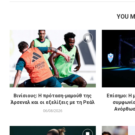
YOU M
Βινίσιους: Η πρόταση-μαμούθ της
Επίσημο: Η 
Άρσεναλ και οι εξελίξεις με τη Ρεάλ
συμφωνία
Ανόρθωσ
06/08/2026