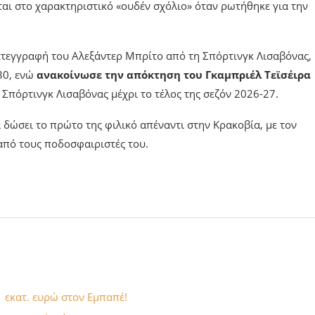
αι στο χαρακτηριστικό «ουδέν σχόλιο» όταν ρωτήθηκε για την
μετεγγραφή του Αλεξάντερ Μπρίτο από τη Σπόρτινγκ Λισαβόνας, 
30, ενώ
ανακοίνωσε την απόκτηση του Γκαμπριέλ Τεϊσέιρα
 Σπόρτινγκ Λισαβόνας μέχρι το τέλος της σεζόν 2026-27.
 δώσει το πρώτο της φιλικό απέναντι στην Κρακοβία, με τον
από τους ποδοσφαιριστές του.
 εκατ. ευρώ στον Εμπαπέ!