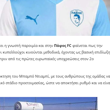
έει η γνωστή παροιμία και στην
Πάφος FC
φαίνεται πως την
ι κυπελλούχοι κινούνται μεθοδικά, έχοντας ως βασική επιδίωξη
ριν από τις πρώτες ευρωπαϊκές υποχρεώσεις στον 2ο
πόκτηση του Μπαμπό Ντιαμπί, με τους ανθρώπους της ομάδας ν
κό στάδιο προετοιμασίας, ώστε να αποκτήσει ρυθμό και να είνα