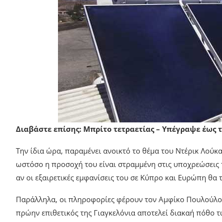
Διαβάστε επίσης: Μπρίτο τετραετίας – Υπέγραψε έως το
Την ίδια ώρα, παραμένει ανοικτό το θέμα του Ντέρικ Λούκα
ωστόσο η προσοχή του είναι στραμμένη στις υποχρεώσεις 
αν οι εξαιρετικές εμφανίσεις του σε Κύπρο και Ευρώπη θα
Παράλληλα, οι πληροφορίες φέρουν τον Αμφίκο Πουλούλου
πρώην επιθετικός της Γιαγκελόνια αποτελεί διακαή πόθο 