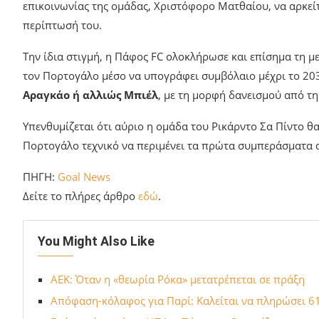
επικοινωνίας της ομάδας, Χριστόφορο Ματθαίου, να αρκείτ
περίπτωσή του.
Την ίδια στιγμή, η Πάφος FC ολοκλήρωσε και επίσημα τη 
τον Πορτογάλο μέσο να υπογράφει συμβόλαιο μέχρι το 20
Αραγκάο ή αλλιώς Μπιέλ
, με τη μορφή δανεισμού από τη
Υπενθυμίζεται ότι αύριο η ομάδα του Ρικάρντο Σα Πίντο θα
Πορτογάλο τεχνικό να περιμένει τα πρώτα συμπεράσματα 
ΠΗΓΗ:
Goal News
Δείτε το πλήρες άρθρο
εδώ
.
You Might Also Like
ΑΕΚ: Όταν η «θεωρία Ρόκα» μετατρέπεται σε πράξη
Απόφαση-κόλαφος για Παρί: Καλείται να πληρώσει 61