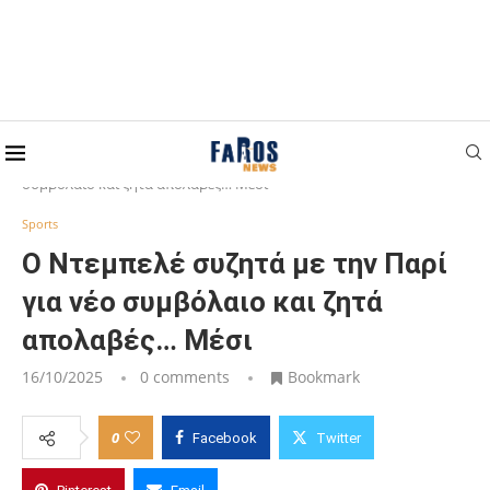
Home
Sports
Ο Ντεμπελέ συζητά με την Παρί για νέο
συμβόλαιο και ζητά απολαβές… Μέσι
Sports
Ο Ντεμπελέ συζητά με την Παρί
για νέο συμβόλαιο και ζητά
απολαβές… Μέσι
16/10/2025
0 comments
Bookmark
0
Facebook
Twitter