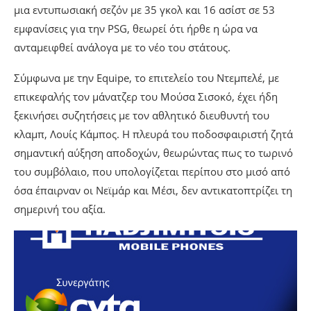
μια εντυπωσιακή σεζόν με 35 γκολ και 16 ασίστ σε 53
εμφανίσεις για την PSG, θεωρεί ότι ήρθε η ώρα να
ανταμειφθεί ανάλογα με το νέο του στάτους.
Σύμφωνα με την Equipe, το επιτελείο του Ντεμπελέ, με
επικεφαλής τον μάνατζερ του Μούσα Σισοκό, έχει ήδη
ξεκινήσει συζητήσεις με τον αθλητικό διευθυντή του
κλαμπ, Λουίς Κάμπος. Η πλευρά του ποδοσφαιριστή ζητά
σημαντική αύξηση αποδοχών, θεωρώντας πως το τωρινό
του συμβόλαιο, που υπολογίζεται περίπου στο μισό από
όσα έπαιρναν οι Νεϊμάρ και Μέσι, δεν αντικατοπτρίζει τη
σημερινή του αξία.