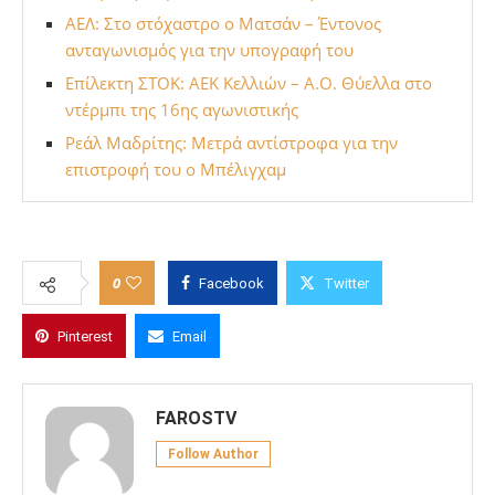
ΑΕΛ: Στο στόχαστρο ο Ματσάν – Έντονος
ανταγωνισμός για την υπογραφή του
Επίλεκτη ΣΤΟΚ: ΑΕΚ Κελλιών – Α.Ο. Θύελλα στο
ντέρμπι της 16ης αγωνιστικής
Ρεάλ Μαδρίτης: Μετρά αντίστροφα για την
επιστροφή του ο Μπέλιγχαμ
0
Facebook
Twitter
Pinterest
Email
FAROSTV
Follow Author