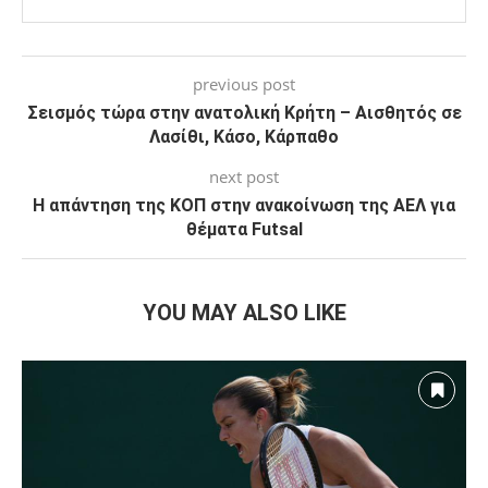
previous post
Σεισμός τώρα στην ανατολική Κρήτη – Αισθητός σε
Λασίθι, Κάσο, Κάρπαθο
next post
Η απάντηση της ΚΟΠ στην ανακοίνωση της ΑΕΛ για
θέματα Futsal
YOU MAY ALSO LIKE