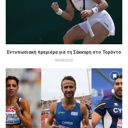
Εντυπωσιακή πρεμιέρα για τη Σάκκαρη στο Τορόντο
06/08/2026