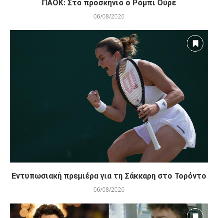
ΠΑΟΚ: Στο προσκήνιο ο Ρόμπι Ούρε
06/08/2026
Εντυπωσιακή πρεμιέρα για τη Σάκκαρη στο Τορόντο
06/08/2026