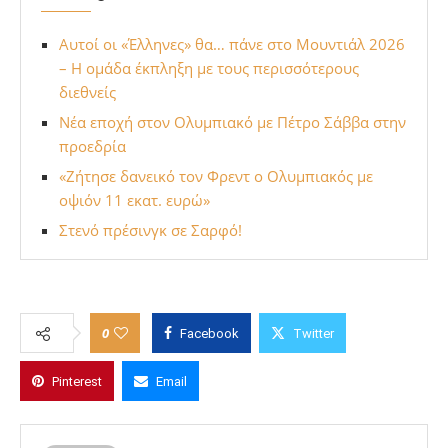
Αυτοί οι «Έλληνες» θα… πάνε στο Μουντιάλ 2026
– H ομάδα έκπληξη με τους περισσότερους
διεθνείς
Νέα εποχή στον Ολυμπιακό με Πέτρο Σάββα στην
προεδρία
«Ζήτησε δανεικό τον Φρεντ ο Ολυμπιακός με
οψιόν 11 εκατ. ευρώ»
Στενό πρέσινγκ σε Σαρφό!
0
Facebook
Twitter
Pinterest
Email