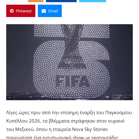
Pinterest
Email
Λίγες ώρες πριν από την επίσημη έναρξη του Παγκοσμίου
Κυπέλλου 2026, τα βλέμματα στράφηκαν στον ουρανό
του Μεξικού, όπου η εταιρεία Nova Sky Stories
παρουσίασε ένα εντυπωσιακό show με εκατοντάδες