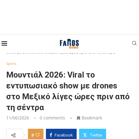
Home
Sports
Μουντιάλ 2026: Viral το εντυπωσιακό
show με drones στο Μεξικό λίγες ώρες πριν από τη σέντρα
Sports
Μουντιάλ 2026: Viral το
εντυπωσιακό show με drones
στο Μεξικό λίγες ώρες πριν από
τη σέντρα
11/06/2026
0 comments
Bookmark
0
Facebook
Twitter