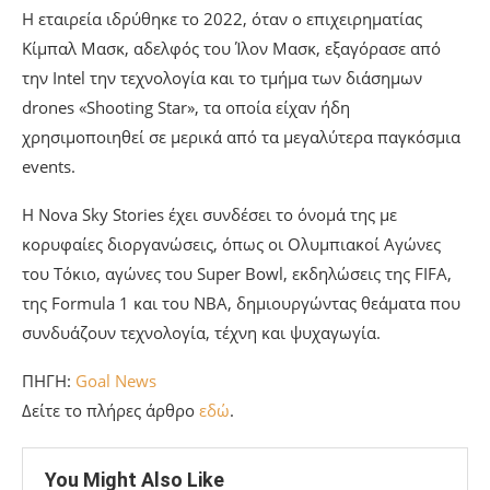
Η εταιρεία ιδρύθηκε το 2022, όταν ο επιχειρηματίας
Κίμπαλ Μασκ, αδελφός του Ίλον Μασκ, εξαγόρασε από
την Intel την τεχνολογία και το τμήμα των διάσημων
drones «Shooting Star», τα οποία είχαν ήδη
χρησιμοποιηθεί σε μερικά από τα μεγαλύτερα παγκόσμια
events.
Η Nova Sky Stories έχει συνδέσει το όνομά της με
κορυφαίες διοργανώσεις, όπως οι Ολυμπιακοί Αγώνες
του Τόκιο, αγώνες του Super Bowl, εκδηλώσεις της FIFA,
της Formula 1 και του NBA, δημιουργώντας θεάματα που
συνδυάζουν τεχνολογία, τέχνη και ψυχαγωγία.
ΠΗΓΗ:
Goal News
Δείτε το πλήρες άρθρο
εδώ
.
You Might Also Like