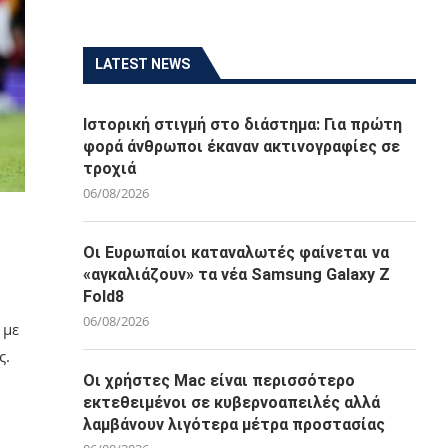
LATEST NEWS
Ιστορική στιγμή στο διάστημα: Για πρώτη
φορά άνθρωποι έκαναν ακτινογραφίες σε
τροχιά
06/08/2026
Οι Ευρωπαίοι καταναλωτές φαίνεται να
«αγκαλιάζουν» τα νέα Samsung Galaxy Z
Fold8
06/08/2026
 με
ς.
Οι χρήστες Mac είναι περισσότερο
εκτεθειμένοι σε κυβερνοαπειλές αλλά
λαμβάνουν λιγότερα μέτρα προστασίας