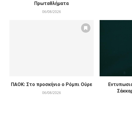
Πρωταθλήματα
06/08/2026
ΠΑΟΚ: Στο προσκήνιο ο Ρόμπι Ούρε
Εντυπωσια
Σάκκα
06/08/2026