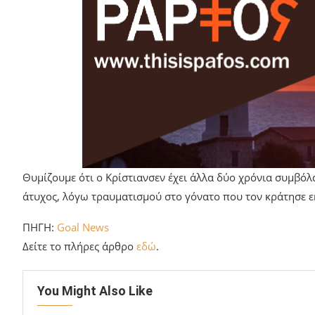
Θυμίζουμε ότι ο Κρίστιανσεν έχει άλλα δύο χρόνια συμβόλ
άτυχος, λόγω τραυματισμού στο γόνατο που τον κράτησε ε
ΠΗΓΗ:
Goal News
Δείτε το πλήρες άρθρο
εδώ
.
You Might Also Like