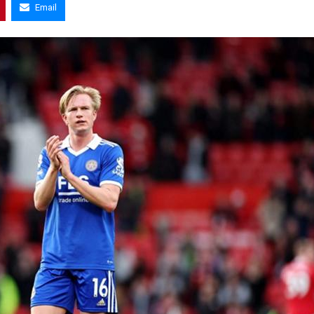
Email