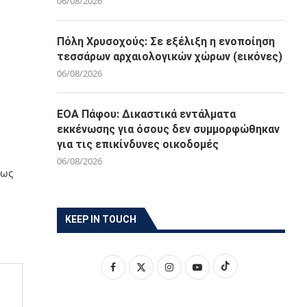
06/08/2026
Πόλη Χρυσοχούς: Σε εξέλιξη η ενοποίηση
τεσσάρων αρχαιολογικών χώρων (εικόνες)
06/08/2026
ΕΟΑ Πάφου: Δικαστικά εντάλματα
εκκένωσης για όσους δεν συμμορφώθηκαν
για τις επικίνδυνες οικοδομές
06/08/2026
ρως
KEEP IN TOUCH