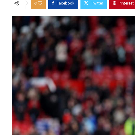
0
Facebook
Twitter
Pinterest