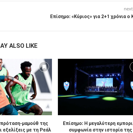
next
Επίσημο: «Κύριος» για 2+1 χρόνια ο 
AY ALSO LIKE
Η πρόταση-μαμούθ της
Επίσημο: Η μεγαλύτερη εμπορι
ι εξελίξεις με τη Ρεάλ
συμφωνία στην ιστορία της