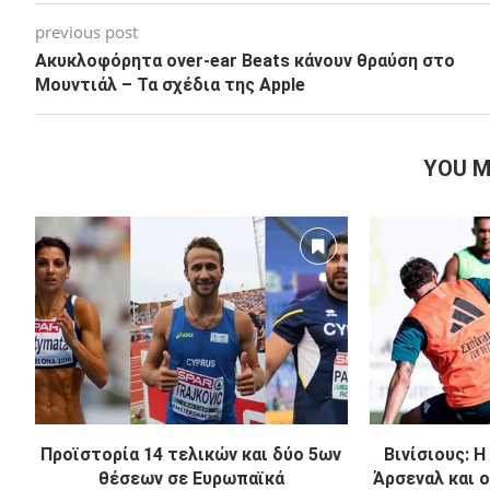
previous post
Ακυκλοφόρητα over-ear Beats κάνουν θραύση στο
Μουντιάλ – Τα σχέδια της Apple
YOU M
Προϊστορία 14 τελικών και δύο 5ων
Βινίσιους: 
θέσεων σε Ευρωπαϊκά
Άρσεναλ και ο