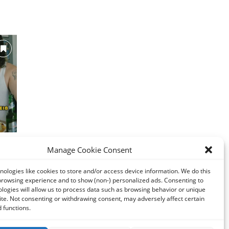
η
Manage Cookie Consent
σε
ologies like cookies to store and/or access device information. We do this
browsing experience and to show (non-) personalized ads. Consenting to
logies will allow us to process data such as browsing behavior or unique
site. Not consenting or withdrawing consent, may adversely affect certain
 functions.