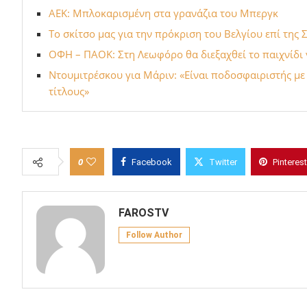
ΑΕΚ: Μπλοκαρισμένη στα γρανάζια του Μπεργκ
To σκίτσο μας για την πρόκριση του Βελγίου επί της 
ΟΦΗ – ΠΑΟΚ: Στη Λεωφόρο θα διεξαχθεί το παιχνίδι γ
Ντουμιτρέσκου για Μάριν: «Είναι ποδοσφαιριστής με
τίτλους»
0
Facebook
Twitter
Pinterest
FAROSTV
Follow Author