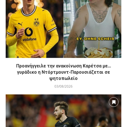
Προανήγγειλε την ανακοίνωση Καρέτσα με…
γυράδικο η Ντόρτμουντ-Παρουσιάζεται σε
ψητοπωλείο
03/08/2026