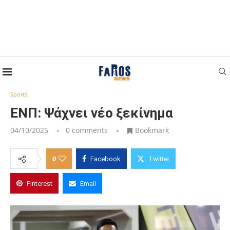
Home
Sports
ΕΝΠ: Ψάχνει νέο ξεκίνημα
Sports
ΕΝΠ: Ψάχνει νέο ξεκίνημα
04/10/2025
0 comments
Bookmark
0
Facebook
Twitter
Pinterest
Email