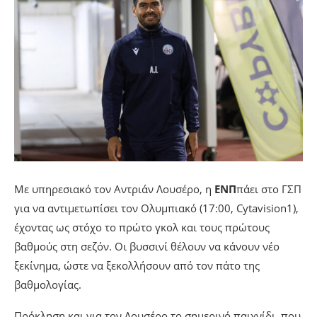
Με υπηρεσιακό τον Αντριάν Λουσέρο, η
ΕΝΠ
πάει στο ΓΣΠ
για να αντιμετωπίσει τον Ολυμπιακό (17:00, Cytavision1),
έχοντας ως στόχο το πρώτο γκολ και τους πρώτους
βαθμούς στη σεζόν. Οι βυσσινί θέλουν να κάνουν νέο
ξεκίνημα, ώστε να ξεκολλήσουν από τον πάτο της
βαθμολογίας.
Πρόκληση και για τον Λουσέρο το σημερινό παιχνίδι, που