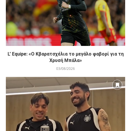
L’ Equipe: «Ο Κβαρατσχέλια το μεγάλο φαβορί για τη
Χρυσή Μπάλα»
03/08/2026