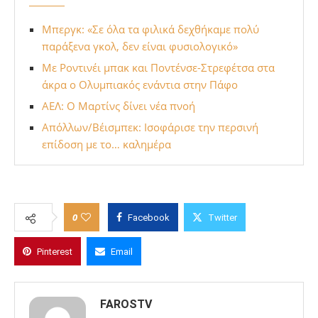
Μπεργκ: «Σε όλα τα φιλικά δεχθήκαμε πολύ
παράξενα γκολ, δεν είναι φυσιολογικό»
Με Ροντινέι μπακ και Ποντένσε-Στρεφέτσα στα
άκρα ο Ολυμπιακός ενάντια στην Πάφο
ΑΕΛ: Ο Μαρτίνς δίνει νέα πνοή
Απόλλων/Βέισμπεκ: Ισοφάρισε την περσινή
επίδοση με το… καλημέρα
0
Facebook
Twitter
Pinterest
Email
FAROSTV