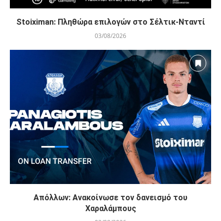
Stoiximan: Πληθώρα επιλογών στο Σέλτικ-Νταντί
03/08/2026
Απόλλων: Ανακοίνωσε τον δανεισμό του
Χαραλάμπους