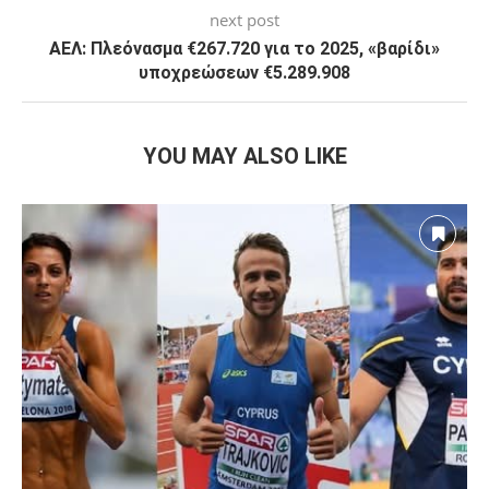
next post
ΑΕΛ: Πλεόνασμα €267.720 για το 2025, «βαρίδι»
υποχρεώσεων €5.289.908
YOU MAY ALSO LIKE