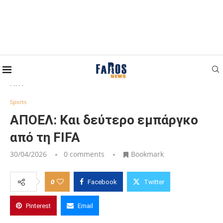
Home
Sports
ΑΠΟΕΛ: Και δεύτερο εμπάργκο από τη
FIFA
Sports
ΑΠΟΕΛ: Και δεύτερο εμπάργκο
από τη FIFA
30/04/2026
0 comments
Bookmark
0
Facebook
Twitter
Pinterest
Email