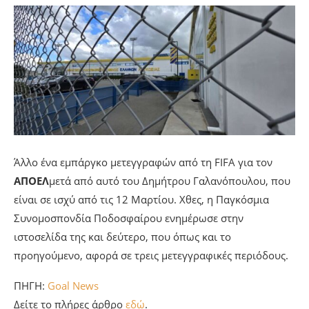
Άλλο ένα εμπάργκο μετεγγραφών από τη FIFA για τον
ΑΠΟΕΛ
μετά από αυτό του Δημήτρου Γαλανόπουλου, που
είναι σε ισχύ από τις 12 Μαρτίου. Χθες, η Παγκόσμια
Συνομοσπονδία Ποδοσφαίρου ενημέρωσε στην
ιστοσελίδα της και δεύτερο, που όπως και το
προηγούμενο, αφορά σε τρεις μετεγγραφικές περιόδους.
ΠΗΓΗ:
Goal News
Δείτε το πλήρες άρθρο
εδώ
.