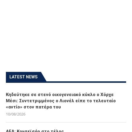
LATEST NEWS
Κηδεύτηκε σε στενό οικογενειακό κύκλο ο Χόρχε
Μέσι: Συντετριμμένος ο Λιονέλ είπε το τελευταίο
«αντίο» στον πατέρα του
10/08/2026
ΑΕΛ: Κονσεϊσάο στο τέλος…