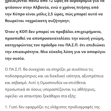
χρειάζονται πάνω από 12 ώρες σε αεροδρόμια για να
φτάσουν στην Αλβανία, ενώ ο χρόνος πτήσης από
την Κύπρο είναι μόλις 2,5 ώρες, πώς μπορεί αυτό να
θεωρείται «αχρείαστη συζήτηση»;
Όταν η ΚΟΠ δεν μπορεί να προβάλει επιχειρήματα,
προσπαθεί να αποπροσανατολίσει την κοινή γνώμη,
κατηγορώντας τον πρόεδρο του ΠΑ.Σ.Π. ότι επιδιώκει
την επικαιρότητα. Μια εύκολη λύση για να αποφύγει
την ουσία.
Ο ΠΑ.Σ.Π. θα συνεχίσει να στηρίζει με συνέπεια τις
ποδοσφαιρίστριες και να διεκδικεί ισότητα, αξιοπρέπεια
και σεβασμό. Αντί η Ομοσπονδία να επιτίθεται
προσωπικά σε όσους υπερασπίζονται τις αθλήτριες,
οφείλει να απαντήσει ξεκάθαρα στα εξής:
1. Γιατί δεν εφαρμόζει τις ελάχιστες προδιαγραφές της