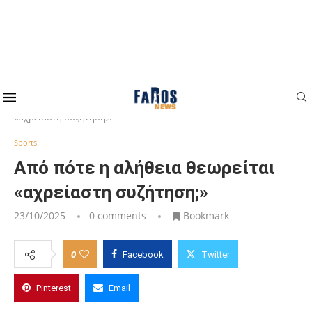
Home
Sports
Από πότε η αλήθεια θεωρείται
«αχρείαστη συζήτηση;»
Sports
Από πότε η αλήθεια θεωρείται
«αχρείαστη συζήτηση;»
23/10/2025
0 comments
Bookmark
0
Facebook
Twitter
Pinterest
Email