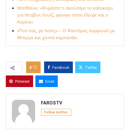
Ματθαίου: «Θυμάστε τι ακούσαμε το καλοκαίρι
για Νταβίντ Λουίζ, φάνηκε πόσο έλειψε και ο
Κορέια»
«Πού πας, ρε Λούη;» – Ο Φαντάρος συμφωνεί με
Μπεργκ και χτυπά καμπανάκι
0
Facebook
Twitter
Pinterest
Email
FAROSTV
Follow Author