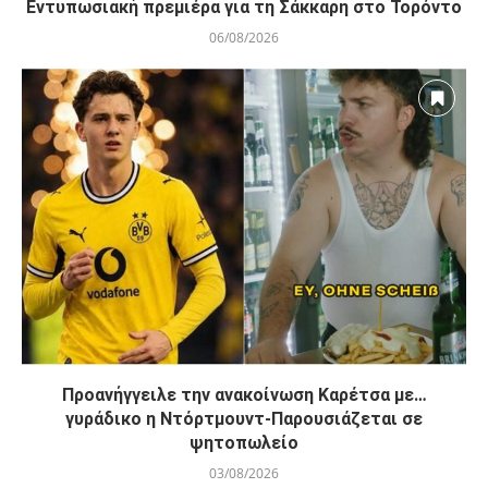
Εντυπωσιακή πρεμιέρα για τη Σάκκαρη στο Τορόντο
06/08/2026
Προανήγγειλε την ανακοίνωση Καρέτσα με…
γυράδικο η Ντόρτμουντ-Παρουσιάζεται σε
ψητοπωλείο
03/08/2026