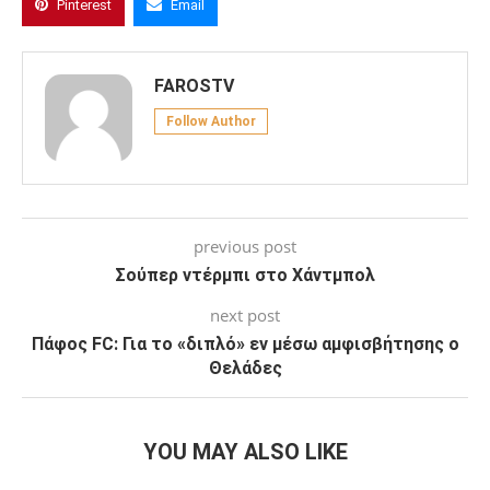
Pinterest
Email
FAROSTV
Follow Author
previous post
Σούπερ ντέρμπι στο Χάντμπολ
next post
Πάφος FC: Για το «διπλό» εν μέσω αμφισβήτησης ο
Θελάδες
YOU MAY ALSO LIKE