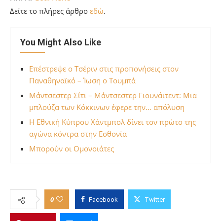
Δείτε το πλήρες άρθρο
εδώ
.
You Might Also Like
Επέστρεψε ο Τσέριν στις προπονήσεις στον
Παναθηναϊκό – Ίωση ο Τουμπά
Μάντσεστερ Σίτι – Μάντσεστερ Γιουνάιτεντ: Μια
μπλούζα των Κόκκινων έφερε την… απόλυση
Η Εθνική Κύπρου Χάντμπολ δίνει τον πρώτο της
αγώνα κόντρα στην Εσθονία
Μπορούν οι Ομονοιάτες
0
Facebook
Twitter