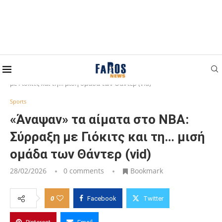
Home
Sports
«Άναψαν» τα αίματα στο ΝΒΑ: Σύρραξη
με Γιόκιτς και τη… μισή ομάδα των Θάντερ (vid)
Sports
«Άναψαν» τα αίματα στο ΝΒΑ:
Σύρραξη με Γιόκιτς και τη… μισή
ομάδα των Θάντερ (vid)
28/02/2026
0 comments
Bookmark
0
Facebook
Twitter