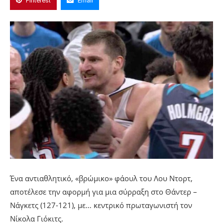
Pinterest
Email
Ένα αντιαθλητικό, «βρώμικο» φάουλ του Λου Ντορτ,
αποτέλεσε την αφορμή για μια σύρραξη στο Θάντερ –
Νάγκετς (127-121), με… κεντρικό πρωταγωνιστή τον
Νίκολα Γιόκιτς.