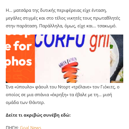
Η… ματσάρα της δυτικής περιφέρειας είχε ένταση,
μεγάλες στιγμές και στο τέλος νικητές τους πρωταθλητές
στην παράταση. Παράλληλα, όμως, είχε και… τσακωμό.
Ένα «ύπουλο» φάουλ του Ντορτ «τρέλανε» τον Γιόκιτς, ο
οποίος σε μια σπάνια «έκρηξη» τα έβαλε με τη… μισή
ομάδα των Θάντερ.
Δείτε τι ακριβώς συνέβη εδώ:
ΠΗΓΗ:
Goal News