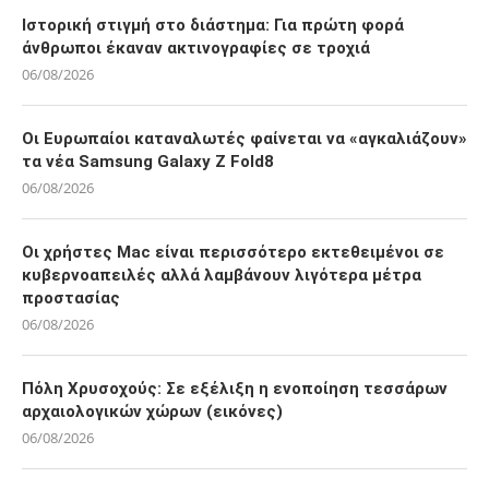
Ιστορική στιγμή στο διάστημα: Για πρώτη φορά
άνθρωποι έκαναν ακτινογραφίες σε τροχιά
06/08/2026
Οι Ευρωπαίοι καταναλωτές φαίνεται να «αγκαλιάζουν»
τα νέα Samsung Galaxy Z Fold8
06/08/2026
Οι χρήστες Mac είναι περισσότερο εκτεθειμένοι σε
κυβερνοαπειλές αλλά λαμβάνουν λιγότερα μέτρα
προστασίας
06/08/2026
Πόλη Χρυσοχούς: Σε εξέλιξη η ενοποίηση τεσσάρων
αρχαιολογικών χώρων (εικόνες)
06/08/2026