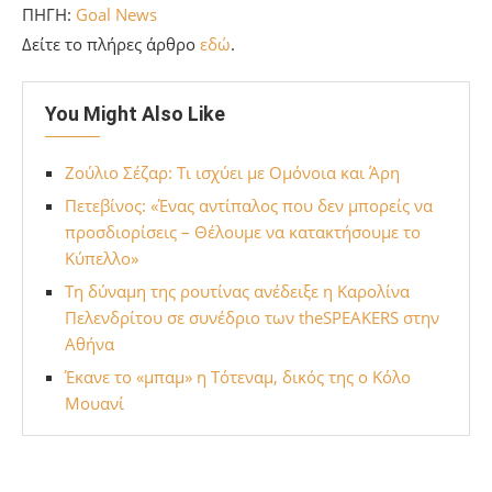
ΠΗΓΗ:
Goal News
Δείτε το πλήρες άρθρο
εδώ
.
You Might Also Like
Ζούλιο Σέζαρ: Τι ισχύει με Ομόνοια και Άρη
Πετεβίνος: «Ένας αντίπαλος που δεν μπορείς να
προσδιορίσεις – Θέλουμε να κατακτήσουμε το
Κύπελλο»
Τη δύναμη της ρουτίνας ανέδειξε η Καρολίνα
Πελενδρίτου σε συνέδριο των theSPEAKERS στην
Αθήνα
Έκανε το «μπαμ» η Τότεναμ, δικός της ο Κόλο
Μουανί