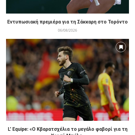
Εντυπωσιακή πρεμιέρα για τη Σάκκαρη στο Τορόντο
06/08/2026
L’ Equipe: «Ο Κβαρατσχέλια το μεγάλο φαβορί για τη