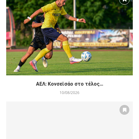
ΑΕΛ: Κονσεϊσάο στο τέλος…
10/08/2026