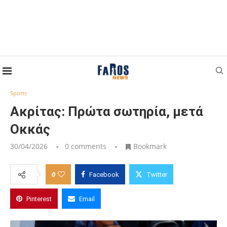
Home
Sports
Ακρίτας: Πρώτα σωτηρία, μετά Οκκάς
Sports
Ακρίτας: Πρώτα σωτηρία, μετά
Οκκάς
30/04/2026
0 comments
Bookmark
0
Facebook
Twitter
Pinterest
Email