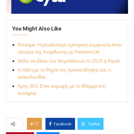
You Might Also Like
Επίσημο: Η μεγαλύτερη εμπορική συμφωνία στην
ιστορία της Ανόρθωσης με Freedom24!
Θέλει να δέσει τον Ντιμπάλα ως το 2029 η Ρόμα!
Η πάλη με το θηρίο της προκατάληψης και η
ανακολουθία
Άρης 3Χ3: Στην κορυφή, με το βλέμμα στη
συνέχεια
0
Facebook
Twitter