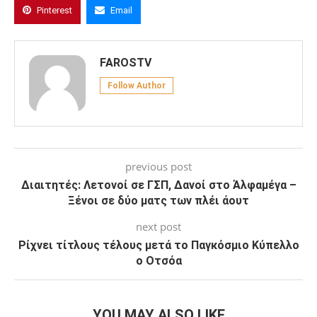
Pinterest
Email
FAROSTV
Follow Author
previous post
Διαιτητές: Λετονοί σε ΓΣΠ, Δανοί στο Άλφαμέγα –
Ξένοι σε δύο ματς των πλέι άουτ
next post
Ρίχνει τίτλους τέλους μετά το Παγκόσμιο Κύπελλο
ο Οτσόα
YOU MAY ALSO LIKE