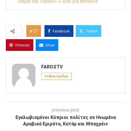
Όσμαν και Γκραντ»-Τι είπε για Μπαντιό
0
Facebook
Twitter
Pinterest
Email
FAROSTV
Follow Author
previous post
Εγκλωβισμένοι Κύπριοι πολίτες σε Ηνωμένα
Αραβικά Εμιράτα, Κατάρ και Μπαχρέιν