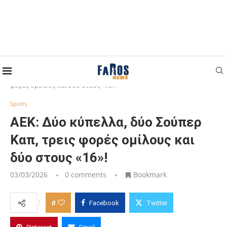
Home
Sports
ΑΕΚ: Δύο κύπελλα, δύο Σούπερ Καπ, τρεις
φορές ομίλους και δύο στους «16»!
Sports
ΑΕΚ: Δύο κύπελλα, δύο Σούπερ
Καπ, τρεις φορές ομίλους και
δύο στους «16»!
03/03/2026
0 comments
Bookmark
0
Facebook
Twitter