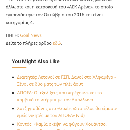
άλλωστε και η κατασκευή του «ΑΕΚ Αρένα», το οποίο
εγκαινιάστηκε τον Οκτώβριο του 2016 και είναι
κατηγορίας 4.
ΠΗΓΗ:
Goal News
Δείτε το πλήρες άρθρο
εδώ
.
You Might Also Like
Διαιτητές: Λετονοί σε ΓΣΠ, Δανοί στο Άλφαμέγα –
Ξένοι σε δύο ματς των πλέι άουτ
ΑΠΟΕΛ: Οι εξελίξεις που «τρέχουν» και το
κομβικό το ντέρμπι με τον Απόλλωνα
Χατζηγιοβάνης στο «Goal»: «Στο τέλος θα είμαστε
εμείς νικητές με τον ΑΠΟΕΛ» (vid)
Κοντός: «Καμία σκέψη να φύγουν Χουάντσο,