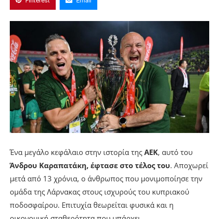
Pinterest
Email
Ένα μεγάλο κεφάλαιο στην ιστορία της
ΑΕΚ
, αυτό του
Άνδρου Καραπατάκη, έφτασε στο τέλος του
. Αποχωρεί
μετά από 13 χρόνια, ο άνθρωπος που μονιμοποίησε την
ομάδα της Λάρνακας στους ισχυρούς του κυπριακού
ποδοσφαίρου. Επιτυχία θεωρείται φυσικά και η
οικονομική σταθερότητα που υπάρχει.