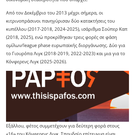
Από τον Δεκέμβριο του 2013 μέχρι σήμερα, οι
κιτρινοπράσινοι πανηγύρισαν δύο κατακτήσεις του
κυπέλλου (2017-2018, 2024-2025), ισάριθμα Σούπερ Καπ
(2018, 2025), ενώ προκρίθηκαν τρεις φορές σε φάση
ομίλων/league phase ευρωπαϊκής διοργάνωσης. Δύο για
το Γιουρόπα Λιγκ (2018-2019, 2022-2023) και μια για το
Κόνφερενς Λιγκ (2025-2026).
Εξάλλου, φέτος συμμετέχουν για δεύτερη φορά στους
«16» του Κόνφερενς Λιγκ. Σπουδαίο επίτευγμα είναι