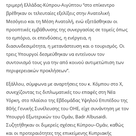
τριμερή Ελλάδας-Κύπρου-Αιγύπτου “στο επίκεντρο
βρέθηκαν οι τελευταίες εξελίξεις στην Ανατολική
Μεσόγειο και τη Μέση Ανατολή, ενώ εξετάσθηκαν οι
προοπτικές εμβάθυνσης της συνεργασίας σε τομείς όπως
το εμπόριο, οι επενδύσεις, η ενέργεια, η
διασυνδεσιμότητα, η μετανάστευση και ο τουρισμός. Οι
τρεις Υπουργοί δεσμεύθηκαν να εντείνουν τον
συντονισμό τους για την από κοινού αντιμετώπιση των
περιφερειακών προκλήσεων”.
Εξάλλου, σύμφωνα με αναρτήσεις του κ. Κόμπου στο Χ,
συνεχίζοντας τις διπλωματικές του επαφές στη Νέα
Υόρκη, στο πλαίσιο της Εβδομάδας Υψηλού Επιπέδου της
80ής Γενικής Συνέλευσης του ΟΗΕ, είχε συνάντηση με τον
Υπουργό Εξωτερικών του Ομάν, Badr Albusaidi.
Συζητήθηκαν οι διμερείς σχέσεις Κύπρου–Ομάν, καθώς
και οι προτεραιότητες της επικείμενης Κυπριακής