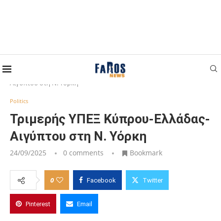
Home
Politics
Τριμερής ΥΠΕΞ Κύπρου-Ελλάδας-
Αιγύπτου στη Ν. Υόρκη
Politics
Τριμερής ΥΠΕΞ Κύπρου-Ελλάδας-
Αιγύπτου στη Ν. Υόρκη
24/09/2025
0 comments
Bookmark
0
Facebook
Twitter
Pinterest
Email