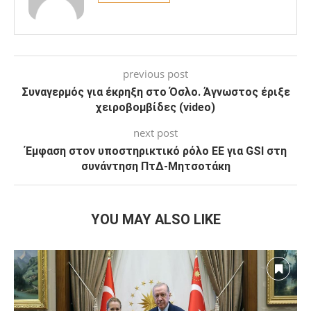
previous post
Συναγερμός για έκρηξη στο Όσλο. Άγνωστος έριξε
χειροβομβίδες (video)
next post
Έμφαση στον υποστηρικτικό ρόλο ΕΕ για GSI στη
συνάντηση ΠτΔ-Μητσοτάκη
YOU MAY ALSO LIKE