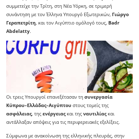
συμμετείχε την Τρίτη, στη Νέα Υόρκη, σε τριμερή
συνάντηση με τον Έλληνα Υπουργό Εξωτερικών,
Γιώργο
Γεραπετρίτη
, και τον Αιγύπτιο ομόλογό τους,
Badr
Abdelatty
.
Οι τρεις Υπουργοί επανεξέτασαν τη
συνεργασία
Κύπρου–Ελλάδας–Αιγύπτου
στους τομείς της
ασφάλειας
, της
ενέργειας
και της
ναυτιλίας
και
αντάλλαξαν απόψεις για τις περιφερειακές εξελίξεις.
Σύμφωνα με ανακοίνωση της ελληνικής πλευράς, στην