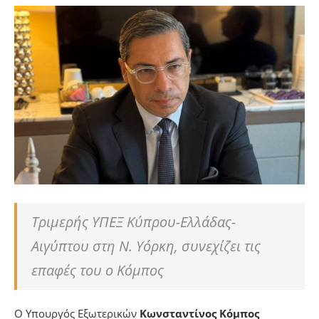
Τριμερής ΥΠΕΞ Κύπρου-Ελλάδας-
Αιγύπτου στη Ν. Υόρκη, συνεχίζει τις
επαφές του ο Κόμπος
Ο Υπουργός Εξωτερικών
Κωνσταντίνος Κόμπος