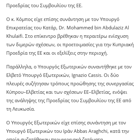
Προεδρίας του Συμβουλίου της ΕΕ.
Ο κ. Κόμπος είχε επίσης συνάντηση με τον Υπουργό
Επικρατείας του Κατάρ, Dr. Mohammed bin Abdulaziz Al
Khulaifi. Στο επίκεντρο βρέθηκαν η περαιτέρω ενίσχυση
των διμερών σχέσεων, οι προετοιμασίες για την Κυπριακή
Προεδρία της ΕΕ και οι εξελίξεις στην περιοχή.
Παράλληλα, ο Υπουργός Εξωτερικών συναντήθηκε με τον
Ελβετό Υπουργό Εξωτερικών, Ignazio Cassis. Οι δύο
πλευρές συζήτησαν τρόπους προώθησης της συνεργασίας
Κύπρου–Ελβετίας και των σχέσεων ΕΕ–Ελβετίας, ενόψει
της ανάληψης της Προεδρίας του Συμβουλίου της ΕΕ από
τη Λευκωσία.
Ο Υπουργός Εξωτερικών είχε επίσης συνάντηση με τον
Υπουργό Εξωτερικών του Ιράν Abbas Araghchi, κατά την
οποία συζητήθηκαν περιφερειακά ζητήματα.