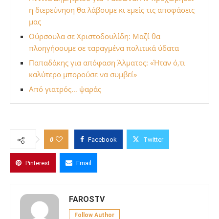
η διερεύνηση θα λάβουμε κι εμείς τις αποφάσεις
μας
Ούρσουλα σε Χριστοδουλίδη: Μαζί θα
πλοηγήσουμε σε ταραγμένα πολιτικά ύδατα
Παπαδάκης για απόφαση Άλματος: «Ήταν ό,τι
καλύτερο μπορούσε να συμβεί»
Από γιατρός… ψαράς
0
Facebook
Twitter
Pinterest
Email
FAROSTV
Follow Author