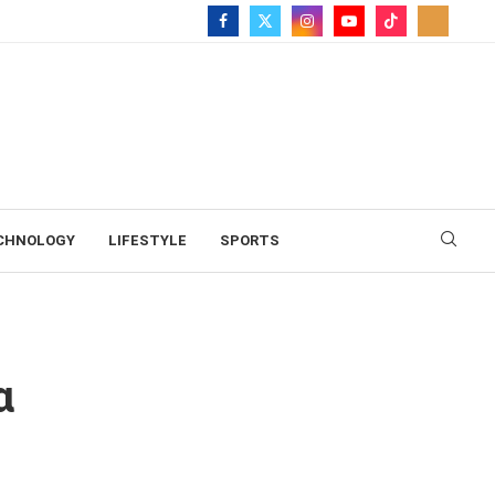
CHNOLOGY
LIFESTYLE
SPORTS
ίσεις drone
α