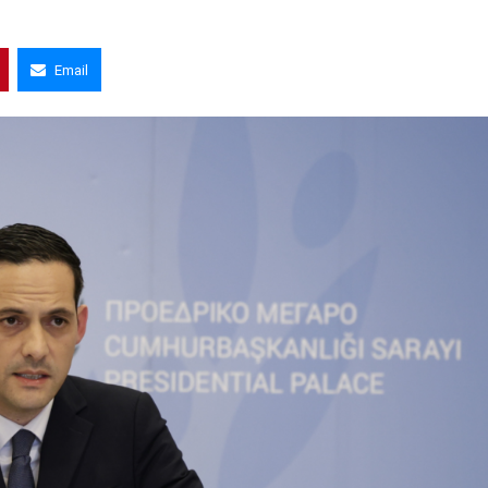
Email