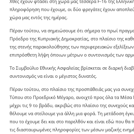
Χθες έχουν φτάσει στη χώρα μας τέσσερα F-16 της Ελληνι
πληροφόρηση που έχουμε, οι δύο φρεγάτες έχουν αποπλεύσ
χώρα μας εντός της ημέρας.
Πέραν τούτου, να σημειώσουμε ότι σήμερα το πρωί πραγμ
Πρόεδρο της Κυπριακής Δημοκρατίας, στο πλαίσιο της καθ
της στενής παρακολούθησης των περιφερειακών εξελίξεων,
επιπρόσθετη λήψη όποιων μέτρων ο συντονισμός των αρμ
Το Συμβούλιο Εθνικής Ασφαλείας βρίσκεται σε διαρκή διαβ
συντονισμός να είναι ο μέγιστος δυνατός.
Πέραν τούτου, στο πλαίσιο της προσπάθειάς μας για συνεχ
Τύπου στο Προεδρικό Μέγαρο, ανοιχτό προς όλα τα Μέσα Μ
μέχρι τις 9 το βράδυ, ακριβώς στο πλαίσιο της συνεχούς 
θέλουμε να στείλουμε για άλλη μια φορά. Τη μετάδοση έγ
που το έχουμε δει και στο παρελθόν και είναι εδώ που θα 
τις διασταυρωμένες πληροφορίες των μέσων μαζικής ενημέ