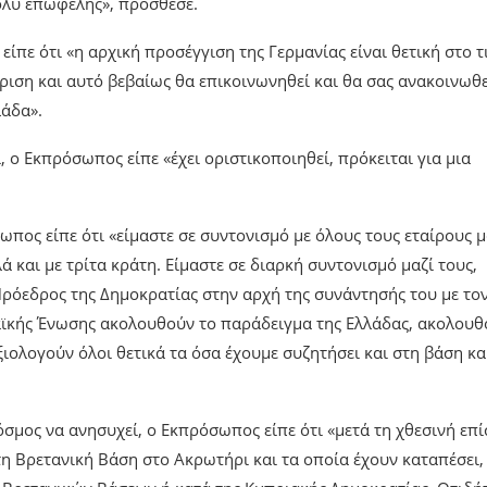
πολύ επωφελής», πρόσθεσε.
πε ότι «η αρχική προσέγγιση της Γερμανίας είναι θετική στο τι
ριση και αυτό βεβαίως θα επικοινωνηθεί και θα σας ανακοινωθε
λάδα».
, ο Εκπρόσωπος είπε «έχει οριστικοποιηθεί, πρόκειται για μια
ωπος είπε ότι «είμαστε σε συντονισμό με όλους τους εταίρους μ
ά και με τρίτα κράτη. Είμαστε σε διαρκή συντονισμό μαζί τους,
ο Πρόεδρος της Δημοκρατίας στην αρχή της συνάντησής του με το
αϊκής Ένωσης ακολουθούν το παράδειγμα της Ελλάδας, ακολουθ
ξιολογούν όλοι θετικά τα όσα έχουμε συζητήσει και στη βάση κα
όσμος να ανησυχεί, ο Εκπρόσωπος είπε ότι «μετά τη χθεσινή επ
η Βρετανική Βάση στο Ακρωτήρι και τα οποία έχουν καταπέσει,