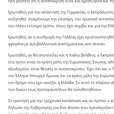
ήδη βλέπετε ότι η ανταπόκριση είναι και άμεση αλλά και 
Ερωτηθείς για την απάντηση της Γερμανίας, ο Εκπρόσωπος εί
συζητηθεί. Αναμένουμε την επίσημη, την οριστική ανταπόκ
τον πλέον επίσημο τρόπο, όπως έχει συμβεί και για την Ελ
Ερωτηθείς αν η συνδρομή της Γαλλίας έχει οριστικοποιηθεί
φρεγάτα με αντιβαλλιστικά συστήματα και anti-drone».
Ερωτηθείς αν θα αποστείλει και η Ιταλία βοήθεια, ο Εκπρόσ
είτε αυτοί είναι τα κράτη μέλη της Ευρωπαϊκής Ένωσης, αλλ
αξιολογούν, είναι θετικές οι ανταποκρίσεις. Έχει πει και 
τον Έλληνα Υπουργό Άμυνας ότι τα κράτη μέλη της Ευρωπ
τον δρόμο που έχει ανοίξει η Ελλάδα. Σε αυτό το πλαίσιο α
των δικών τους προτεραιοτήτων θα τοποθετηθούν».
Σε ερώτηση για την τρέχουσα κατάσταση και αν πρέπει ο κ
δήλωση της Κυβέρνησης για δύο drones που προσέγγιζαν τ