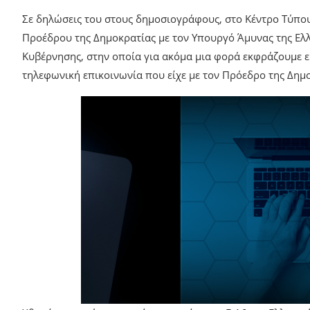
Σε δηλώσεις του στους δημοσιογράφους, στο Κέντρο Τύπου
Προέδρου της Δημοκρατίας με τον Υπουργό Άμυνας της Ελλ
Κυβέρνησης, στην οποία για ακόμα μια φορά εκφράζουμε ε
τηλεφωνική επικοινωνία που είχε με τον Πρόεδρο της Δημ