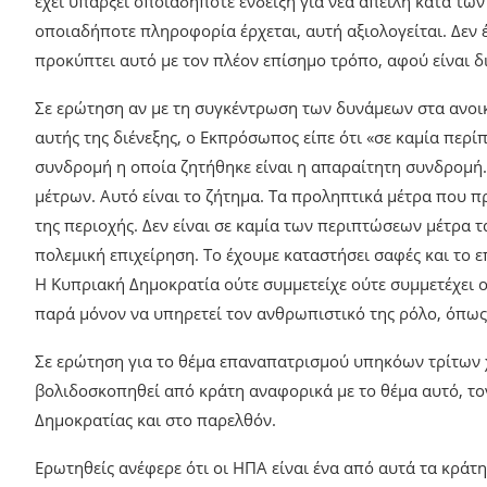
έχει υπάρξει οποιαδήποτε ένδειξη για νέα απειλή κατά τω
οποιαδήποτε πληροφορία έρχεται, αυτή αξιολογείται. Δεν έ
προκύπτει αυτό με τον πλέον επίσημο τρόπο, αφού είναι 
Σε ερώτηση αν με τη συγκέντρωση των δυνάμεων στα ανοικ
αυτής της διένεξης, ο Εκπρόσωπος είπε ότι «σε καμία περί
συνδρομή η οποία ζητήθηκε είναι η απαραίτητη συνδρομή.
μέτρων. Αυτό είναι το ζήτημα. Τα προληπτικά μέτρα που π
της περιοχής. Δεν είναι σε καμία των περιπτώσεων μέτρα
πολεμική επιχείρηση. Το έχουμε καταστήσει σαφές και το
Η Κυπριακή Δημοκρατία ούτε συμμετείχε ούτε συμμετέχει ο
παρά μόνον να υπηρετεί τον ανθρωπιστικό της ρόλο, όπως
Σε ερώτηση για το θέμα επαναπατρισμού υπηκόων τρίτων 
βολιδοσκοπηθεί από κράτη αναφορικά με το θέμα αυτό, το
Δημοκρατίας και στο παρελθόν.
Ερωτηθείς ανέφερε ότι οι ΗΠΑ είναι ένα από αυτά τα κράτη