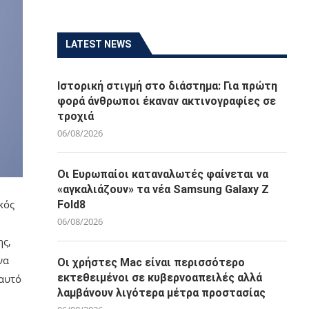
LATEST NEWS
Ιστορική στιγμή στο διάστημα: Για πρώτη
φορά άνθρωποι έκαναν ακτινογραφίες σε
τροχιά
06/08/2026
Οι Ευρωπαίοι καταναλωτές φαίνεται να
«αγκαλιάζουν» τα νέα Samsung Galaxy Z
κός
Fold8
06/08/2026
ης,
να
Οι χρήστες Mac είναι περισσότερο
εκτεθειμένοι σε κυβερνοαπειλές αλλά
 αυτό
λαμβάνουν λιγότερα μέτρα προστασίας