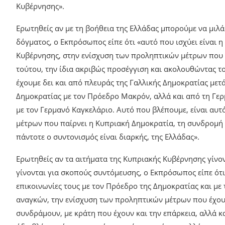
Κυβέρνησης».
Ερωτηθείς αν με τη βοήθεια της Ελλάδας μπορούμε να μιλ
δόγματος, ο Εκπρόσωπος είπε ότι «αυτό που ισχύει είναι η
Κυβέρνησης, στην ενίσχυση των προληπτικών μέτρων που 
τούτου, την ίδια ακριβώς προσέγγιση και ακολουθώντας το
έχουμε δει και από πλευράς της Γαλλικής Δημοκρατίας μετ
Δημοκρατίας με τον Πρόεδρο Μακρόν, αλλά και από τη Γερ
με τον Γερμανό Καγκελάριο. Αυτό που βλέπουμε, είναι αυ
μέτρων που παίρνει η Κυπριακή Δημοκρατία, τη συνδρομή 
πάντοτε ο συντονισμός είναι διαρκής, της Ελλάδας».
Ερωτηθείς αν τα αιτήματα της Κυπριακής Κυβέρνησης γίνο
γίνονται για σκοπούς συντόμευσης, ο Εκπρόσωπος είπε ότ
επικοινωνίες τους με τον Πρόεδρο της Δημοκρατίας και με
αναγκών, την ενίσχυση των προληπτικών μέτρων που έχουν
συνδράμουν, με κράτη που έχουν και την επάρκεια, αλλά 