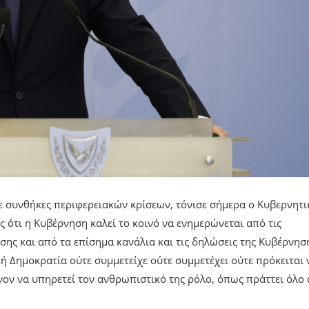
 συνθήκες περιφερειακών κρίσεων, τόνισε σήμερα ο Κυβερνητι
ότι η Κυβέρνηση καλεί το κοινό να ενημερώνεται από τις
ς και από τα επίσημα κανάλια και τις δηλώσεις της Κυβέρνησ
ή Δημοκρατία ούτε συμμετείχε ούτε συμμετέχει ούτε πρόκειται 
νον να υπηρετεί τον ανθρωπιστικό της ρόλο, όπως πράττει όλο