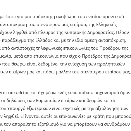
άμε έστω για μια πρόσκαιρη αναβίωση του ενιαίου αμυντικού
 ανταπόκριση του στενότερου μας εταίρου, της Ελληνικής
έχουν ληφθεί από πλευράς της Κυπριακής Δημοκρατίας. Πέραν
 παράδειγμα της Ελλάδας και με την ίδια άμεση ανταπόκριση,
ά από αντίστοιχες τηλεφωνικές επικοινωνίες του Προέδρου της
μανία, μετά από επικοινωνία που είχε ο Πρόεδρος της Δημοκρα
τό που θεωρώ είναι δεδομένο, την ενίσχυση των προληπτικών
των εταίρων μας και πόσω μάλλον του στενότερου εταίρου μας
νται απευθείας και όχι μέσω ενός ευρωπαϊκού μηχανισμού άμυν
ι οι δηλώσεις των Ευρωπαίων εταίρων και θεσμών και οι
 τον Υπουργό Εξωτερικών είναι σχετικές με την αξιολόγηση των
 ληφθεί. «Γίνονται αυτές οι επικοινωνίες με κράτη που μπορού
και τον απαραίτητο εξοπλισμό για να μπορέσουν να συνδράμουν 