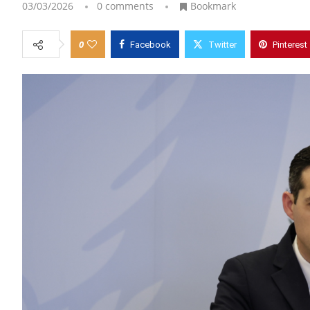
03/03/2026
0 comments
Bookmark
0
Facebook
Twitter
Pinterest