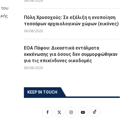
06/08/2026
 του
ικής
Πόλη Χρυσοχούς: Σε εξέλιξη η ενοποίηση
τεσσάρων αρχαιολογικών χώρων (εικόνες)
06/08/2026
ΕΟΑ Πάφου: Δικαστικά εντάλματα
εκκένωσης για όσους δεν συμμορφώθηκαν
για τις επικίνδυνες οικοδομές
06/08/2026
KEEP IN TOUCH