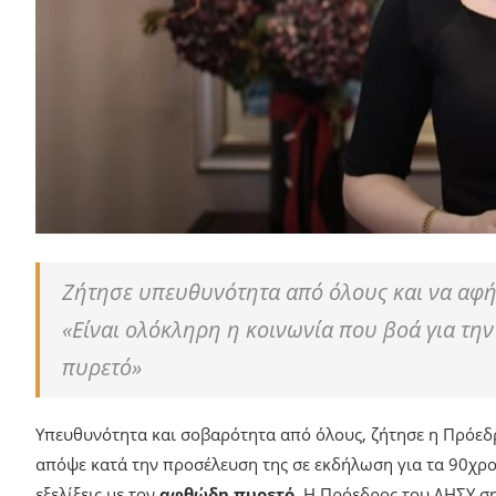
Ζήτησε υπευθυνότητα από όλους και να αφήσ
«Είναι ολόκληρη η κοινωνία που βοά για τη
πυρετό»
Υπευθυνότητα και σοβαρότητα από όλους, ζήτησε η Πρόεδ
απόψε κατά την προσέλευση της σε εκδήλωση για τα 90χρον
εξελίξεις με τον
αφθώδη πυρετό
. Η Πρόεδρος του ΔΗΣΥ σ