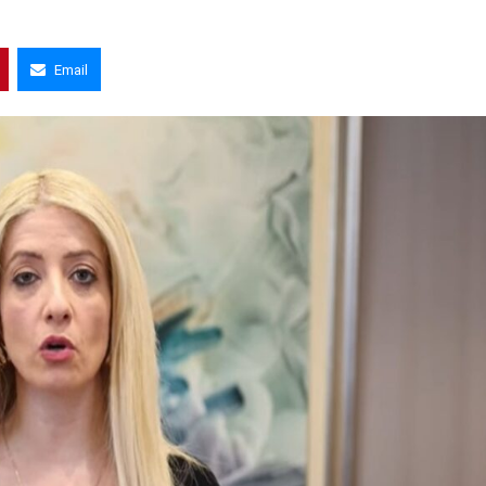
Email