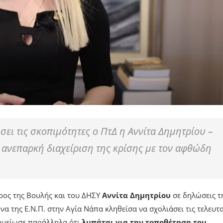
ει τις σκοπιμότητες ο ΠτΔ η Αννίτα Δημητρίου –
ν ανεπαρκή διαχείριση της κρίσης με τον αφθώδη
ρος της Βουλής και του ΔΗΣΥ
Αννίτα Δημητρίου
σε δηλώσεις τ
α της Ε.Ν.Π. στην Αγία Νάπα κληθείσα να σχολιάσει τις τελευτα
ημείωσε παράλληλα ότι
λυπάται για την τοποθέτηση του