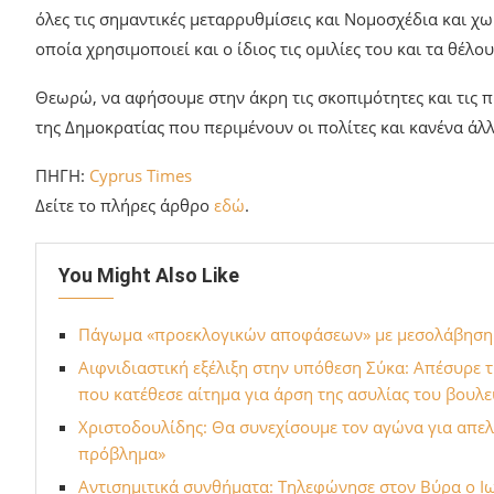
όλες τις σημαντικές μεταρρυθμίσεις και Νομοσχέδια και χ
οποία χρησιμοποιεί και ο ίδιος τις ομιλίες του και τα θέλου
Θεωρώ, να αφήσουμε στην άκρη τις σκοπιμότητες και τις π
της Δημοκρατίας που περιμένουν οι πολίτες και κανένα άλ
ΠΗΓΗ:
Cyprus Times
Δείτε το πλήρες άρθρο
εδώ
.
You Might Also Like
Πάγωμα «προεκλογικών αποφάσεων» με μεσολάβηση Τ
Αιφνιδιαστική εξέλιξη στην υπόθεση Σύκα: Απέσυρε
που κατέθεσε αίτημα για άρση της ασυλίας του βουλ
Χριστοδουλίδης: Θα συνεχίσουμε τον αγώνα για απελ
πρόβλημα»
Αντισημιτικά συνθήματα: Τηλεφώνησε στον Βύρα ο Ιω