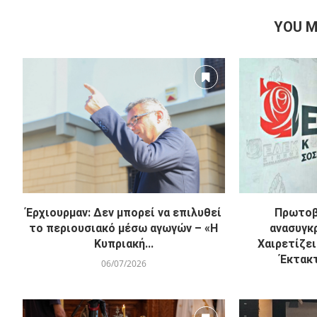
YOU M
Έρχιουρμαν: Δεν μπορεί να επιλυθεί
Πρωτοβ
το περιουσιακό μέσω αγωγών – «Η
ανασυγκ
Κυπριακή...
Χαιρετίζει
Έκτακτ
06/07/2026