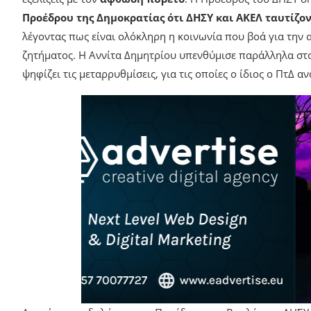
Προέδρου της Δημοκρατίας ότι ΔΗΣΥ και ΑΚΕΛ ταυτίζο
λέγοντας πως είναι ολόκληρη η κοινωνία που βοά για την
ζητήματος. Η Αννίτα Δημητρίου υπενθύμισε παράλληλα στον
ψηφίζει τις μεταρρυθμίσεις, για τις οποίες ο ίδιος ο ΠτΔ αν