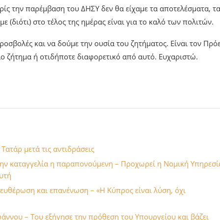
ωρίς την παρέμβαση του ΔΗΣΥ δεν θα είχαμε τα αποτελέσματα, τ
με (διότι) στο τέλος της ημέρας είναι για το καλό των πολιτών.
ροσβολές και να δούμε την ουσία του ζητήματος. Είναι τον Πρό
λο ζήτημα ή οτιδήποτε διαφορετικό από αυτό. Ευχαριστώ.
ατάρ μετά τις αντιδράσεις
 την καταγγελία η παραπονούμενη – Προχωρεί η Νομική Υπηρεσί
ευτή
ευθέρωση και επανένωση – «Η Κύπρος είναι λύση, όχι
άννου – Του εξήγησε την πρόθεση του Υπουργείου και βάζει