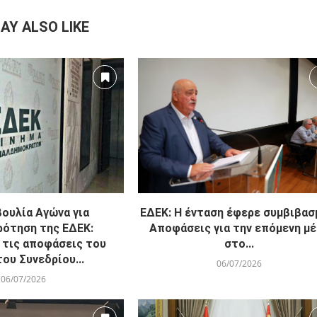
AY ALSO LIKE
ουλία Αγώνα για
ΕΔΕΚ: Η ένταση έφερε συμβιβασ
ρότηση της ΕΔΕΚ:
Αποφάσεις για την επόμενη μ
 τις αποφάσεις του
στο...
ου Συνεδρίου...
06/07/2026
06/07/2026