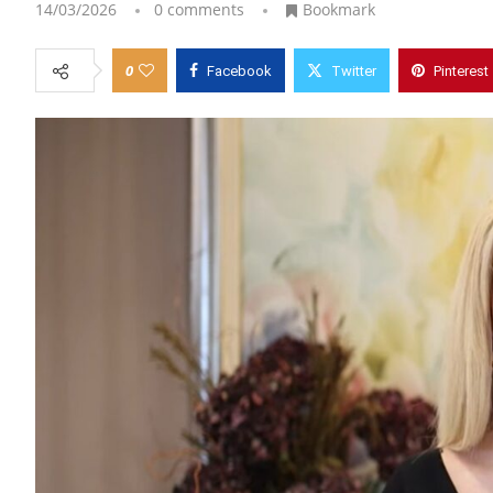
14/03/2026
0 comments
Bookmark
0
Facebook
Twitter
Pinterest