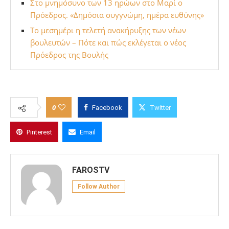
Στο μνημόσυνο των 13 ηρώων στο Μαρί ο
Πρόεδρος. «Δημόσια συγγνώμη, ημέρα ευθύνης»
Το μεσημέρι η τελετή ανακήρυξης των νέων
βουλευτών – Πότε και πώς εκλέγεται ο νέος
Πρόεδρος της Βουλής
0
Facebook
Twitter
Pinterest
Email
FAROSTV
Follow Author