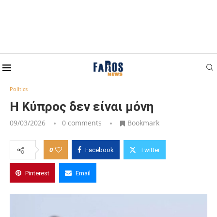
Home
Politics
Η Κύπρος δεν είναι μόνη
Politics
Η Κύπρος δεν είναι μόνη
09/03/2026
0 comments
Bookmark
0
Facebook
Twitter
Pinterest
Email