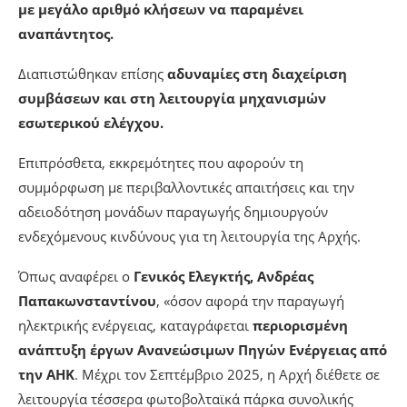
Παρατηρήθηκαν περιπτώσεις μη ορθής εφαρμογής
διαδικασιών για την είσπραξη οφειλών, μη
διενέργειας επαρκών ελέγχων σε μετρητές, καθώς
και καθυστερήσεις στην εξυπηρέτηση καταναλωτών,
με μεγάλο αριθμό κλήσεων να παραμένει
αναπάντητος.
Διαπιστώθηκαν επίσης
αδυναμίες στη διαχείριση
συμβάσεων και στη λειτουργία μηχανισμών
εσωτερικού ελέγχου.
Επιπρόσθετα, εκκρεμότητες που αφορούν τη
συμμόρφωση με περιβαλλοντικές απαιτήσεις και την
αδειοδότηση μονάδων παραγωγής δημιουργούν
ενδεχόμενους κινδύνους για τη λειτουργία της Αρχής.