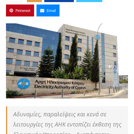
Pinterest
Email
Αδυναμίες, παραλείψεις και κενά σε
λειτουργίες της ΑΗΚ εντοπίζει έκθεση της