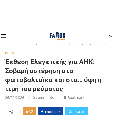
Home
Politics
Έκθεση Ελεγκτικής για ΑΗΚ: Σοβαρή
υστέρηση στα φωτοβολταϊκά και στα… ύψη η τιμή του ρεύματος
Politics
Έκθεση Ελεγκτικής για ΑΗΚ:
Σοβαρή υστέρηση στα
φωτοβολταϊκά και στα… ύψη η
τιμή του ρεύματος
26/02/2026
0 comments
Bookmark
0
Facebook
Twitter