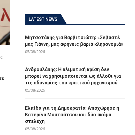
LATEST NEWS
Μητσοτάκης για Βαρβιτσιώτη: «Σεβαστέ
μας Γιάννη, μας αφήνεις βαριά κληρονομιά»
05/08/2026
ές
Ανδρουλάκης: Η κλιματική κρίση δεν
μπορεί να χρησιμοποιείται ως άλλοθι για
σε
τις αδυναμίες του κρατικού μηχανισμού
05/08/2026
Ελπίδα για τη Δημοκρατία: Αποχώρησε η
Κατερίνα Μουτσάτσου και δύο ακόμα
στελέχη
05/08/2026