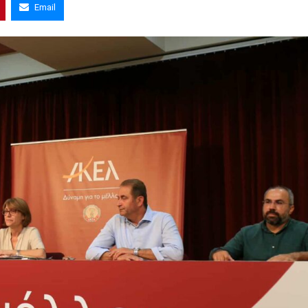
Email