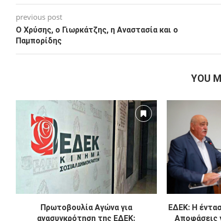
previous post
Ο Χρύσης, ο Γιωρκάτζης, η Αναστασία και ο
Παμπορίδης
YOU M
Πρωτοβουλία Αγώνα για
ΕΔΕΚ: Η έντα
ανασυγκρότηση της ΕΔΕΚ:
Αποφάσεις γ