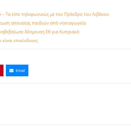
υ – Τα είπε τηλεφωνικώς με τον Πρόεδρο του Λιβάνου
πτωση απουσίας παιδιών από νηπιαγωγεία
αναβεβαίωσε δέσμευση ΕΚ για Κυπριακό
 είναι επικίνδυνες
Email