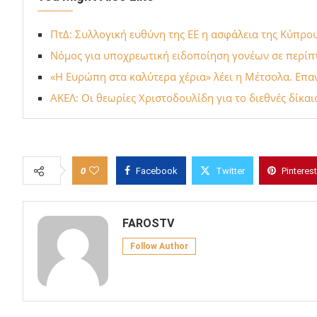
ΠτΔ: Συλλογική ευθύνη της ΕΕ η ασφάλεια της Κύπρο
Νόμος για υποχρεωτική ειδοποίηση γονέων σε περί
«Η Ευρώπη στα καλύτερα χέρια» λέει η Μέτσολα. Επ
ΑΚΕΛ: Οι θεωρίες Χριστοδουλίδη για το διεθνές δίκαιο
0
Facebook
Twitter
Pinterest
FAROSTV
Follow Author