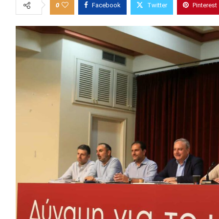
0
Facebook
Twitter
Pinterest