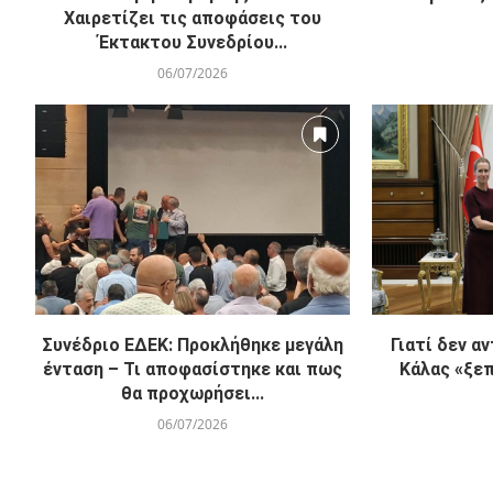
Χαιρετίζει τις αποφάσεις του
Έκτακτου Συνεδρίου...
06/07/2026
Συνέδριο ΕΔΕΚ: Προκλήθηκε μεγάλη
Γιατί δεν α
ένταση – Τι αποφασίστηκε και πως
Κάλας «ξεπ
θα προχωρήσει...
06/07/2026