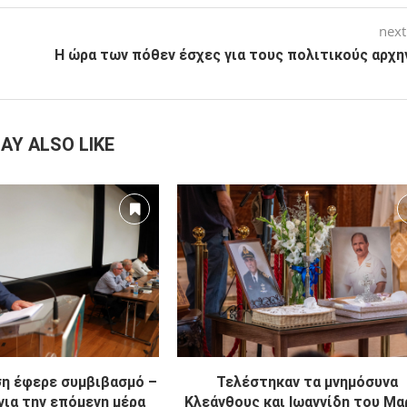
next
Η ώρα των πόθεν έσχες για τους πολιτικούς αρχη
AY ALSO LIKE
ση έφερε συμβιβασμό –
Τελέστηκαν τα μνημόσυνα
ια την επόμενη μέρα
Κλεάνθους και Ιωαννίδη του Μα