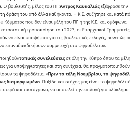
.
Ο βουλευτής, μέλος του ΠΓ,
Άντρος Καυκαλιάς
εξέφρασε την
 τη δράση του από άλλα καθήκοντα. Η Κ.Ε. συζήτησε και κατά π
υ Κόμματος που δεν είναι μέλη του ΠΓ ή της Κ.Ε. και ομόφωνα
ην καταστατική τροποποίηση του 2023, οι Επαρχιακοί Γραμματείς
ύν να είναι υποψήφιοι για τις βουλευτικές εκλογές, συνεπώς ο
ή να επαναδιεκδικήσουν συμμετοχή στο ψηφοδέλτιο».
οποιηθούν
τοπικές συνελεύσεις
σε όλη την Κύπρο όπου τα μέλη
εις για υποψηφιότητες και στη συνέχεια, θα πραγματοποιηθούν
ίσουν τα ψηφοδέλτια. «
Πριν τα τέλη Νοεμβρίου, το ψηφοδέλ
ήρως διαμορφωμένο
. Πυξίδα και στόχος μας είναι το ψηφοδέλτι
ριστερά και ταυτόχρονα, να αποτελεί την επιλογή για ολόκληρο