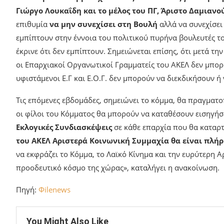
Γιώργο Λουκαΐδη και το μέλος του ΠΓ, Άριστο Δαμιανού
επιθυμία
να μην συνεχίσει στη Βουλή
αλλά να συνεχίσει
εμπίπτουν στην έννοια του πολιτικού πυρήνα βουλευτές το
έκρινε ότι δεν εμπίπτουν. Σημειώνεται επίσης, ότι μετά τ
οι Επαρχιακοί Οργανωτικοί Γραμματείς του ΑΚΕΛ δεν μπορο
υφιστάμενοι Ε.Γ και Ε.Ο.Γ. δεν μπορούν να διεκδικήσουν 
Τις επόμενες εβδομάδες, σημειώνει το κόμμα, θα πραγματ
οι φίλοι του Κόμματος θα μπορούν να καταθέσουν εισηγήσ
Εκλογικές Συνδιασκέψεις
σε κάθε επαρχία που θα καταρτ
του ΑΚΕΛ Αριστερά Κοινωνική Συμμαχία θα είναι πλ
να εκφράζει το Κόμμα, το Λαϊκό Κίνημα και την ευρύτερη Α
προοδευτικό κόσμο της χώρας», καταλήγει η ανακοίνωση.
Πηγή:
Φilenews
You Might Also Like