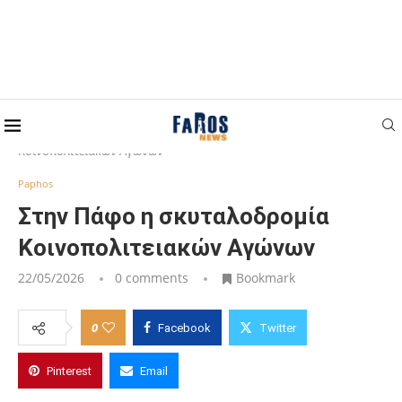
Home
Paphos
Στην Πάφο η σκυταλοδρομία
Κοινοπολιτειακών Αγώνων
Paphos
Στην Πάφο η σκυταλοδρομία
Κοινοπολιτειακών Αγώνων
22/05/2026
0 comments
Bookmark
0
Facebook
Twitter
Pinterest
Email