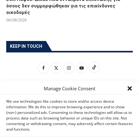
όσους δεν συμμορφώθηκαν για τις επικίνδυνες
οικοδομές
06/08/2026
KEEP IN TOUCH
Manage Cookie Consent
We use technologies like cookies to store and/or access device
information. We do this to improve browsing experience and to show
(non-) personalized ads. Consenting to these technologies will allow us to
process data such as browsing behavior or unique IDs on this site. Not
consenting or withdrawing consent, may adversely affect certain features
and functions.