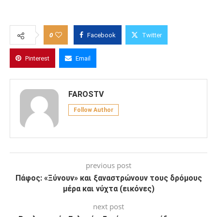
0
Facebook
Twitter
Pinterest
Email
FAROSTV
Follow Author
previous post
Πάφος: «Ξύνουν» και ξαναστρώνουν τους δρόμους
μέρα και νύχτα (εικόνες)
next post