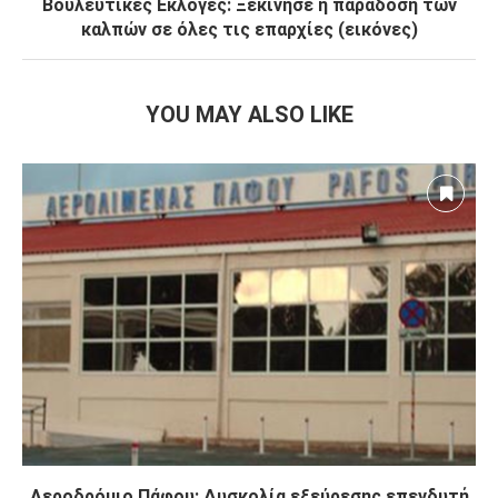
Βουλευτικές Εκλογές: Ξεκίνησε η παράδοση των
καλπών σε όλες τις επαρχίες (εικόνες)
YOU MAY ALSO LIKE
Αεροδρόμιο Πάφου: Δυσκολία εξεύρεσης επενδυτή