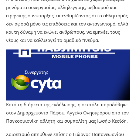
μηνύματα συνεργασίας, αλληλεγγύης, σεβασμού και
ειρηνικής συνύπαρξης, υπενθυμίζοντας ότι ο αθλητισμός
δεν αφορά μόνο τις επιδόσεις και τον ανταγωνισμό, αλλά
και τη δύναμη να ενώνει ανθρώπους, να εμπνέει τους
νέους και να καλλιεργεί το ομαδικό πνεύμα.
Κατά τη διάρκεια της εκδήλωσης, η σκυτάλη παραδόθηκε
στον Δημαρχεύοντα Πάφου, Άγγελο Ονησιφόρου από τον
Παγκοσμιονίκη αθλητή και συμπολίτη μας Ιωσήφ Κεσίδη.
Χαιρετισμό απηύθυνε επίσης ο Γιώργος Παπαγεωργίου