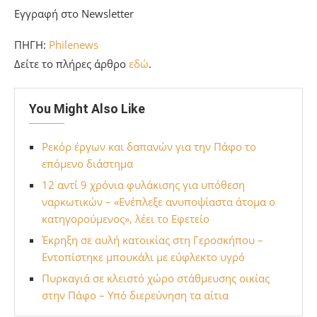
Εγγραφή στο Newsletter
ΠΗΓΗ:
Philenews
Δείτε το πλήρες άρθρο
εδώ
.
You Might Also Like
Ρεκόρ έργων και δαπανών για την Πάφο το
επόμενο διάστημα
12 αντί 9 χρόνια φυλάκισης για υπόθεση
ναρκωτικών – «Ενέπλεξε ανυποψίαστα άτομα ο
κατηγορούμενος», λέει το Εφετείο
Έκρηξη σε αυλή κατοικίας στη Γεροσκήπου –
Εντοπίστηκε μπουκάλι με εύφλεκτο υγρό
Πυρκαγιά σε κλειστό χώρο στάθμευσης οικίας
στην Πάφο – Υπό διερεύνηση τα αίτια