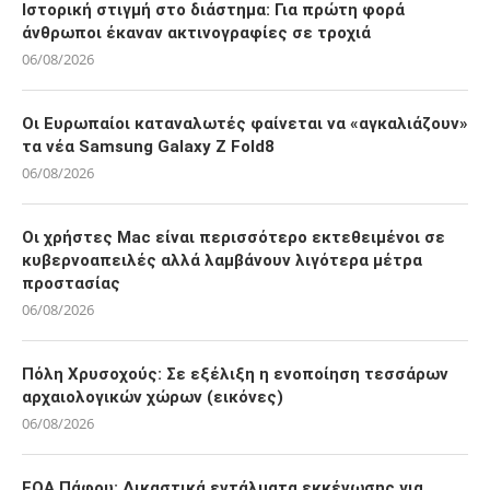
Ιστορική στιγμή στο διάστημα: Για πρώτη φορά
άνθρωποι έκαναν ακτινογραφίες σε τροχιά
06/08/2026
Οι Ευρωπαίοι καταναλωτές φαίνεται να «αγκαλιάζουν»
τα νέα Samsung Galaxy Z Fold8
06/08/2026
Οι χρήστες Mac είναι περισσότερο εκτεθειμένοι σε
κυβερνοαπειλές αλλά λαμβάνουν λιγότερα μέτρα
προστασίας
06/08/2026
Πόλη Χρυσοχούς: Σε εξέλιξη η ενοποίηση τεσσάρων
αρχαιολογικών χώρων (εικόνες)
06/08/2026
ΕΟΑ Πάφου: Δικαστικά εντάλματα εκκένωσης για