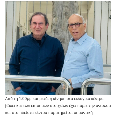
Από τη 1.00μμ και μετά, η κίνηση στα εκλογικά κέντρα
βάσει και των επίσημων στοιχείων έχει πάρει την ανιούσα
και στα πλείστα κέντρα παρατηρείται σημαντική