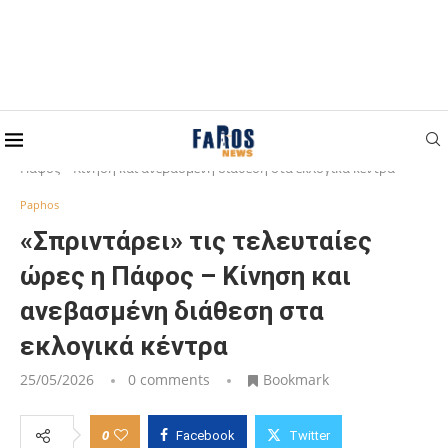
Home
Paphos
«Σπριντάρει» τις τελευταίες ώρες η
Πάφος – Κίνηση και ανεβασμένη διάθεση στα εκλογικά κέντρα
Paphos
«Σπριντάρει» τις τελευταίες
ώρες η Πάφος – Κίνηση και
ανεβασμένη διάθεση στα
εκλογικά κέντρα
25/05/2026
0 comments
Bookmark
0
Facebook
Twitter