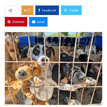
0
Facebook
Twitter
Pinterest
Email