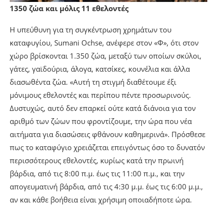
1350 ζώα και μόλις 11 εθελοντές
Η υπεύθυνη για τη συγκέντρωση χρημάτων του
καταφυγίου, Sumani Ochse, ανέφερε στον «Φ», ότι στον
χώρο βρίσκονται 1.350 ζώα, μεταξύ των οποίων σκύλοι,
γάτες, γαϊδούρια, άλογα, κατσίκες, κουνέλια και άλλα
διασωθέντα ζώα. «Αυτή τη στιγμή διαθέτουμε έξι
μόνιμους εθελοντές και περίπου πέντε προσωρινούς.
Δυστυχώς, αυτό δεν επαρκεί ούτε κατά διάνοια για τον
αριθμό των ζώων που φροντίζουμε, την ώρα που νέα
αιτήματα για διασώσεις φθάνουν καθημερινά». Πρόσθεσε
πως το καταφύγιο χρειάζεται επειγόντως όσο το δυνατόν
περισσότερους εθελοντές, κυρίως κατά την πρωινή
βάρδια, από τις 8:00 π.μ. έως τις 11:00 π.μ., και την
απογευματινή βάρδια, από τις 4:30 μ.μ. έως τις 6:00 μ.μ.,
αν και κάθε βοήθεια είναι χρήσιμη οποιαδήποτε ώρα.