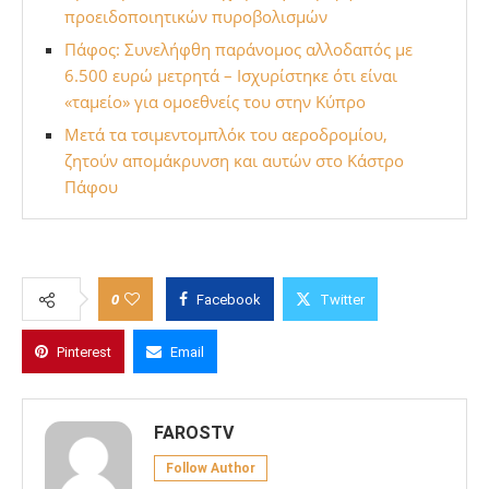
προειδοποιητικών πυροβολισμών
Πάφος: Συνελήφθη παράνομος αλλοδαπός με
6.500 ευρώ μετρητά – Ισχυρίστηκε ότι είναι
«ταμείο» για ομοεθνείς του στην Κύπρο
Μετά τα τσιμεντομπλόκ του αεροδρομίου,
ζητούν απομάκρυνση και αυτών στο Κάστρο
Πάφου
0
Facebook
Twitter
Pinterest
Email
FAROSTV
Follow Author