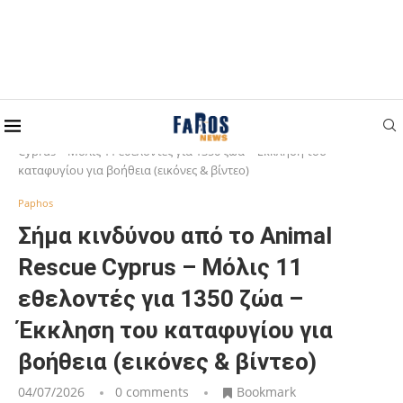
Home
Paphos
Σήμα κινδύνου από το Animal Rescue
Cyprus – Μόλις 11 εθελοντές για 1350 ζώα – Έκκληση του
καταφυγίου για βοήθεια (εικόνες & βίντεο)
Paphos
Σήμα κινδύνου από το Animal
Rescue Cyprus – Μόλις 11
εθελοντές για 1350 ζώα –
Έκκληση του καταφυγίου για
βοήθεια (εικόνες & βίντεο)
04/07/2026
0 comments
Bookmark