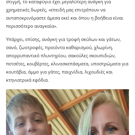
στιγμή, το καταφύγιο έχει μεγαλύτερη ανάγκη για
χρηματικές δωρεές, «επειδή μας επιτρέπουν να
ανταποκρινόμαστε άμεσα εκεί και όπου η βοήθεια είναι
περισσότερο αναγκαία».
Υπάρχει, επίσης, ανάγκη για τροφή σκύλων και γάτων,
σανό, ζωοτροφές, προϊόντα καθαρισμού, χλωρίνη,
απορρυπαντικό πλυντηρίου, σακούλες σκουπιδιών,
πετσέτες, κουβέρτες, κλινοσκεπάσματα, υποστρώματα για
κουτάβια, άμμο για γάτες, παιχνίδια, λιχουδιές και
κτηνιατρικά εφόδια.