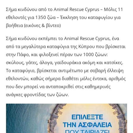
Σήμα κινδύνου από το Animal Rescue Cyprus – Μόλις 11
εθελοντές για 1350 ζώα – Έκκληση του καταφυγίου για
βοήθεια (εικόνες & βίντεο)
Σήμα κινδύνου εκπέμπει το Animal Rescue Cyprus, ένα
από τα μεγαλύτερα καταφύγια της Κύπρου που βρίσκεται
στην Πάφο, και φιλοξενεί πέραν των 1000 ζώων:
σκύλους, γάτες, άλογα, γαϊδουράκια ακόμη και κατσίκες.
Το καταφύγιο, βρίσκεται αντιμέτωπο με σοβαρή έλλειψη
εθελοντών, καθώς σήμερα διαθέτει μόλις έντεκα, αριθμός
που δεν μπορεί να ανταποκριθεί στις καθημερινές
ανάγκες φροντίδας των ζώων.