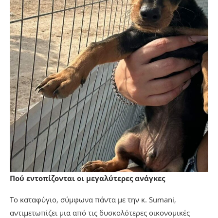
Πού εντοπίζονται οι μεγαλύτερες ανάγκες
Το καταφύγιο, σύμφωνα πάντα με την κ. Sumani,
αντιμετωπίζει μια από τις δυσκολότερες οικονομικές