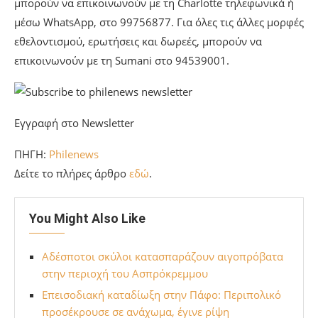
μπορούν να επικοινωνούν με τη Charlotte τηλεφωνικά ή
μέσω WhatsApp, στο 99756877. Για όλες τις άλλες μορφές
εθελοντισμού, ερωτήσεις και δωρεές, μπορούν να
επικοινωνούν με τη Sumani στο 94539001.
Εγγραφή στο Newsletter
ΠΗΓΗ:
Philenews
Δείτε το πλήρες άρθρο
εδώ
.
You Might Also Like
Αδέσποτοι σκύλοι κατασπαράζουν αιγοπρόβατα
στην περιοχή του Ασπρόκρεμμου
Επεισοδιακή καταδίωξη στην Πάφο: Περιπολικό
προσέκρουσε σε ανάχωμα, έγινε ρίψη