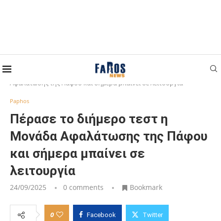
Home
Paphos
Πέρασε το διήμερο τεστ η Μονάδα
Αφαλάτωσης της Πάφου και σήμερα μπαίνει σε λειτουργία
Paphos
Πέρασε το διήμερο τεστ η
Μονάδα Αφαλάτωσης της Πάφου
και σήμερα μπαίνει σε
λειτουργία
24/09/2025
0 comments
Bookmark
0
Facebook
Twitter