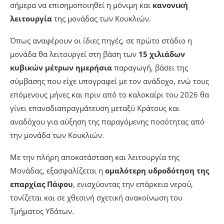
σήμερα να επισημοποιηθεί η μόνιμη και
κανονική
λειτουργία
της μονάδας των Κουκλιών.
Όπως αναφέρουν οι ίδιες πηγές, σε πρώτο στάδιο η
μονάδα θα λειτουργεί στη βάση των
15 χιλιάδων
κυβικών μέτρων ημερήσια
παραγωγή, βάσει της
σύμβασης που είχε υπογραφεί με τον ανάδοχο, ενώ τους
επόμενους μήνες και πριν από το καλοκαίρι του 2026 θα
γίνει επαναδιαπραγμάτευση μεταξύ Κράτους και
αναδόχου για αύξηση της παραγόμενης ποσότητας από
την μονάδα των Κουκλιών.
Με την πλήρη αποκατάσταση και λειτουργία της
Μονάδας, εξασφαλίζεται η
ομαλότερη υδροδότηση της
επαρχίας Πάφου
, ενισχύοντας την επάρκεια νερού,
τονίζεται και σε χθεσινή σχετική ανακοίνωση του
Τμήματος Υδάτων.