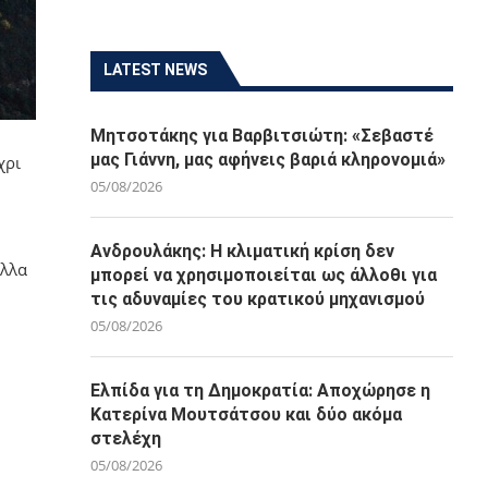
LATEST NEWS
Μητσοτάκης για Βαρβιτσιώτη: «Σεβαστέ
μας Γιάννη, μας αφήνεις βαριά κληρονομιά»
χρι
05/08/2026
Ανδρουλάκης: Η κλιματική κρίση δεν
άλλα
μπορεί να χρησιμοποιείται ως άλλοθι για
τις αδυναμίες του κρατικού μηχανισμού
05/08/2026
Ελπίδα για τη Δημοκρατία: Αποχώρησε η
Κατερίνα Μουτσάτσου και δύο ακόμα
στελέχη
05/08/2026