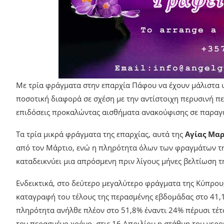
Με τρία φράγματα στην επαρχία Πάφου να έχουν μάλιστα υ
ποσοτική διαφορά σε σχέση με την αντίστοιχη περυσινή π
επιδόσεις προκαλώντας αισθήματα ανακούφισης σε παραγω
Τα τρία μικρά φράγματα της επαρχίας, αυτά της
Αγίας Μαρ
από τον Μάρτιο, ενώ η πληρότητα όλων των φραγμάτων της
καταδεικνύει μια απρόσμενη πριν λίγους μήνες βελτίωση τ
Ενδεικτικά, στο δεύτερο μεγαλύτερο φράγματα της Κύπρου
καταγραφή του τέλους της περασμένης εβδομάδας στο 41,
πληρότητα ανήλθε πλέον στο 51,8% έναντι 24% πέρυσι τέτ
τον περασμένο χρόνο, στις 16 Απριλίου η στάθμη του νερού