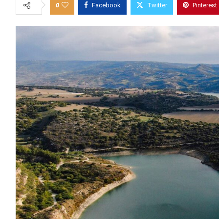
0
Facebook
Twitter
Pinterest