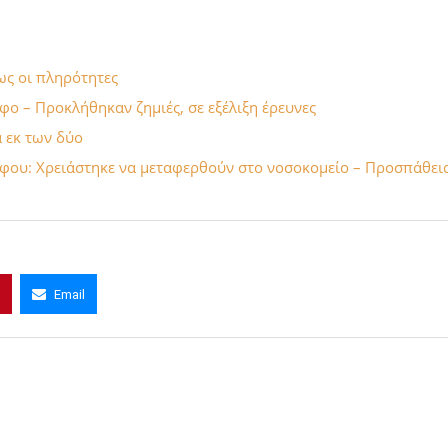
ως οι πληρότητες
ο – Προκλήθηκαν ζημιές, σε εξέλιξη έρευνες
 εκ των δύο
άφου: Χρειάστηκε να μεταφερθούν στο νοσοκομείο – Προσπάθει
Email