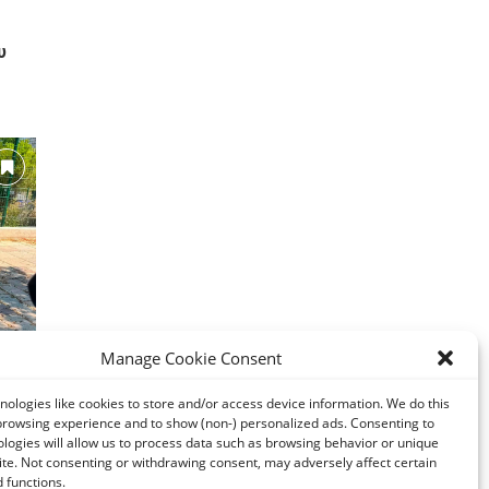
υ
Manage Cookie Consent
ετά
:
ologies like cookies to store and/or access device information. We do this
..
browsing experience and to show (non-) personalized ads. Consenting to
logies will allow us to process data such as browsing behavior or unique
site. Not consenting or withdrawing consent, may adversely affect certain
 functions.