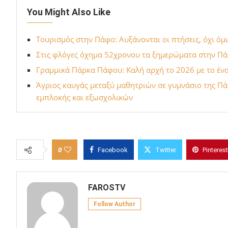
You Might Also Like
Τουρισμός στην Πάφο: Αυξάνονται οι πτήσεις, όχι όμ
Στις φλόγες όχημα 52χρονου τα ξημερώματα στην Πάφ
Γραμμικά Πάρκα Πάφου: Καλή αρχή το 2026 με το ένα
Άγριος καυγάς μεταξύ μαθητριών σε γυμνάσιο της Π
εμπλοκής και εξωσχολικών
0
Facebook
Twitter
Pinterest
FAROSTV
Follow Author