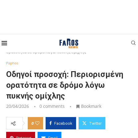
Home
Paphos
Οδηγοί προσοχή: Περιορισμένη
ορατότητα σε δρόμο λόγω πυκνής ομίχλης
Paphos
Οδηγοί προσοχή: Περιορισμένη
ορατότητα σε δρόμο λόγω
πυκνής ομίχλης
20/04/2026
0 comments
Bookmark
0
Facebook
Twitter