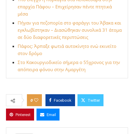
επαρχία Πάφου – Επιχείρησαν πέντε πτητικά
μέσα
Πήγαν για πεζοπορία στο φαράγγι του Άβακα και
εγκλωβίστηκαν – Διασώθηκαν συνολικά 31 άτομα
σε δύο διαφορετικές περιπτώσεις
Πάφος: Άρπαξε φωτιά αυτοκίνητο ενώ εκινείτο
στον δρόμο
Στο Κακουργιοδικείο σήμερα ο 55χρονος για την
απόπειρα φόνου στην Αμαργέτη
0
Facebook
Twitter
Pinterest
Email