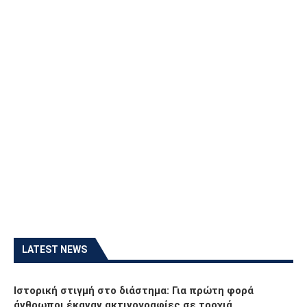
LATEST NEWS
Ιστορική στιγμή στο διάστημα: Για πρώτη φορά
άνθρωποι έκαναν ακτινογραφίες σε τροχιά