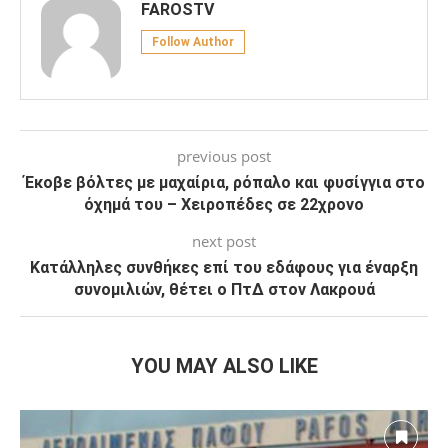
FAROSTV
Follow Author
previous post
Έκοβε βόλτες με μαχαίρια, ρόπαλο και φυσίγγια στο
όχημά του – Χειροπέδες σε 22χρονο
next post
Κατάλληλες συνθήκες επί του εδάφους για έναρξη
συνομιλιών, θέτει ο ΠτΔ στον Λακρουά
YOU MAY ALSO LIKE