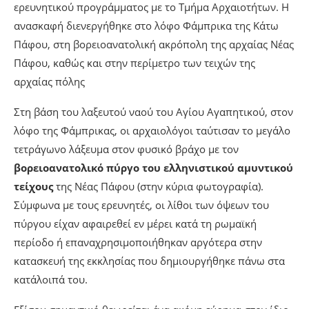
ερευνητικού προγράμματος με το Τμήμα Αρχαιοτήτων. Η
ανασκαφή διενεργήθηκε στο λόφο Φάμπρικα της Κάτω
Πάφου, στη βορειοανατολική ακρόπολη της αρχαίας Νέας
Πάφου, καθώς και στην περίμετρο των τειχών της
αρχαίας πόλης
Στη βάση του λαξευτού ναού του Αγίου Αγαπητικού, στον
λόφο της Φάμπρικας, οι αρχαιολόγοι ταύτισαν το μεγάλο
τετράγωνο λάξευμα στον φυσικό βράχο με τον
βορειοανατολικό πύργο του ελληνιστικού αμυντικού
τείχους
της Νέας Πάφου (στην κύρια φωτογραφία).
Σύμφωνα με τους ερευνητές, οι λίθοι των όψεων του
πύργου είχαν αφαιρεθεί εν μέρει κατά τη ρωμαϊκή
περίοδο ή επαναχρησιμοποιήθηκαν αργότερα στην
κατασκευή της εκκλησίας που δημιουργήθηκε πάνω στα
κατάλοιπά του.