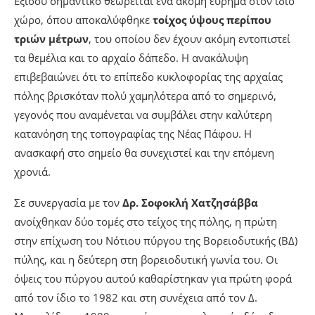
Εξίσου σημαντικό θεωρείται ένα ακόμη εύρημα στον ίδιο
χώρο, όπου αποκαλύφθηκε
τοίχος ύψους περίπου
τριών μέτρων
, του οποίου δεν έχουν ακόμη εντοπιστεί
τα θεμέλια και το αρχαίο δάπεδο. Η ανακάλυψη
επιβεβαιώνει ότι το επίπεδο κυκλοφορίας της αρχαίας
πόλης βρισκόταν πολύ χαμηλότερα από το σημερινό,
γεγονός που αναμένεται να συμβάλει στην καλύτερη
κατανόηση της τοπογραφίας της Νέας Πάφου. Η
ανασκαφή στο σημείο θα συνεχιστεί και την επόμενη
χρονιά.
Σε συνεργασία με τον
Δρ. Σοφοκλή Χατζησάββα
ανοίχθηκαν δύο τομές στο τείχος της πόλης, η πρώτη
στην επίχωση του Νότιου πύργου της Βορειοδυτικής (ΒΔ)
πύλης, και η δεύτερη στη βορειοδυτική γωνία του. Οι
όψεις του πύργου αυτού καθαρίστηκαν για πρώτη φορά
από τον ίδιο το 1982 και στη συνέχεια από τον Δ.