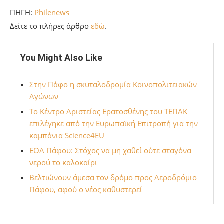
ΠΗΓΗ:
Philenews
Δείτε το πλήρες άρθρο
εδώ
.
You Might Also Like
Στην Πάφο η σκυταλοδρομία Κοινοπολιτειακών
Αγώνων
To Κέντρο Αριστείας Ερατοσθένης του ΤΕΠΑΚ
επιλέγηκε από την Ευρωπαϊκή Επιτροπή για την
καμπάνια Science4EU
ΕΟΑ Πάφου: Στόχος να μη χαθεί ούτε σταγόνα
νερού το καλοκαίρι
Βελτιώνουν άμεσα τον δρόμο προς Αεροδρόμιο
Πάφου, αφού ο νέος καθυστερεί