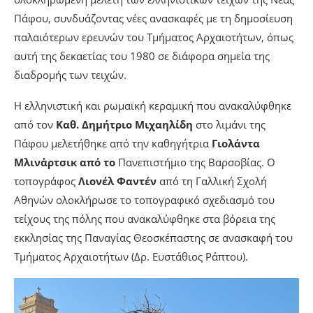
Πάφου, συνδυάζοντας νέες ανασκαφές με τη δημοσίευση
παλαιότερων ερευνών του Τμήματος Αρχαιοτήτων, όπως
αυτή της δεκαετίας του 1980 σε διάφορα σημεία της
διαδρομής των τειχών.
Η ελληνιστική και ρωμαϊκή κεραμική που ανακαλύφθηκε
από τον
Καθ. Δημήτριο Μιχαηλίδη
στο λιμάνι της
Πάφου μελετήθηκε από την καθηγήτρια
Γιολάντα
Μλινάρτσικ από το
Πανεπιστήμιο της Βαρσοβίας. Ο
τοπογράφος
Λιονέλ Φαντέν
από τη Γαλλική Σχολή
Αθηνών ολοκλήρωσε το τοπογραφικό σχεδιασμό του
τείχους της πόλης που ανακαλύφθηκε στα βόρεια της
εκκλησίας της Παναγίας Θεοσκέπαστης σε ανασκαφή του
Τμήματος Αρχαιοτήτων (Δρ. Ευστάθιος Ράπτου).