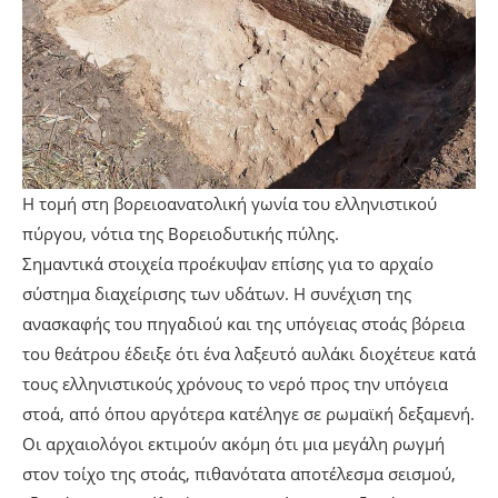
Η τομή στη βορειοανατολική γωνία του ελληνιστικού
πύργου, νότια της Βορειοδυτικής πύλης.
Σημαντικά στοιχεία προέκυψαν επίσης για το αρχαίο
σύστημα διαχείρισης των υδάτων. Η συνέχιση της
ανασκαφής του πηγαδιού και της υπόγειας στοάς βόρεια
του θεάτρου έδειξε ότι ένα λαξευτό αυλάκι διοχέτευε κατά
τους ελληνιστικούς χρόνους το νερό προς την υπόγεια
στοά, από όπου αργότερα κατέληγε σε ρωμαϊκή δεξαμενή.
Οι αρχαιολόγοι εκτιμούν ακόμη ότι μια μεγάλη ρωγμή
στον τοίχο της στοάς, πιθανότατα αποτέλεσμα σεισμού,