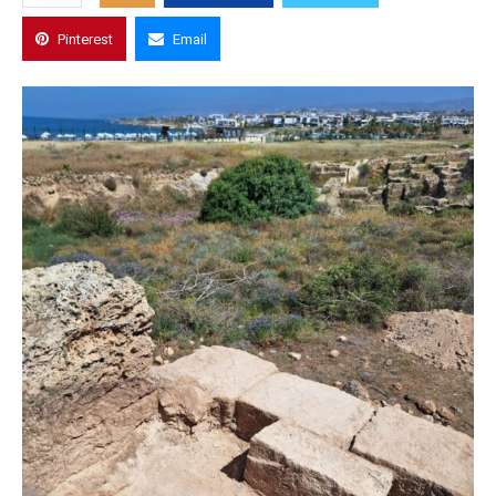
Pinterest
Email