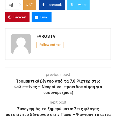
0
Facebook
Twitter
Pinterest
Email
FAROSTV
Follow Author
previous post
Τρομακτικά βίντεο από τα 7,8 Ρίχτερ στις
Φιλιππίνες – Νεκροί και προειδοποίηση για
τσουνάμι (pics)
next post
Συναγερμός τα ξημερώματα: Στις φλόγες
αυτοκίνητο 56χρονου στην Πάφο – Ψάχνουν τα αίτια