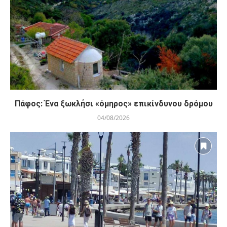
Πάφος: Ένα ξωκλήσι «όμηρος» επικίνδυνου δρόμου
04/08/2026