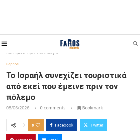
Home
Paphos
Το Ισραήλ συνεχίζει τουριστικά από εκεί
που έμεινε πριν τον πόλεμο
Paphos
Το Ισραήλ συνεχίζει τουριστικά
από εκεί που έμεινε πριν τον
πόλεμο
08/06/2026
0 comments
Bookmark
0
Facebook
Twitter