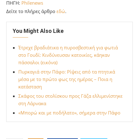
ΠΗΓΗ:
Philenews
Δείτε το πλήρες άρθρο
εδώ
.
You Might Also Like
Έτρεχε βραδιάτικα η πυροσβεστική για φωτιά
στο Γουδί: Κινδύνευσαν κατοικίες, κάηκαν
πάσσαλοι (εικόνα)
Πυρκαγιά στην Πάφο: Ρίψεις από τα πτητικά
μέσα με το πρώτο φως της ημέρας – Ποια η
κατάσταση
Σκάφος του στολίσκου προς Γάζα ελλιμενίστηκε
στη Λάρνακα
«Mπορώ και με ποδήλατο», σήμερα στην Πάφο