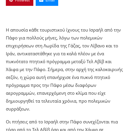
Pinterest
Email
Η απουσία κάθε τουριστικού ίχνους του Ισραήλ από την
Πάφο για πολλούς μήνες, λόγω των πολεμικών
επιχειρήσεων στη Λωρίδα της Γάζας, τον Λίβανο και το
Ιράν, αντικαταστάθηκε για τα καλά πλέον με ένα
πυκνότατο πτητικό πρόγραμμα μεταξύ Τελ Αβίβ και
Χάιφα με την Πάφο. Σήμερα, στην αρχή της καλοκαιρινής
σεζόν, η χώρα αυτή επανήρχισε ένα πυκνό πτητικό
πρόγραμμα προς την Πάφο μέσω διαφόρων
αερογραμμών, επανερχόμενη στο κλίμα που είχε
δημιουργηθεί τα τελευταία χρόνια, προ πολεμικών
συρράξεων.
Οι πτήσεις από το Ισραήλ στην Πάφο συνεχίζονται πια
τόσο από το Τελ Αβίβ όσο και από την Χάιφα σε