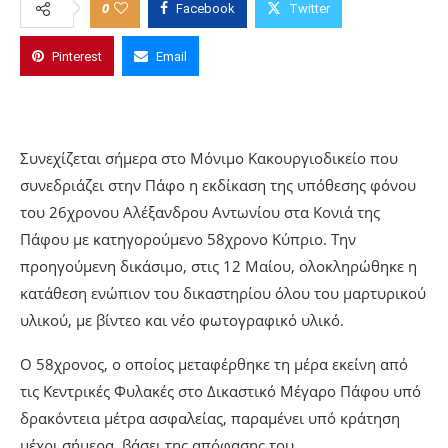
0
Facebook
Twitter
Pinterest
Email
Συνεχίζεται σήμερα στο Μόνιμο Κακουργιοδικείο που
συνεδριάζει στην Πάφο η εκδίκαση της υπόθεσης φόνου
του 26χρονου Αλέξανδρου Αντωνίου στα Κονιά της
Πάφου με κατηγορούμενο 58χρονο Κύπριο. Την
προηγούμενη δικάσιμο, στις 12 Μαίου, ολοκληρώθηκε η
κατάθεση ενώπιον του δικαστηρίου όλου του μαρτυρικού
υλικού, με βίντεο και νέο φωτογραφικό υλικό.
Ο 58χρονος, ο οποίος μεταφέρθηκε τη μέρα εκείνη από
τις Κεντρικές Φυλακές στο Δικαστικό Μέγαρο Πάφου υπό
δρακόντεια μέτρα ασφαλείας, παραμένει υπό κράτηση
μέχρι σήμερα, βάσει της απόφασης του