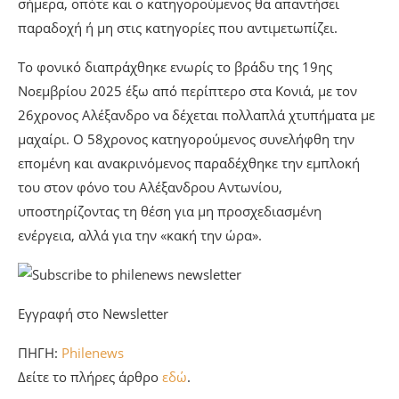
σήμερα, οπότε και ο κατηγορούμενος θα απαντήσει
παραδοχή ή μη στις κατηγορίες που αντιμετωπίζει.
Το φονικό διαπράχθηκε ενωρίς το βράδυ της 19ης
Νοεμβρίου 2025 έξω από περίπτερο στα Κονιά, με τον
26χρονος Αλέξανδρο να δέχεται πολλαπλά χτυπήματα με
μαχαίρι. Ο 58χρονος κατηγορούμενος συνελήφθη την
επομένη και ανακρινόμενος παραδέχθηκε την εμπλοκή
του στον φόνο του Αλέξανδρου Αντωνίου,
υποστηρίζοντας τη θέση για μη προσχεδιασμένη
ενέργεια, αλλά για την «κακή την ώρα».
Εγγραφή στο Newsletter
ΠΗΓΗ:
Philenews
Δείτε το πλήρες άρθρο
εδώ
.