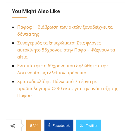
You Might Also Like
Πάφος: Η διάβρωση των ακτών ξαναδείχνει τα
δόντια της
Συναγερμός τα ξημερώματα: Στις φλόγες
αυτοκίνητο 56χρονου στην Πάφο – Ψάχνουν τα
αίτια
Εντοπίστηκε η 69χρονη που δηλώθηκε στην
Αστυνομία ως ελλείπον πρόσωπο
Χριστοδουλίδης: Πάνω από 75 έργα με
προϋπολογισμό €230 εκατ. για την ανάπτυξη της
Πάφου
0
Facebook
Twitter