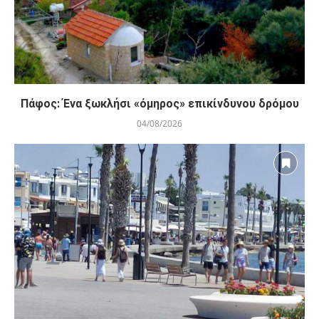
Πάφος: Ένα ξωκλήσι «όμηρος» επικίνδυνου δρόμου
04/08/2026