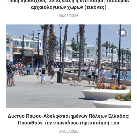
Πόλη Χρυσοχούς: Σε εξέλιξη η ενοποίηση τεσσάρων
αρχαιολογικών χώρων (εικόνες)
06/08/2026
Δίκτυο Πάφου-Αδελφοποιημένων Πόλεων Ελλάδος:
Προωθούν την επαναδραστηριοποίηση του
04/08/2026