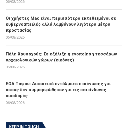
06/08/2026
Οι χρήστες Mac είναι περισσότερο εκτεθειμένοι σε
κυβερνοαπειλές αλλά λαμβάνουν λιγότερα μέτρα
προστασίας
06/08/2026
Πόλη Χρυσοχούς: Σε εξέλιξη η ενοποίηση τεσσάρων
αρχαιολογικών χώρων (εικόνες)
06/08/2026
ΕΟΑ Πάφου: Δικαστικά εντάλματα εκκένωσης για
όσους δεν συμμορφώθηκαν για τις επικίνδυνες
οικοδομές
06/08/2026
KEEP IN TOUCH