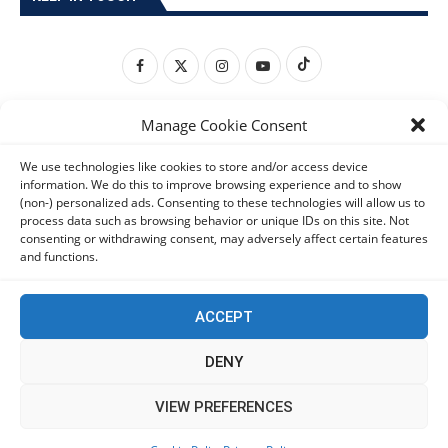
Manage Cookie Consent
We use technologies like cookies to store and/or access device
information. We do this to improve browsing experience and to show
(non-) personalized ads. Consenting to these technologies will allow us to
process data such as browsing behavior or unique IDs on this site. Not
consenting or withdrawing consent, may adversely affect certain features
and functions.
ACCEPT
DENY
This website uses cookies to improve your experience. We'll
VIEW PREFERENCES
assume you're ok with this, but you can opt-out if you wish.