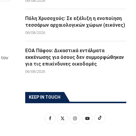
06/08/2026
Πόλη Χρυσοχούς: Σε εξέλιξη η ενοποίηση
τεσσάρων αρχαιολογικών χώρων (εικόνες)
06/08/2026
ΕΟΑ Πάφου: Δικαστικά εντάλματα
εκκένωσης για όσους δεν συμμορφώθηκαν
 τον
για τις επικίνδυνες οικοδομές
06/08/2026
KEEP IN TOUCH