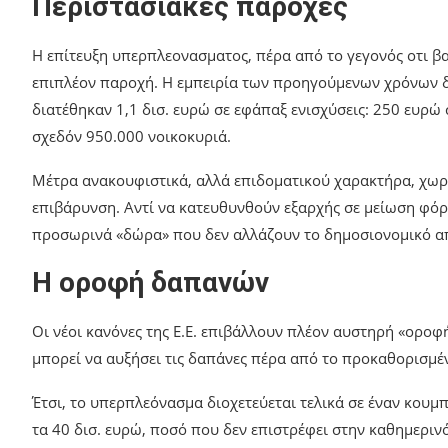
Περιστασιακές παροχές
Η επίτευξη υπερπλεονασματος, πέρα από το γεγονός οτι βασ
επιπλέον παροχή. Η εμπειρία των προηγούμενων χρόνων δε
διατέθηκαν 1,1 δισ. ευρώ σε εφάπαξ ενισχύσεις: 250 ευρώ 
σχεδόν 950.000 νοικοκυριά.
Μέτρα ανακουφιστικά, αλλά επιδοματικού χαρακτήρα, χωρ
επιβάρυνση. Αντί να κατευθυνθούν εξαρχής σε μείωση φόρ
προσωρινά «δώρα» που δεν αλλάζουν το δημοσιονομικό 
Η οροφή δαπανών
Οι νέοι κανόνες της Ε.Ε. επιβάλλουν πλέον αυστηρή «οροφ
μπορεί να αυξήσει τις δαπάνες πέρα από το προκαθορισμέ
Έτσι, το υπερπλεόνασμα διοχετεύεται τελικά σε έναν κουμ
τα 40 δισ. ευρώ, ποσό που δεν επιστρέφει στην καθημεριν