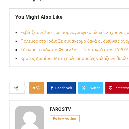
You Might Also Like
Εκβίαζε ανήλικες με πορνογραφικό υλικό: 25χρονος
Πόλεμος στο Ιράν: Σε συναγερμό ξανά οι διεθνείς αγ
Σήκωσε το γάντι ο Φάμελλος – Τι απαντά στον ΣΥΡΙΖΑ
Κράτος Δικαίου: Με ηχηρές απουσίες γαλάζιων βουλ
0
Facebook
Twitter
Pinterest
FAROSTV
Follow Author