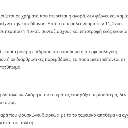
ίζεται σε χρήματα που στερείται η αγορά, δεν φέρνει και καμί
ίχνει την κατεύθυνση. Από το υπερπλεόνασμα των 11,4 δισ.
σε περίπου 1,4 εκατ. συνταξιούχους και επιστροφή ενός ενοικίο
ίς καμία μόνιμη επίδραση στο εισόδημα ή στη φορολογική
ων ή σε διαρθρωτικές παρεμβάσεις, τα ποσά μετατρέπονται σε
αποτύπωμα.
ή δαπανών». Ακόμη κι αν το κράτος εισπράξει περισσότερα, δεν
νο ύψος.
παρά που φουσκώνει διαρκώς, με το το ταμειακό απόθεμα να αγγ
ότητα του πολίτη.