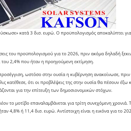
ούσκωσε» κατά 3 δισ. ευρώ. Ο προϋπολογισμός αποκαλύπτει γι
μήσεις του προϋπολογισμού για το 2026, πριν ακόμα δηλαδή ξεκι
ί του 2,4% που ήταν η προηγούμενη εκτίμηση.
 προσέγγιση, ωστόσο στην ουσία η κυβέρνηση ανακοίνωσε, πριν
ις κατέθεσε, ότι οι προβλέψεις της στην ουσία θα πέσουν έξω 
άζονται για την επίτευξη των δημοσιονομικών στόχων.
λέον το μοτίβο επαναλαμβάνεται για τρίτη συνεχόμενη χρονιά. 
ταν 4,8% ή 11,4 δισ. ευρώ. Αντίστοιχη είναι η εικόνα για το 20