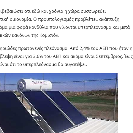
ιβεβαιώσει οτι εδώ και χρόνια η χώρα συσσωρεύει
ική οικονομία. Ο προϋπολογισμός προβλέπει, ανάπτυξη,
κόμα μια φορά κονδύλια που γίνονται υπερπλεόνασμα και μετά
μικών κανόνων της Κομισιόν.
ηριώδες πρωτογενές πλεόνασμα. Από 2,4% του ΑΕΠ που ήταν η
λεψη είναι για 3,6% του ΑΕΠ και ακόμα είναι Σεπτέμβριος. Έως
είναι ότι το υπερπλεόνασμα θα αυγατέψει.