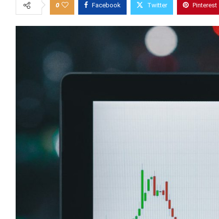
0
Facebook
Twitter
Pinterest