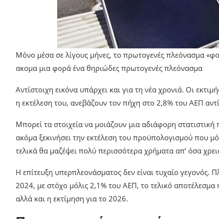
Μόνο μέσα σε λίγους μήνες, το πρωτογενές πλεόνασμα «φ
ακομα μια φορά ένα θηριώδες πρωτογενές πλεόνασμα
Αντίστοιχη εικόνα υπάρχει και για τη νέα χρονιά. Οι εκτι
η εκτέλεση του, ανεβάζουν τον πήχη στο 2,8% του ΑΕΠ αντ
Μπορεί τα στοιχεία να μοιάζουν μια αδιάφορη στατιστική
ακόμα ξεκινήσει την εκτέλεση του προϋπολογισμού που μόλ
τελικά θα μαζέψει πολύ περισσότερα χρήματα απ’ όσα χρει
Η επίτευξη υπερπλεονάσματος δεν είναι τυχαίο γεγονός. Π
2024, με στόχο μόλις 2,1% του ΑΕΠ, το τελικό αποτέλεσμα ή
αλλά και η εκτίμηση για το 2026.