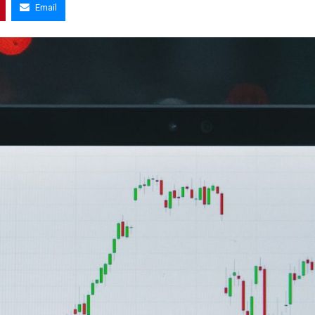
Email