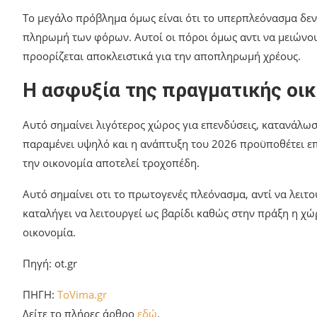
Το μεγάλο πρόβλημα όμως είναι ότι το υπερπλεόνασμα δεν
πληρωμή των φόρων. Αυτοί οι πόροι όμως αντι να μειώνου
προορίζεται αποκλειστικά για την αποπληρωμή χρέους.
Η ασφυξία της πραγματικής οι
Αυτό σημαίνει λιγότερος χώρος για επενδύσεις, κατανάλωσ
παραμένει υψηλό και η ανάπτυξη του 2026 προϋποθέτει επ
την οικονομία αποτελεί τροχοπέδη.
Αυτό σημαίνει οτι το πρωτογενές πλεόνασμα, αντί να λειτο
καταλήγει να λειτουργεί ως βαρίδι καθώς στην πράξη η χώ
οικονομία.
Πηγή: ot.gr
ΠΗΓΗ:
ToVima.gr
Δείτε το πλήρες άρθρο
εδώ
.