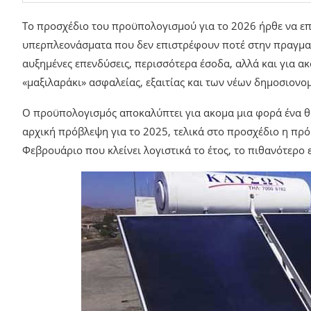
Το προσχέδιο του προϋπολογισμού για το 2026 ήρθε να επ
υπερπλεονάσματα που δεν επιστρέφουν ποτέ στην πραγματ
αυξημένες επενδύσεις, περισσότερα έσοδα, αλλά και για α
«μαξιλαράκι» ασφαλείας, εξαιτίας και των νέων δημοσιονο
Ο προϋπολογισμός αποκαλύπτει για ακομα μια φορά ένα θ
αρχική πρόβλεψη για το 2025, τελικά στο προσχέδιο η πρόβ
Φεβρουάριο που κλείνει λογιστικά το έτος, το πιθανότερο 