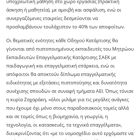
υποχρεωτική μάθηση στο χώρο εργασίας (πρακτική
άσκηση ή μαθητεία), με αμοιβή και ασφάλιση, ενώ οι
συνεργαζόμενες εταιρείες δεσμεύονται να
προσλαμβάνουν τουλάχιστον το 40% των αποφοίτων.
Οι θεματικές ενότητες κάθε Οδηγού Κατάρτισης θα
γίνονται από πιστοποιημένους εκπαιδευτές του Μητρώου
Εκπαιδευτών Επαγγελματικής Κατάρτισης ΣΑΕΚ με
παιδαγωγική και επαγγελματική επάρκεια, ενώ οι
απόφοιτοι θα αποκτούν δίπλωμα επαγγελματικής
ειδικότητας με εξετάσεις πιστοποίησης και δυνατότητα
συνέχισης σπουδών σε συναφή τμήματα ΑΕΙ. Όπως τόνισε
η κυρία Ζαχαράκη, «όλοι μιλάμε για τις μεγάλες ανάγκες
που έχουμε όχι μόνο στους παραδοσιακούς τομείς αλλά
και σε τομείς όπως η βιομηχανία, η γεωργία, η
τεχνολογία, οι κατασκευές, τα τεχνικά επαγγέλματα»,
διευκρινίζοντας ότι «με το νομοσχέδιο αυτό ερχόμαστε να