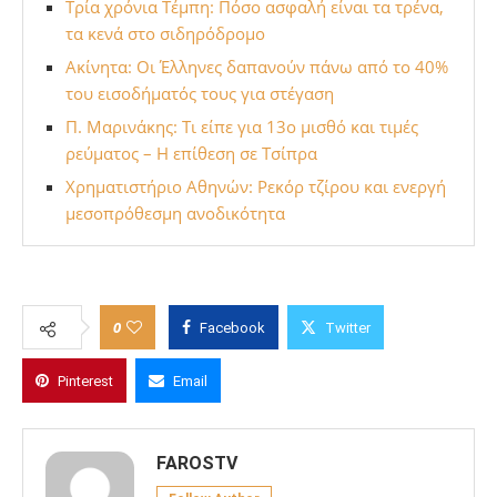
Τρία χρόνια Τέμπη: Πόσο ασφαλή είναι τα τρένα,
τα κενά στο σιδηρόδρομο
Ακίνητα: Οι Έλληνες δαπανούν πάνω από το 40%
του εισοδήματός τους για στέγαση
Π. Μαρινάκης: Τι είπε για 13ο μισθό και τιμές
ρεύματος – Η επίθεση σε Τσίπρα
Χρηματιστήριο Αθηνών: Ρεκόρ τζίρου και ενεργή
μεσοπρόθεσμη ανοδικότητα
0
Facebook
Twitter
Pinterest
Email
FAROSTV