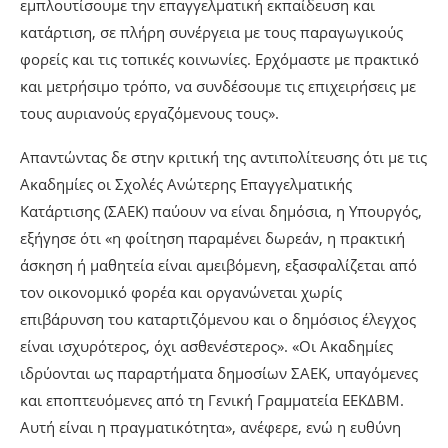
εμπλουτίσουμε την επαγγελματική εκπαίδευση και
κατάρτιση, σε πλήρη συνέργεια με τους παραγωγικούς
φορείς και τις τοπικές κοινωνίες. Ερχόμαστε με πρακτικό
και μετρήσιμο τρόπο, να συνδέσουμε τις επιχειρήσεις με
τους αυριανούς εργαζόμενους τους».
Απαντώντας δε στην κριτική της αντιπολίτευσης ότι με τις
Ακαδημίες οι Σχολές Ανώτερης Επαγγελματικής
Κατάρτισης (ΣΑΕΚ) παύουν να είναι δημόσια, η Υπουργός,
εξήγησε ότι «η φοίτηση παραμένει δωρεάν, η πρακτική
άσκηση ή μαθητεία είναι αμειβόμενη, εξασφαλίζεται από
τον οικονομικό φορέα και οργανώνεται χωρίς
επιβάρυνση του καταρτιζόμενου και ο δημόσιος έλεγχος
είναι ισχυρότερος, όχι ασθενέστερος». «Οι Ακαδημίες
ιδρύονται ως παραρτήματα δημοσίων ΣΑΕΚ, υπαγόμενες
και εποπτευόμενες από τη Γενική Γραμματεία ΕΕΚΔΒΜ.
Αυτή είναι η πραγματικότητα», ανέφερε, ενώ η ευθύνη