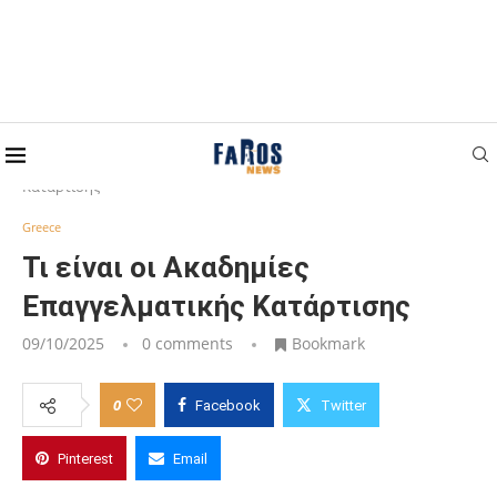
Home
Greece
Τι είναι οι Ακαδημίες Επαγγελματικής
Κατάρτισης
Greece
Τι είναι οι Ακαδημίες
Επαγγελματικής Κατάρτισης
09/10/2025
0 comments
Bookmark
0
Facebook
Twitter
Pinterest
Email