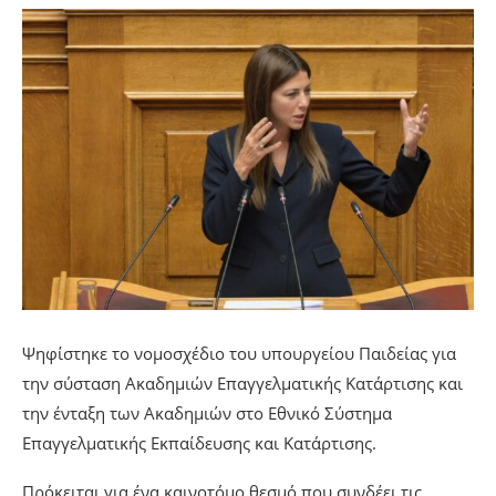
Ψηφίστηκε το νομοσχέδιο του υπουργείου Παιδείας για
την σύσταση Ακαδημιών Επαγγελματικής Κατάρτισης και
την ένταξη των Ακαδημιών στο Εθνικό Σύστημα
Επαγγελματικής Εκπαίδευσης και Κατάρτισης.
Πρόκειται για ένα καινοτόμο θεσμό που συνδέει τις