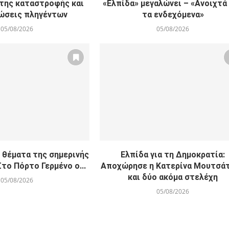
της καταστροφής και
«Ελπίδα» μεγαλώνει – «Ανοιχτά
ώσεις πληγέντων
τα ενδεχόμενα»
05/08/2026
05/08/2026
 θέματα της σημερινής
Ελπίδα για τη Δημοκρατία:
το Πόρτο Γερμένο ο...
Αποχώρησε η Κατερίνα Μουτσά
και δύο ακόμα στελέχη
05/08/2026
05/08/2026