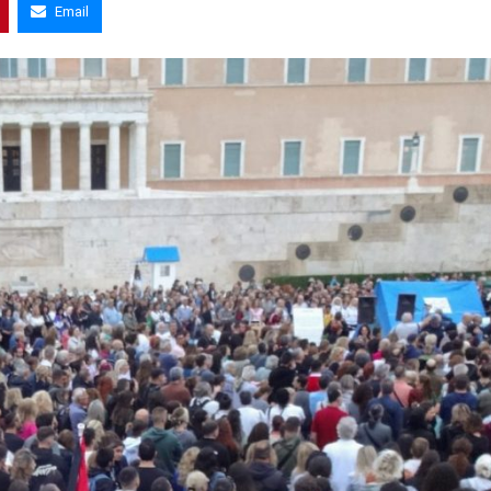
Email