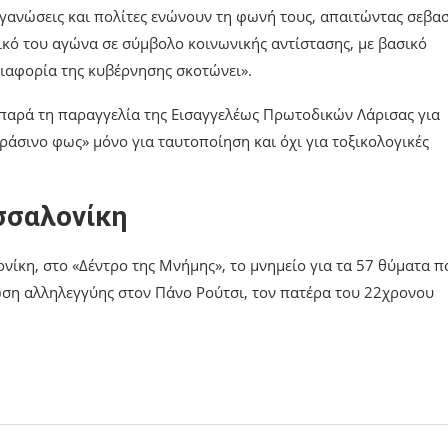
γανώσεις και πολίτες ενώνουν τη φωνή τους, απαιτώντας σεβα
ικό του αγώνα σε σύμβολο κοινωνικής αντίστασης, με βασικό
διαφορία της κυβέρνησης σκοτώνει».
 παρά τη παραγγελία της Εισαγγελέως Πρωτοδικών Λάρισας για
πράσινο φως» μόνο για ταυτοποίηση και όχι για τοξικολογικές
σσαλονίκη
νίκη, στο «Δέντρο της Μνήμης», το μνημείο για τα 57 θύματα π
ση αλληλεγγύης στον Πάνο Ρούτσι, τον πατέρα του 22χρονου