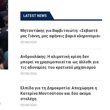
LATEST NEWS
Μητσοτάκης για Βαρβιτσιώτη: «Σεβαστέ
μας Γιάννη, μας αφήνεις βαριά κληρονομιά»
05/08/2026
Ανδρουλάκης: Η κλιματική κρίση δεν
μπορεί να χρησιμοποιείται ως άλλοθι για
τις αδυναμίες του κρατικού μηχανισμού
05/08/2026
Ελπίδα για τη Δημοκρατία: Αποχώρησε η
Κατερίνα Μουτσάτσου και δύο ακόμα
στελέχη
.
05/08/2026