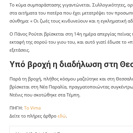
Το κύμα συμπαράστασης γιγαντώνεται. Συλλογικότητες, ορ
στα αιτήματα του πατέρα που έχει μετατρέψει τον προσωπ
σύνθημα: « Οι ζωές τους κινδυνεύουν και η εγκληματική α
Ο Πάνος Ρούτσι βρίσκεται στη 14η ημέρα απεργίας πείνας
εκταφή της σορού του γιου του, και αυτό γιατί έδωσε το «
εξετάσεις.
Υπό βροχή η διαδήλωση στη Θε
Παρά τη βροχή, πλήθος κόσμου μαζεύτηκε και στη Θεσσαλο
βρίσκεται στη Νέα Παραλία, πραγματοποιώντας συγκέντρω
Ντένις που σκοτώθηκε στα Τέμπη.
ΠΗΓΗ:
To Vima
Δείτε το πλήρες άρθρο
εδώ
.