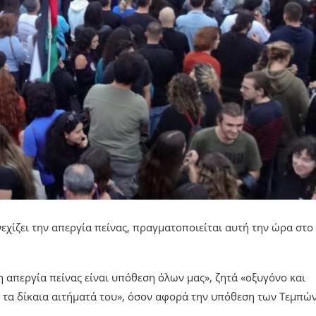
χίζει την απεργία πείνας, πραγματοποιείται αυτή την ώρα στο
 απεργία πείνας είναι υπόθεση όλων μας», ζητά «οξυγόνο και
ά τα δίκαια αιτήματά του», όσον αφορά την υπόθεση των Τεμπών