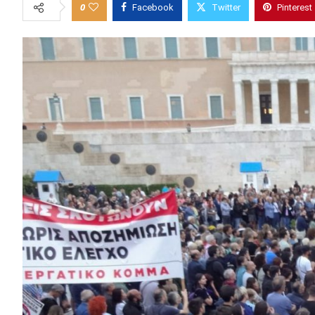
0
Facebook
Twitter
Pinterest