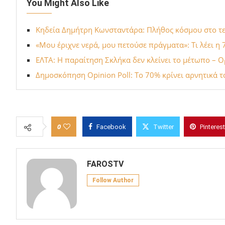
You Might Also Like
Κηδεία Δημήτρη Κωνσταντάρα: Πλήθος κόσμου στο τε
«Μου έριχνε νερά, μου πετούσε πράγματα»: Τι λέει 
ΕΛΤΑ: Η παραίτηση Σκλήκα δεν κλείνει το μέτωπο – 
Δημοσκόπηση Opinion Poll: Tο 70% κρίνει αρνητικά το
0
Facebook
Twitter
Pinterest
FAROSTV
Follow Author