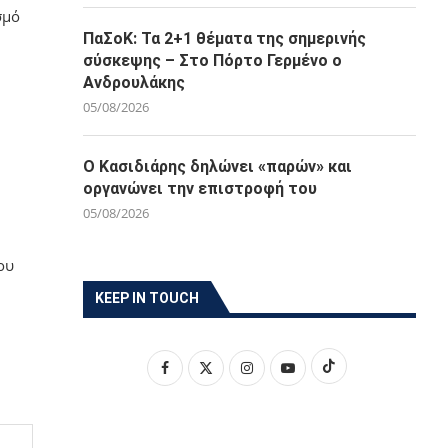
σμό
ΠαΣοΚ: Τα 2+1 θέματα της σημερινής
σύσκεψης – Στο Πόρτο Γερμένο ο
Ανδρουλάκης
05/08/2026
Ο Κασιδιάρης δηλώνει «παρών» και
οργανώνει την επιστροφή του
05/08/2026
ου
KEEP IN TOUCH