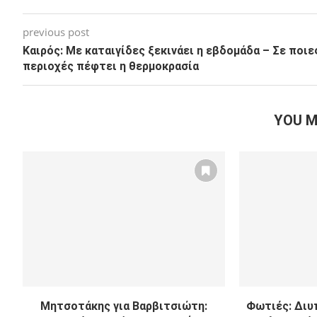
previous post
Καιρός: Με καταιγίδες ξεκινάει η εβδομάδα – Σε ποιε
περιοχές πέφτει η θερμοκρασία
YOU M
Μητσοτάκης για Βαρβιτσιώτη:
Φωτιές: Διυ