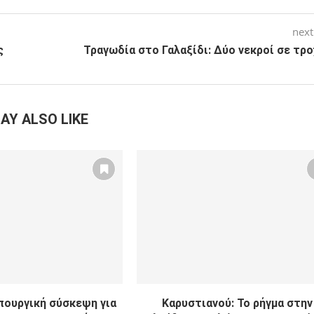
next
ς
Τραγωδία στο Γαλαξίδι: Δύο νεκροί σε τρ
AY ALSO LIKE
πουργική σύσκεψη για
Καρυστιανού: Το ρήγμα στην