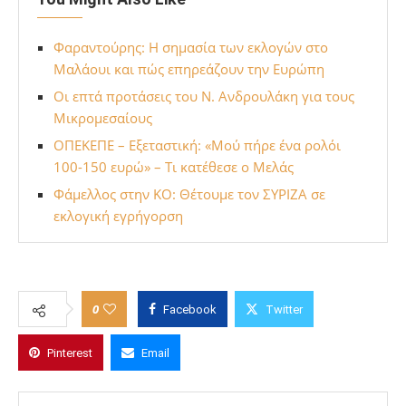
Φαραντούρης: Η σημασία των εκλογών στο
Μαλάουι και πώς επηρεάζουν την Ευρώπη
Οι επτά προτάσεις του Ν. Ανδρουλάκη για τους
Μικρομεσαίους
ΟΠΕΚΕΠΕ – Εξεταστική: «Μού πήρε ένα ρολόι
100-150 ευρώ» – Τι κατέθεσε ο Μελάς
Φάμελλος στην ΚΟ: Θέτουμε τον ΣΥΡΙΖΑ σε
εκλογική εγρήγορση
0
Facebook
Twitter
Pinterest
Email