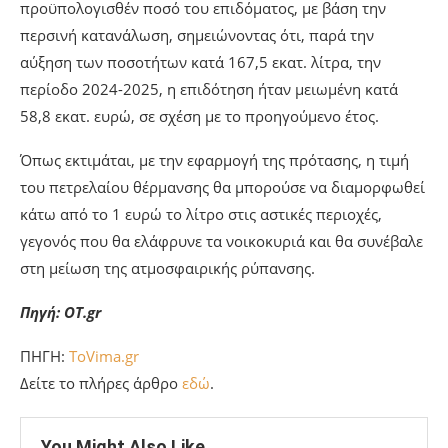
προϋπολογισθέν ποσό του επιδόματος, με βάση την
περσινή κατανάλωση, σημειώνοντας ότι, παρά την
αύξηση των ποσοτήτων κατά 167,5 εκατ. λίτρα, την
περίοδο 2024-2025, η επιδότηση ήταν μειωμένη κατά
58,8 εκατ. ευρώ, σε σχέση με το προηγούμενο έτος.
Όπως εκτιμάται, με την εφαρμογή της πρότασης, η τιμή
του πετρελαίου θέρμανσης θα μπορούσε να διαμορφωθεί
κάτω από το 1 ευρώ το λίτρο στις αστικές περιοχές,
γεγονός που θα ελάφρυνε τα νοικοκυριά και θα συνέβαλε
στη μείωση της ατμοσφαιρικής ρύπανσης.
Πηγή: OT.gr
ΠΗΓΗ:
ToVima.gr
Δείτε το πλήρες άρθρο
εδώ
.
You Might Also Like