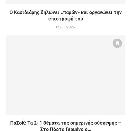
Ο Κασιδιάρης δηλώνει «παρών» και οργανώνει την
επιστροφή του
05/08/2026
ΠαΣοΚ: Τα 2+1 θέματα της σημερινής σύσκεψης –
Στο Πόρτο Γερμένο ο...