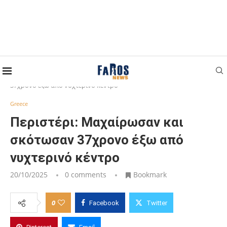
Home
Greece
Περιστέρι: Μαχαίρωσαν και σκότωσαν
37χρονο έξω από νυχτερινό κέντρο
Greece
Περιστέρι: Μαχαίρωσαν και
σκότωσαν 37χρονο έξω από
νυχτερινό κέντρο
20/10/2025
0 comments
Bookmark
0
Facebook
Twitter