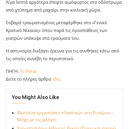
Λίγα λεπτά αργότερα έπεφτε αιμόφυρτος στο οδόστρωμα
από χτύπημα από μαχαίρι στην κοιλιακή χώρα.
Σοβαρά τραυματισμένος μεταφέρθηκε στο «Γενικό
Κρατικό Νίκαιας» όπου παρά τις προσπάθειες των
γιατρών υπέκυψε στα τραύματα του.
Η αστυνομία διεξάγει έρευνα για τις συνθήκες κάτω από
τις οποίες συνέβη το περιστατικό.
ΠΗΓΗ:
To Vima
Δείτε το πλήρες άρθρο
εδώ
.
You Might Also Like
Φωτιά σε εργοστάσιο πλαστικών στη Ριτσώνα –
Μάχη με τις φλόγες
Χρηματιστήριο Αθηνών: Ρεκόρ τζίρου και ενεργή