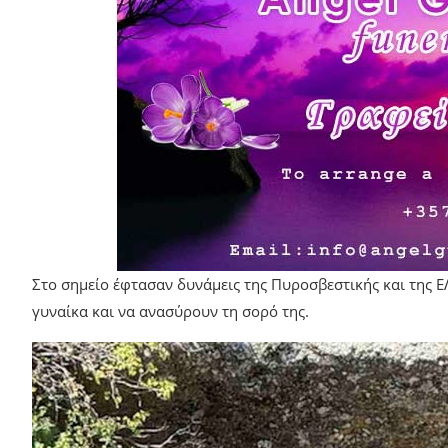
Στο σημείο έφτασαν δυνάμεις της Πυροσβεστικής και της Ε
γυναίκα και να ανασύρουν τη σορό της.