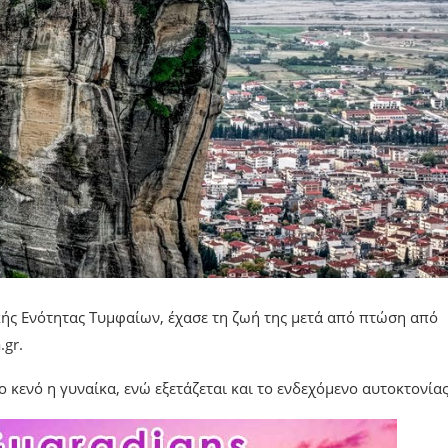
ής Ενότητας Τυμφαίων, έχασε τη ζωή της μετά από πτώση από
gr.
κενό η γυναίκα, ενώ εξετάζεται και το ενδεχόμενο αυτοκτονίας