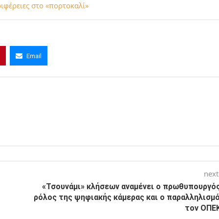
ριφέρειες στο «πορτοκαλί»
Email
next
«Τσουνάμι» κλήσεων αναμένει ο πρωθυπουργός
ρόλος της ψηφιακής κάμερας και ο παραλληλισμό
τον ΟΠΕ