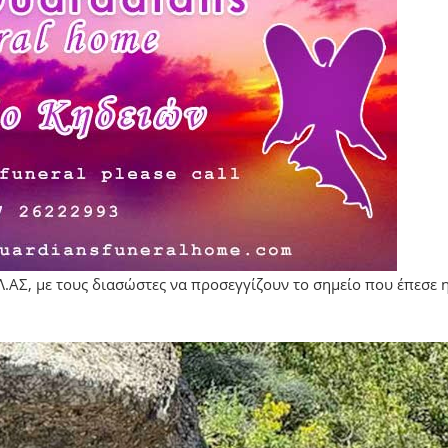
Λ.ΑΣ, με τους διασώστες να προσεγγίζουν το σημείο που έπεσε 