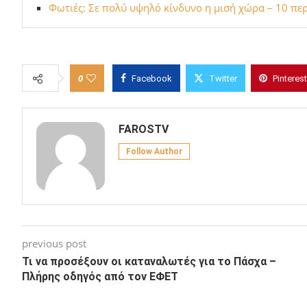
Φωτιές: Σε πολύ υψηλό κίνδυνο η μισή χώρα – 10 πε
0
Facebook
Twitter
Pinterest
FAROSTV
Follow Author
previous post
Τι να προσέξουν οι καταναλωτές για το Πάσχα –
Πλήρης οδηγός από τον ΕΦΕΤ