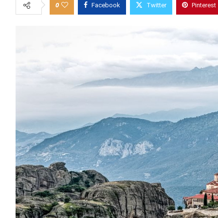
0
Facebook
Twitter
Pinterest