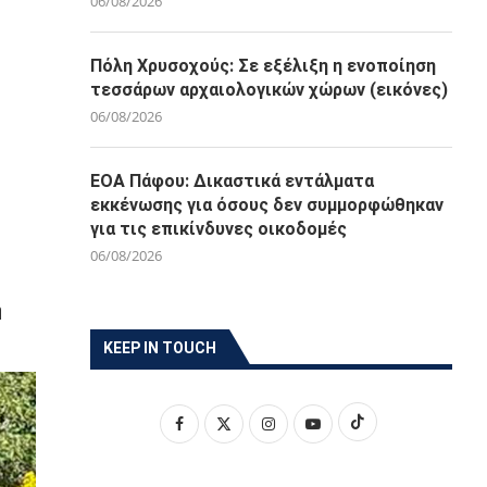
06/08/2026
Πόλη Χρυσοχούς: Σε εξέλιξη η ενοποίηση
τεσσάρων αρχαιολογικών χώρων (εικόνες)
06/08/2026
ΕΟΑ Πάφου: Δικαστικά εντάλματα
εκκένωσης για όσους δεν συμμορφώθηκαν
για τις επικίνδυνες οικοδομές
06/08/2026
η
KEEP IN TOUCH