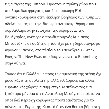
τις ανάγκες της Κύπρου. Ήμασταν η πρώτη χώρα που
στείλαμε δύο φρεγάτες και 4 αεροσκάφη F16
ανταποκρινόμενοι στην έκκληση βοήθειας των Κύπριων
αδελφών μας και την ίδια ώρα ανταποκριθήκαμε και
συμβάλλαμε στην ενίσχυση της αεράμυνας της
Βουλγαρίας, ανέφερε ο πρωθυπουργός Κυριάκος
Μητσοτάκης σε συζήτηση που είχε με τη δημοσιογράφο
Φρανσίν Λάκουα, στο πλαίσιο του συνεδρίου «Greek
Energy: The New Era», που διοργανώνει το Bloomberg
στην Αθήνα.
Τόνισε ότι η Ελλάδα ως προς την αμυντική της στάση όχι
μόνο κάνει τη δουλειά της αλλά ενθάρρυνε και άλλες
ευρωπαϊκές χώρες να συμμετέχουν στέλνοντας ένα
ξεκάθαρο μήνυμα ότι η Ανατολική Μεσόγειος πρέπει να
αποτελεί περιοχή κορυφαίας προτεραιότητας για το
σύνολο της Ευρώπης. Κι αυτό ήταν ένα θετικό βήμα στη