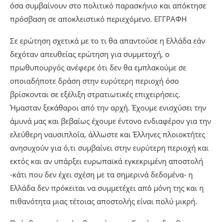
όσα συμβαίνουν στο πολιτικό παρασκήνιο και απόκτησε
πρόσβαση σε αποκλειστικό περιεχόμενο. ΕΓΓΡΑΦΗ
Σε ερώτηση σχετικά με το τι θα απαντούσε η Ελλάδα εάν
δεχόταν απευθείας ερώτηση για συμμετοχή, ο
πρωθυπουργός ανέφερε ότι δεν θα εμπλακούμε σε
οποιαδήποτε δράση στην ευρύτερη περιοχή όσο
βρίσκονται σε εξέλιξη στρατιωτικές επιχειρήσεις.
Ήμασταν ξεκάθαροι από την αρχή. Έχουμε ενισχύσει την
άμυνά μας και βεβαίως έχουμε έντονο ενδιαφέρον για την
ελεύθερη ναυσιπλοΐα, άλλωστε και Έλληνες πλοιοκτήτες
ανησυχούν για ό,τι συμβαίνει στην ευρύτερη περιοχή και
εκτός και αν υπάρξει ευρωπαϊκά εγκεκριμένη αποστολή
-κάτι που δεν έχει σχέση με τα σημερινά δεδομένα- η
Ελλάδα δεν πρόκειται να συμμετέχει από μόνη της και η
πιθανότητα μιας τέτοιας αποστολής είναι πολύ μικρή.