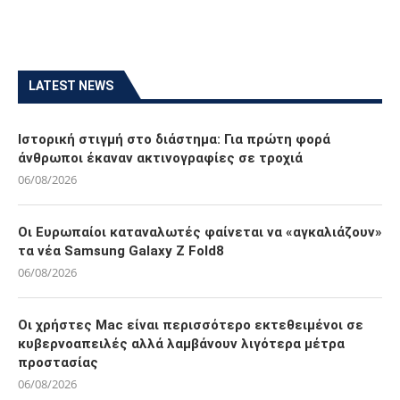
LATEST NEWS
Ιστορική στιγμή στο διάστημα: Για πρώτη φορά
άνθρωποι έκαναν ακτινογραφίες σε τροχιά
06/08/2026
Οι Ευρωπαίοι καταναλωτές φαίνεται να «αγκαλιάζουν»
τα νέα Samsung Galaxy Z Fold8
06/08/2026
Οι χρήστες Mac είναι περισσότερο εκτεθειμένοι σε
κυβερνοαπειλές αλλά λαμβάνουν λιγότερα μέτρα
προστασίας
06/08/2026