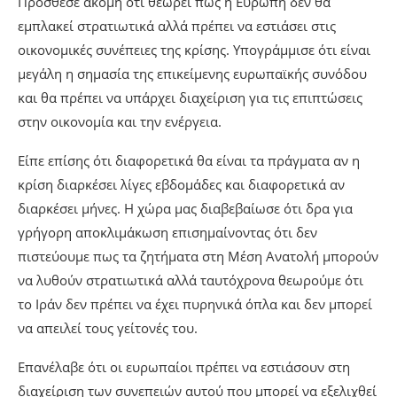
Πρόσθεσε ακόμη ότι θεωρεί πως η Ευρώπη δεν θα
εμπλακεί στρατιωτικά αλλά πρέπει να εστιάσει στις
οικονομικές συνέπειες της κρίσης. Υπογράμμισε ότι είναι
μεγάλη η σημασία της επικείμενης ευρωπαϊκής συνόδου
και θα πρέπει να υπάρχει διαχείριση για τις επιπτώσεις
στην οικονομία και την ενέργεια.
Είπε επίσης ότι διαφορετικά θα είναι τα πράγματα αν η
κρίση διαρκέσει λίγες εβδομάδες και διαφορετικά αν
διαρκέσει μήνες. Η χώρα μας διαβεβαίωσε ότι δρα για
γρήγορη αποκλιμάκωση επισημαίνοντας ότι δεν
πιστεύουμε πως τα ζητήματα στη Μέση Ανατολή μπορούν
να λυθούν στρατιωτικά αλλά ταυτόχρονα θεωρούμε ότι
το Ιράν δεν πρέπει να έχει πυρηνικά όπλα και δεν μπορεί
να απειλεί τους γείτονές του.
Επανέλαβε ότι οι ευρωπαίοι πρέπει να εστιάσουν στη
διαχείριση των συνεπειών αυτού που μπορεί να εξελιχθεί