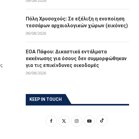
06/08/2026
Πόλη Χρυσοχούς: Σε εξέλιξη η ενοποίηση
τεσσάρων αρχαιολογικών χώρων (εικόνες)
06/08/2026
ΕΟΑ Πάφου: Δικαστικά εντάλματα
εκκένωσης για όσους δεν συμμορφώθηκαν
ης
για τις επικίνδυνες οικοδομές
06/08/2026
KEEP IN TOUCH