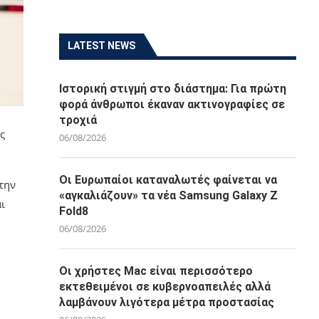
LATEST NEWS
Ιστορική στιγμή στο διάστημα: Για πρώτη
φορά άνθρωποι έκαναν ακτινογραφίες σε
τροχιά
ς
06/08/2026
Οι Ευρωπαίοι καταναλωτές φαίνεται να
την
«αγκαλιάζουν» τα νέα Samsung Galaxy Z
ι
Fold8
06/08/2026
Οι χρήστες Mac είναι περισσότερο
εκτεθειμένοι σε κυβερνοαπειλές αλλά
λαμβάνουν λιγότερα μέτρα προστασίας