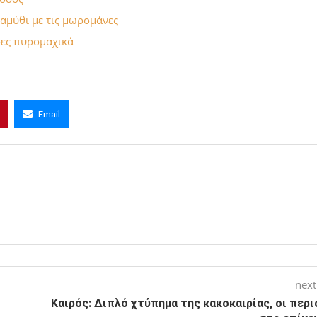
ραμύθι με τις μωρομάνες
δες πυρομαχικά
Email
next
Καιρός: Διπλό χτύπημα της κακοκαιρίας, οι περ