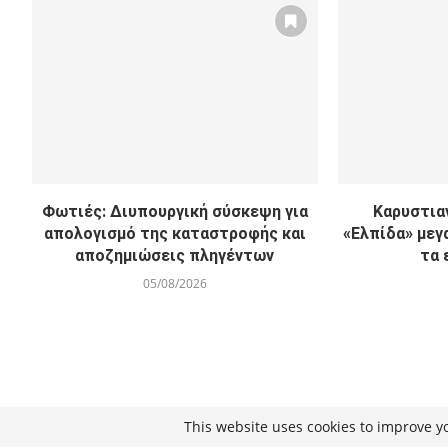
Φωτιές: Διυπουργική σύσκεψη για
Καρυστιαν
απολογισμό της καταστροφής και
«Ελπίδα» μεγ
αποζημιώσεις πληγέντων
τα 
05/08/2026
This website uses cookies to improve yo