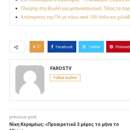
Πλεύρης στη Βουλή για μεταναστευτικό: Τέλος το πα
Απόστρατος της ΠΑ με πάνω από 100 όπλα και χιλιά
0
Facebook
Twitter
Pinterest
FAROSTV
Follow Author
previous post
Νίκη Κεραμέως: «Προαιρετικά 3 μέρες το μήνα το