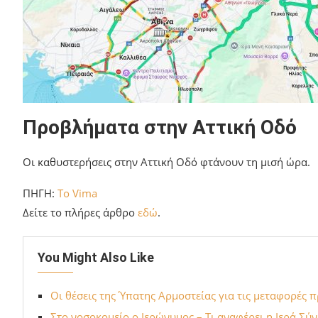
Προβλήματα στην Αττική Οδό
Οι καθυστερήσεις στην Αττική Οδό φτάνουν τη μισή ώρα.
ΠΗΓΗ:
To Vima
Δείτε το πλήρες άρθρο
εδώ
.
You Might Also Like
Οι θέσεις της Ύπατης Αρμοστείας για τις μεταφορές 
Στο νοσοκομείο ο Ιερώνυμος – Τι αναφέρει η Ιερά Σύ