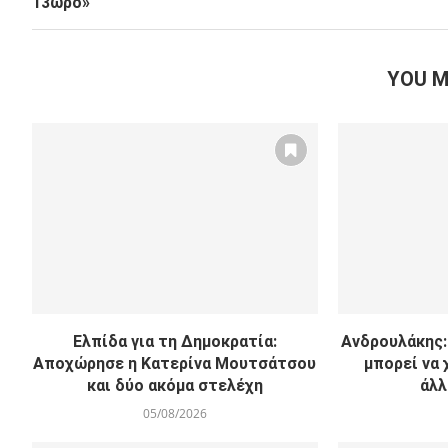
13ωρο»
YOU M
Ελπίδα για τη Δημοκρατία:
Ανδρουλάκης: 
Αποχώρησε η Κατερίνα Μουτσάτσου
μπορεί να 
και δύο ακόμα στελέχη
άλλ
05/08/2026