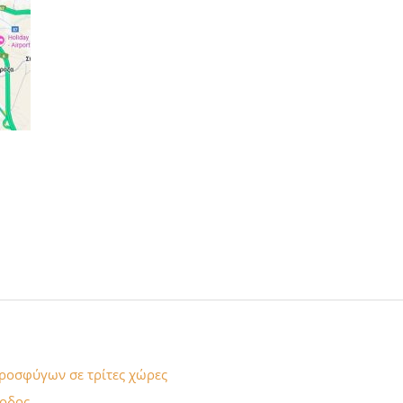
προσφύγων σε τρίτες χώρες
νοδος