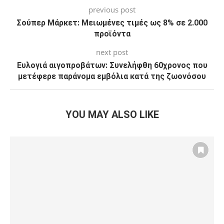
previous post
Σούπερ Μάρκετ: Μειωμένες τιμές ως 8% σε 2.000
προϊόντα
next post
Ευλογιά αιγοπροβάτων: Συνελήφθη 60χρονος που
μετέφερε παράνομα εμβόλια κατά της ζωονόσου
YOU MAY ALSO LIKE