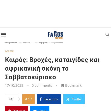
Home
Greece
Καιρός: Βροχές, καταιγίδες και
αφρικανική σκόνη το Σαββατοκύριακο
Greece
Καιρός: Βροχές, καταιγίδες και
αφρικανική σκόνη το
Σαββατοκύριακο
17/10/2025
0 comments
Bookmark
0
Facebook
Twitter