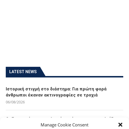
LATEST NEWS
Ιστορική στιγμή στο διάστημα: Για πρώτη φορά
άνθρωποι έκαναν ακτινογραφίες σε τροχιά
06/08/2026
Οι Ευρωπαίοι καταναλωτές φαίνεται να «αγκαλιάζουν»
Manage Cookie Consent
τα νέα Samsung Galaxy Z Fold8