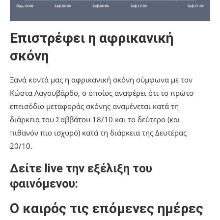
Επιστρέφει η αφρικανική
σκόνη
Ξανά κοντά μας η αφρικανική σκόνη σύμφωνα με τον
Κώστα Λαγουβάρδο, ο οποίος αναφέρει ότι το πρώτο
επεισόδιο μεταφοράς σκόνης αναμένεται κατά τη
διάρκεια του Σαββάτου 18/10 και το δεύτερο (και
πιθανόν πιο ισχυρό) κατά τη διάρκεια της Δευτέρας
20/10.
Δείτε live την εξέλιξη του
φαινόμενου:
Ο καιρός τις επόμενες ημέρες