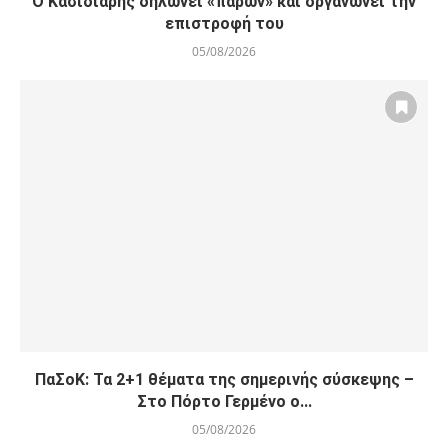
Ο Κασιδιάρης δηλώνει «παρών» και οργανώνει την
επιστροφή του
05/08/2026
ΠαΣοΚ: Τα 2+1 θέματα της σημερινής σύσκεψης –
Στο Πόρτο Γερμένο ο...
05/08/2026