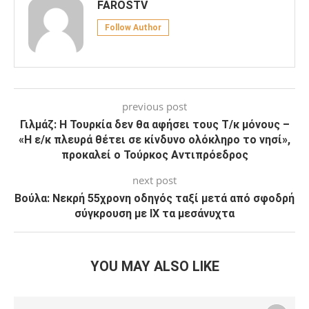
FAROSTV
Follow Author
previous post
Γιλμάζ: Η Τουρκία δεν θα αφήσει τους Τ/κ μόνους –
«Η ε/κ πλευρά θέτει σε κίνδυνο ολόκληρο το νησί»,
προκαλεί ο Τούρκος Αντιπρόεδρος
next post
Βούλα: Νεκρή 55χρονη οδηγός ταξί μετά από σφοδρή
σύγκρουση με ΙΧ τα μεσάνυχτα
YOU MAY ALSO LIKE